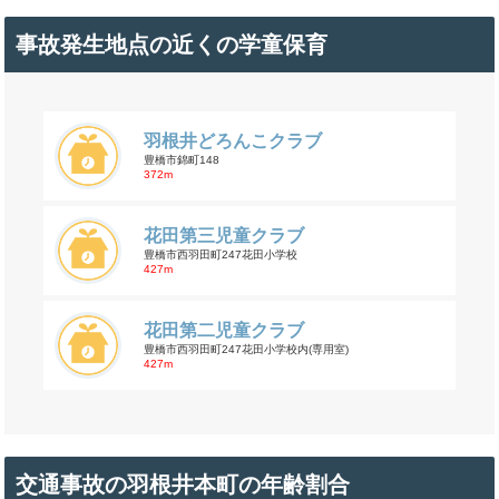
事故発生地点の近くの学童保育
羽根井どろんこクラブ
豊橋市錦町148
372m
花田第三児童クラブ
豊橋市西羽田町247花田小学校
427m
花田第二児童クラブ
豊橋市西羽田町247花田小学校内(専用室)
427m
交通事故の羽根井本町の年齢割合