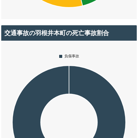
交通事故の羽根井本町の死亡事故割合