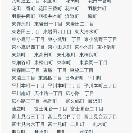
八町通五丁目
花園町
花田町
花田一番町
花田二番町
花田三番町
花中町
羽根井町
羽根井西町
羽根井本町
浜道町
原町
東赤沢町
東岩田一丁目
東岩田二丁目
東岩田三丁目
東岩田四丁目
東大清水町
東小鷹野一丁目
東小鷹野二丁目
東小鷹野三丁目
東小鷹野四丁目
東小田原町
東小池町
東小浜町
東新町
東高田町
東七根町
東橋良町
東細谷町
東松山町
東幸町
東森岡一丁目
東森岡二丁目
東脇一丁目
東脇二丁目
東脇三丁目
東脇四丁目
日色野町
平川町
平川本町一丁目
平川本町二丁目
平川本町三丁目
平川南町
広小路一丁目
広小路二丁目
広小路三丁目
福岡町
富久縞町
藤沢町
藤並町
富士見台一丁目
富士見台二丁目
富士見台三丁目
富士見台四丁目
富士見台五丁目
富士見台六丁目
富士見町
二川町
札木町
船渡町
舟原町
船町
豊栄町