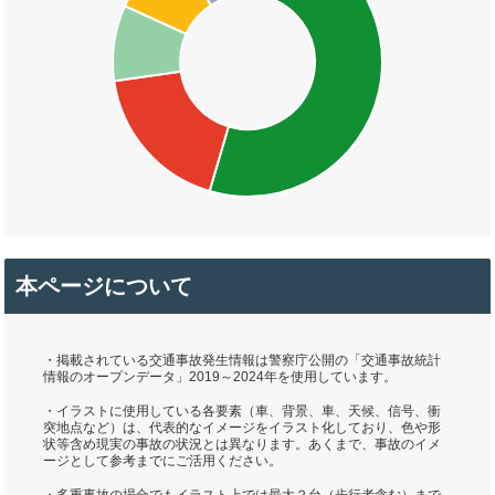
本ページについて
・掲載されている交通事故発生情報は警察庁公開の「交通事故統計
情報のオープンデータ」2019～2024年を使用しています。
・イラストに使用している各要素（車、背景、車、天候、信号、衝
突地点など）は、代表的なイメージをイラスト化しており、色や形
状等含め現実の事故の状況とは異なります。あくまで、事故のイメ
ージとして参考までにご活用ください。