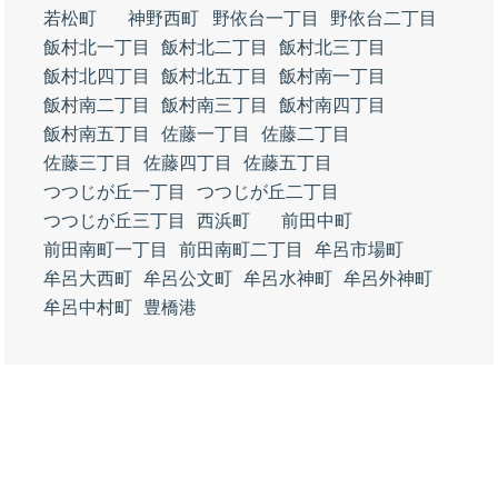
若松町
神野西町
野依台一丁目
野依台二丁目
飯村北一丁目
飯村北二丁目
飯村北三丁目
飯村北四丁目
飯村北五丁目
飯村南一丁目
飯村南二丁目
飯村南三丁目
飯村南四丁目
飯村南五丁目
佐藤一丁目
佐藤二丁目
佐藤三丁目
佐藤四丁目
佐藤五丁目
つつじが丘一丁目
つつじが丘二丁目
つつじが丘三丁目
西浜町
前田中町
前田南町一丁目
前田南町二丁目
牟呂市場町
牟呂大西町
牟呂公文町
牟呂水神町
牟呂外神町
牟呂中村町
豊橋港