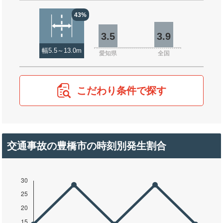
43%
3.5
3.9
幅5.5～13.0m
愛知県
全国
こだわり条件で探す
交通事故の豊橋市の時刻別発生割合