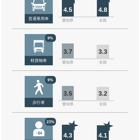
4.5
4.8
普通乗用車
愛知県
全国
9%
3.7
3.3
軽貨物車
愛知県
全国
9%
3.5
3.2
歩行者
愛知県
全国
23%
4.3
4.1