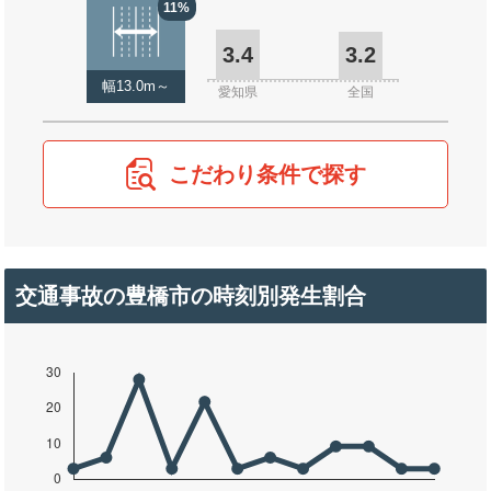
11%
3.4
3.2
幅13.0m～
愛知県
全国
こだわり条件で探す
交通事故の豊橋市の時刻別発生割合