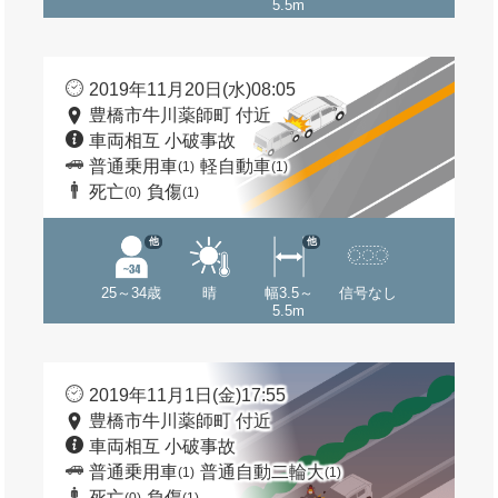
5.5m
2019年11月20日(水)08:05
豊橋市牛川薬師町 付近
車両相互 小破事故
普通乗用車
軽自動車
(1)
(1)
死亡
負傷
(0)
(1)
他
他
25～34歳
晴
幅3.5～
信号なし
5.5m
2019年11月1日(金)17:55
豊橋市牛川薬師町 付近
車両相互 小破事故
普通乗用車
普通自動二輪大
(1)
(1)
死亡
負傷