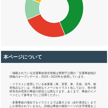
本ページについて
・掲載されている交通事故発生情報は警察庁公開の「交通事故統計
情報のオープンデータ」2019～2024年を使用しています。
・イラストに使用している各要素（車、背景、車、天候、信号、衝
突地点など）は、代表的なイメージをイラスト化しており、色や形
状等含め現実の事故の状況とは異なります。あくまで、事故のイメ
ージとして参考までにご活用ください。
・多重事故の場合でもイラスト上では最大２台（歩行者含む）まで
しか表現されていません。詳細は事故の個別ページの文字情報をご