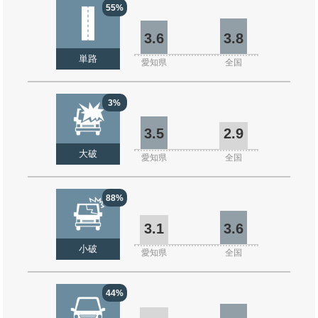
55%
3.6
3.8
単路
愛知県
全国
3%
3.5
2.9
大破
愛知県
全国
88%
3.1
3.6
小破
愛知県
全国
44%