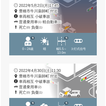
2022年5月2日(月)17:45
豊橋市牛川薬師町 付近
車両相互 小破事故
普通乗用車
軽自動車
(1)
(1)
死亡
負傷
(0)
(1)
他
他
0～24歳
晴
幅5.5～
３灯式信号
13.0m
2022年4月30日(土)11:30
豊橋市牛川薬師町 付近
車両相互 中破事故
普通乗用車
(2)
死亡
負傷
(0)
(1)
他
他