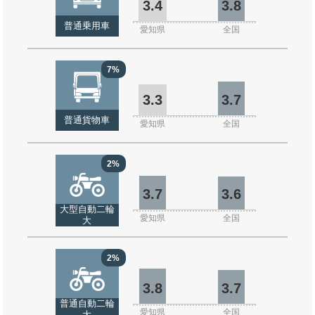
3.4
3.8
普通乗用車
愛知県
全国
7%
3.3
3.7
普通貨物車
愛知県
全国
2%
3.7
3.6
大型自動二輪
愛知県
全国
大
2%
3.8
3.7
普通自動二輪
愛知県
全国