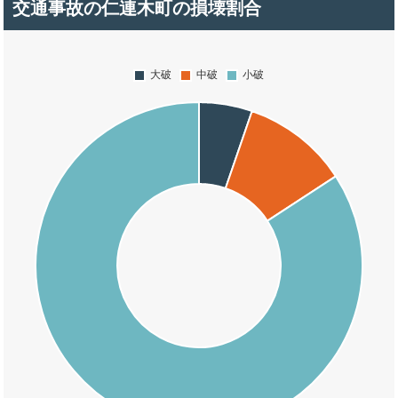
交通事故の仁連木町の損壊割合