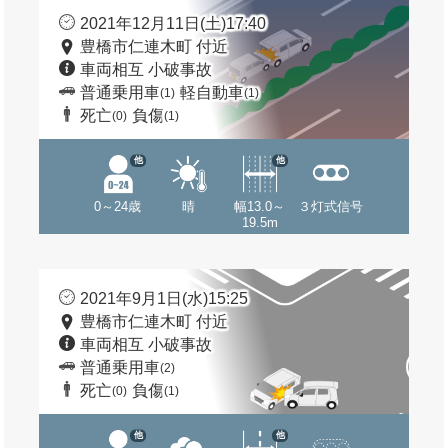
2021年12月11日(土)17:40
豊橋市仁連木町 付近
車両相互 小破事故
普通乗用車
軽自動車
(1)
(1)
死亡
負傷
(0)
(1)
他
他
0～24歳
晴
幅13.0～
３灯式信号
19.5m
2021年9月1日(水)15:25
豊橋市仁連木町 付近
車両相互 小破事故
普通乗用車
(2)
死亡
負傷
(0)
(1)
他
他