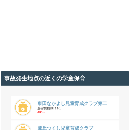
事故発生地点の近くの学童保育
東田なかよし児童育成クラブ第二
豊橋市東郷町13-1
405m
鷹丘つくし児童育成クラブ