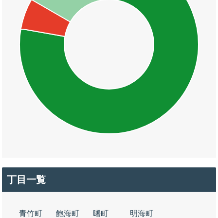
丁目一覧
青竹町
飽海町
曙町
明海町