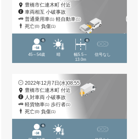
豊橋市仁連木町 付近
車両相互 小破事故
普通乗用車
軽自動車
(1)
(1)
死亡
負傷
(0)
(1)
他
他
45～54歳
晴
幅5.5～
信号なし
13.0m
2022年12月7日(水)08:55
豊橋市仁連木町 付近
人対車両 小破事故
軽貨物車
歩行者
(1)
(1)
死亡
負傷
(0)
(1)
他