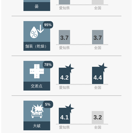
曇
愛知県
全国
95%
3.7
3.7
舗装（乾燥）
愛知県
全国
78%
4.2
4.4
交差点
愛知県
全国
5%
4.1
3.2
大破
愛知県
全国