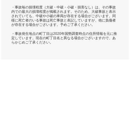
・事故毎の損壊程度（大破・中破・小破・損害なし）は、その事故
内での最大の損壊程度が掲載されます。そのため、大破事故と表示
されていても、中破や小破の車両が存在する場合がございます。同
様に死亡者のいる事故は死亡事故と表記していますが、他に負傷者
が存在する場合がございます。予めご了承ください。
・事故発生地点の町丁目は2020年国勢調査時点の住所情報を元に推
定しています。現在の町丁目名と異なる場合がございますので、あ
らかじめご了承ください。