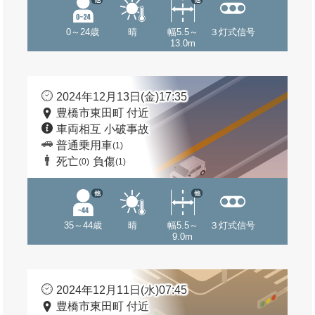
0～24歳
晴
幅5.5～
３灯式信号
13.0m
2024年12月13日(金)17:35
豊橋市東田町 付近
車両相互 小破事故
普通乗用車
(1)
死亡
負傷
(0)
(1)
他
他
35～44歳
晴
幅5.5～
３灯式信号
9.0m
2024年12月11日(水)07:45
豊橋市東田町 付近