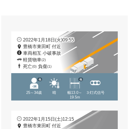
2022年1月18日(火)09:55
豊橋市東田町 付近
車両相互 小破事故
軽貨物車
(2)
死亡
負傷
(0)
(1)
他
他
25～34歳
晴
幅13.0～
３灯式信号
19.5m
2022年1月15日(土)12:15
豊橋市東田町 付近