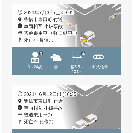
2021年7月3日(土)08:05
豊橋市東田町 付近
車両相互 小破事故
普通乗用車
軽自動車
(1)
(1)
死亡
負傷
(0)
(1)
他
他
0～24歳
曇
幅5.5～
３灯式信号
13.0m
2021年6月12日(土)10:25
豊橋市東田町 付近
車両相互 小破事故
普通乗用車
(2)
死亡
負傷
(0)
(1)