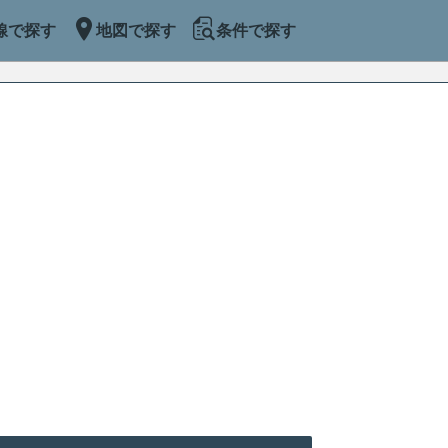
線で探す
地図で探す
条件で探す