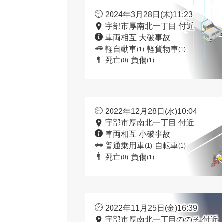
2024年3月28日(木)11:23
宇部市厚南北一丁目 付近
車両相互 大破事故
軽自動車
軽貨物車
(1)
(1)
死亡
負傷
(0)
(1)
2022年12月28日(水)10:04
宇部市厚南北一丁目 付近
車両相互 小破事故
普通乗用車
自転車
(1)
(1)
死亡
負傷
(0)
(1)
2022年11月25日(金)16:39
宇部市厚南北一丁目ののそ 付近