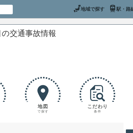
地域で探す
駅・路
目の交通事故情報
地図
こだわり
で探す
条件