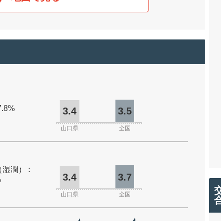
7.8%
3.4
3.5
山口県
全国
湿潤） :
3.4
3.7
%
山口県
全国