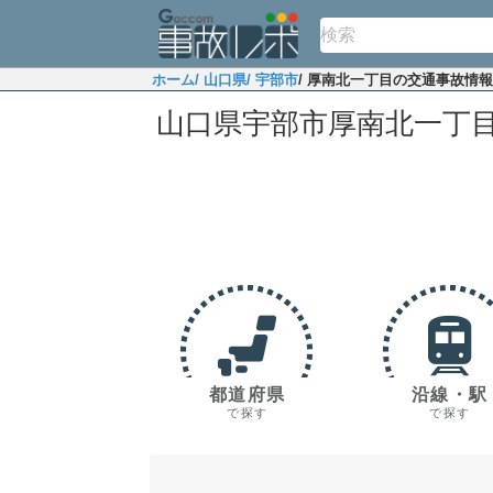
ホーム
/ 山口県
/ 宇部市
/ 厚南北一丁目の交通事故情報
山口県宇部市厚南北一丁
都道府県
沿線・駅
で探す
で探す