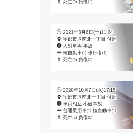
死亡
負傷
(0)
(1)
2021年3月6日(土)11:24
宇部市厚南北一丁目 付近
人対車両 事故
軽自動車
歩行者
(1)
(1)
死亡
負傷
(0)
(1)
2020年10月7日(水)17:15
宇部市厚南北一丁目 付近
車両相互 小破事故
普通乗用車
軽自動車
(1)
(1)
死亡
負傷
(0)
(1)