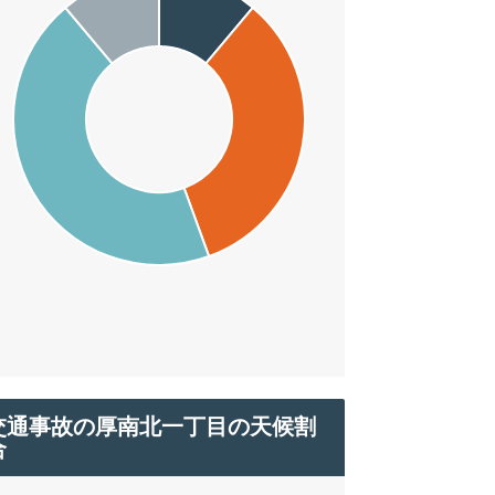
交通事故の厚南北一丁目の天候割
合