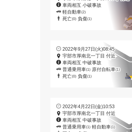
車両相互 小破事故
軽自動車
(2)
死亡
負傷
(0)
(1)
2022年9月27日(火)08:45
宇部市厚南北一丁目 付近
車両相互 中破事故
普通乗用車
原付自転車
(1)
(1)
死亡
負傷
(0)
(1)
2022年4月22日(金)10:53
宇部市厚南北一丁目 付近
車両相互 中破事故
普通乗用車
軽自動車
(1)
(1)