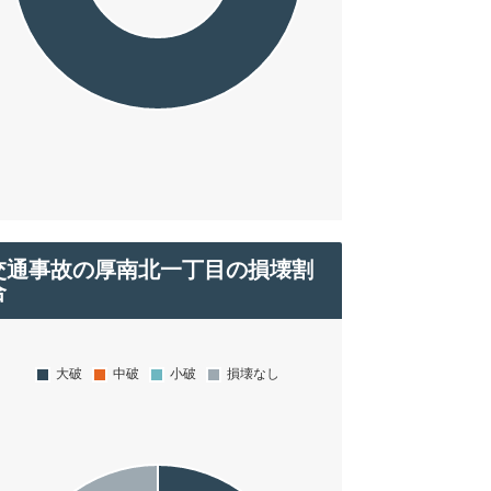
交通事故の厚南北一丁目の損壊割
合