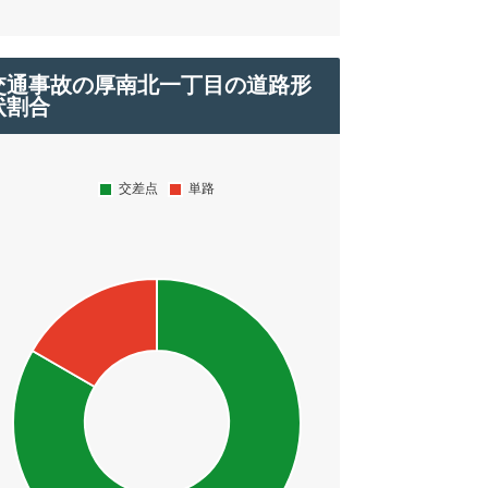
交通事故の厚南北一丁目の道路形
状割合