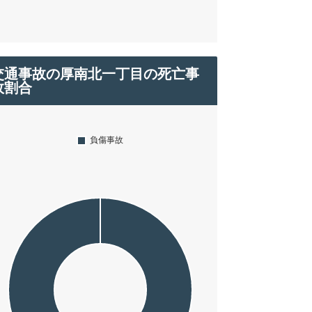
交通事故の厚南北一丁目の死亡事
故割合