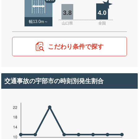
3.8
4.0
幅13.0m～
山口県
全国
こだわり条件で探す
交通事故の宇部市の時刻別発生割合