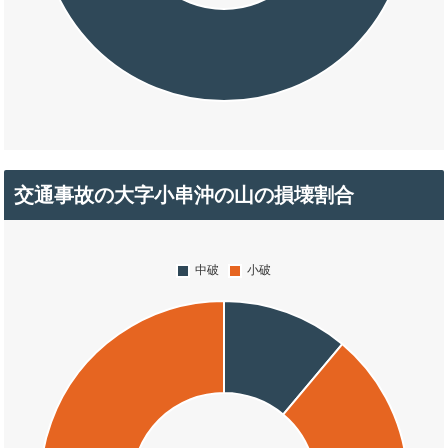
交通事故の大字小串沖の山の損壊割合