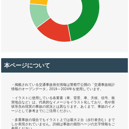
本ページについて
・掲載されている交通事故発生情報は警察庁公開の「交通事故統計
情報のオープンデータ」2019～2024年を使用しています。
・イラストに使用している各要素（車、背景、車、天候、信号、衝
突地点など）は、代表的なイメージをイラスト化しており、色や形
状等含め現実の事故の状況とは異なります。あくまで、事故のイメ
ージとして参考までにご活用ください。
・多重事故の場合でもイラスト上では最大２台（歩行者含む）まで
しか表現されていません。詳細は事故の個別ページの文字情報をご
参照ください。