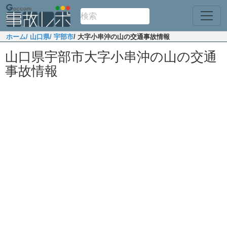
ホーム
/ 山口県
/ 宇部市
/ 大字小串沖の山の交通事故情報
山口県宇部市大字小串沖の山の交通
事故情報