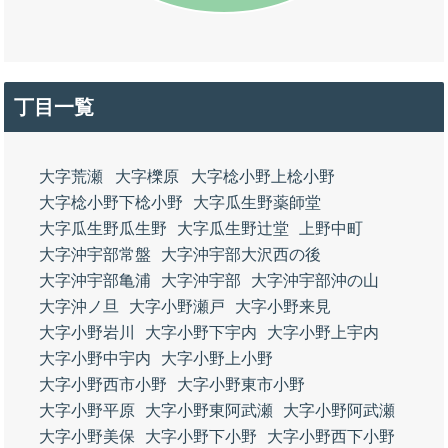
丁目一覧
大字荒瀬
大字櫟原
大字棯小野上棯小野
大字棯小野下棯小野
大字瓜生野薬師堂
大字瓜生野瓜生野
大字瓜生野辻堂
上野中町
大字沖宇部常盤
大字沖宇部大沢西の後
大字沖宇部亀浦
大字沖宇部
大字沖宇部沖の山
大字沖ノ旦
大字小野瀬戸
大字小野来見
大字小野岩川
大字小野下宇内
大字小野上宇内
大字小野中宇内
大字小野上小野
大字小野西市小野
大字小野東市小野
大字小野平原
大字小野東阿武瀬
大字小野阿武瀬
大字小野美保
大字小野下小野
大字小野西下小野