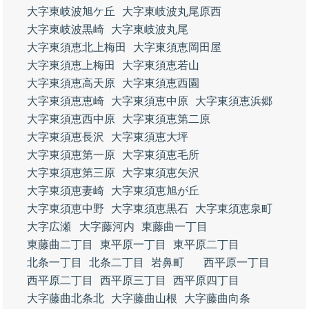
大字東岐波旭ケ丘
大字東岐波丸尾原西
大字東岐波黒崎
大字東岐波丸尾
大字東須恵北上梅田
大字東須恵岡田屋
大字東須恵上梅田
大字東須恵若山
大字東須恵高天原
大字東須恵西園
大字東須恵恵崎
大字東須恵中原
大字東須恵浜郷
大字東須恵西中原
大字東須恵第二原
大字東須恵長沢
大字東須恵大坪
大字東須恵第一原
大字東須恵毛所
大字東須恵第三原
大字東須恵矢沢
大字東須恵妻崎
大字東須恵旭が丘
大字東須恵中野
大字東須恵黒石
大字東須恵泉町
大字広瀬
大字藤河内
東藤曲一丁目
東藤曲二丁目
東平原一丁目
東平原二丁目
北条一丁目
北条二丁目
岩鼻町
西平原一丁目
西平原二丁目
西平原三丁目
西平原四丁目
大字藤曲北条北
大字藤曲山根
大字藤曲向条