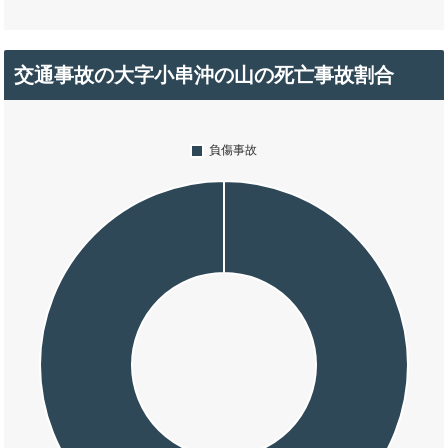
交通事故の大字小串沖の山の死亡事故割合