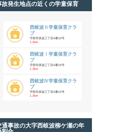
事故発生地点の近くの学童保育
西岐波Ⅱ学童保育クラ
ブ
宇部市床波三丁目4番10号
1.3km
西岐波Ⅰ学童保育クラ
ブ
宇部市床波三丁目4番10号
1.3km
西岐波Ⅳ学童保育クラ
ブ
宇部市床波三丁目4番10号
1.3km
交通事故の大字西岐波柳ケ瀬の年
齢割合