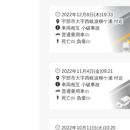
2022年12月8日(木)19:33
宇部市大字西岐波柳ケ瀬 付近
車両相互 小破事故
普通乗用車
(2)
死亡
負傷
(0)
(1)
2022年11月4日(金)09:21
宇部市大字西岐波柳ケ瀬 付近
車両相互 小破事故
普通乗用車
(2)
死亡
負傷
(0)
(1)
2022年10月11日(火)10:20