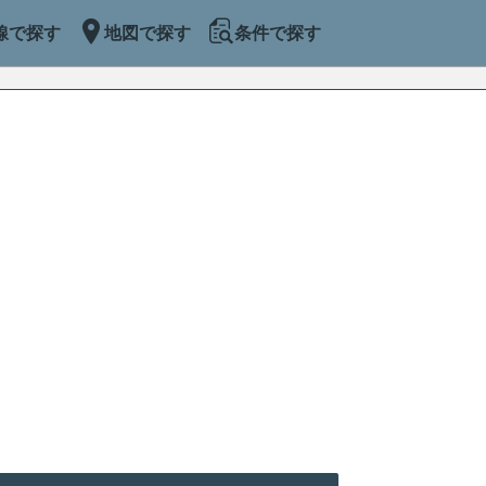
線で探す
地図で探す
条件で探す