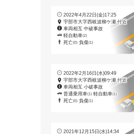
2022年4月22日(金)17:25
宇部市大字西岐波柳ケ瀬 付近
車両相互 中破事故
軽自動車
(2)
死亡
負傷
(0)
(1)
2022年2月16日(水)09:49
宇部市大字西岐波柳ケ瀬 付近
車両相互 小破事故
普通乗用車
軽自動車
(1)
(1)
死亡
負傷
(0)
(1)
2021年12月15日(水)14:34