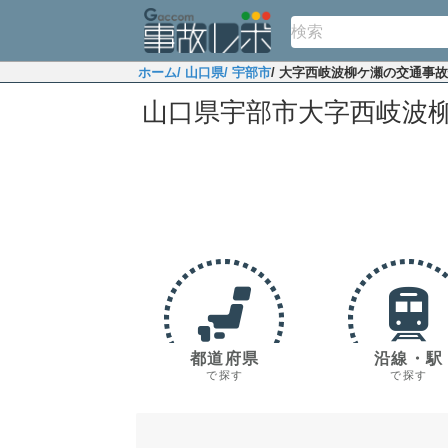
ホーム
/ 山口県
/ 宇部市
/ 大字西岐波柳ケ瀬の交通事
山口県宇部市大字西岐波
都道府県
沿線・駅
で探す
で探す