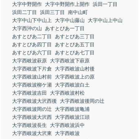
大字中野開作
大字中野開作上開作
浜田一丁目
浜田二丁目
浜田三丁目
南中山町
大字中山下中山上
大字中山藤山
大字中山上中山
大字西沖の山
あすとぴあ一丁目
あすとぴあ二丁目
あすとぴあ三丁目
あすとぴあ四丁目
あすとぴあ五丁目
あすとぴあ六丁目
あすとぴあ七丁目
大字西岐波萩原
大字西岐波下萩原
大字西岐波下片倉
大字西岐波山村後
大字西岐波山村前
大字西岐波上の原
大字西岐波柳ケ瀬
大字西岐波白土
大字西岐波吉田
大字西岐波村松
大字西岐波大沢西後
大字西岐波後岡の辻
大字西岐波岡の辻
大字西岐波亀浦
大字西岐波大沢西
大字西岐波江頭
大字西岐波長生
大字西岐波浜中
大字西岐波大沢東
大字西岐波