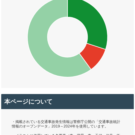
本ページについて
・掲載されている交通事故発生情報は警察庁公開の「交通事故統計
情報のオープンデータ」2019～2024年を使用しています。