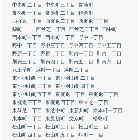
中央町二丁目
中央町三丁目
常藤町
常盤町一丁目
常盤町二丁目
鍋倉町
西梶返一丁目
西梶返二丁目
西梶返三丁目
錦町
西琴芝一丁目
西琴芝二丁目
西中町
西本町一丁目
西本町二丁目
野中一丁目
野中二丁目
野中三丁目
野中四丁目
野中五丁目
野原一丁目
野原二丁目
則貞一丁目
則貞二丁目
則貞三丁目
則貞四丁目
則貞五丁目
則貞六丁目
八王子町
浜町一丁目
浜町二丁目
東小羽山町一丁目
東小羽山町二丁目
東小羽山町三丁目
東小羽山町四丁目
東小羽山町五丁目
東梶返一丁目
東梶返二丁目
東梶返三丁目
東梶返四丁目
東琴芝一丁目
東琴芝二丁目
東芝中町
東新川町
東本町一丁目
東本町二丁目
東見初町
文京町
松島町
松山町一丁目
松山町二丁目
松山町三丁目
松山町四丁目
松山町五丁目
岬町一丁目