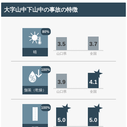
大字山中下山中の事故の特徴
80%
3.5
3.7
晴
山口県
全国
100%
3.9
4.1
舗装（乾燥）
山口県
全国
100%
5.0
5.0