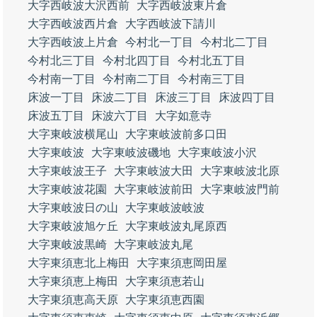
大字西岐波大沢西前
大字西岐波東片倉
大字西岐波西片倉
大字西岐波下請川
大字西岐波上片倉
今村北一丁目
今村北二丁目
今村北三丁目
今村北四丁目
今村北五丁目
今村南一丁目
今村南二丁目
今村南三丁目
床波一丁目
床波二丁目
床波三丁目
床波四丁目
床波五丁目
床波六丁目
大字如意寺
大字東岐波横尾山
大字東岐波前多口田
大字東岐波
大字東岐波磯地
大字東岐波小沢
大字東岐波王子
大字東岐波大田
大字東岐波北原
大字東岐波花園
大字東岐波前田
大字東岐波門前
大字東岐波日の山
大字東岐波岐波
大字東岐波旭ケ丘
大字東岐波丸尾原西
大字東岐波黒崎
大字東岐波丸尾
大字東須恵北上梅田
大字東須恵岡田屋
大字東須恵上梅田
大字東須恵若山
大字東須恵高天原
大字東須恵西園