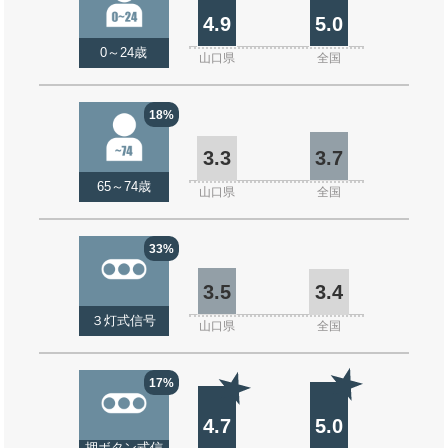
4.9
5.0
0～24歳
山口県
全国
18%
3.3
3.7
65～74歳
山口県
全国
33%
3.5
3.4
３灯式信号
山口県
全国
17%
4.7
5.0