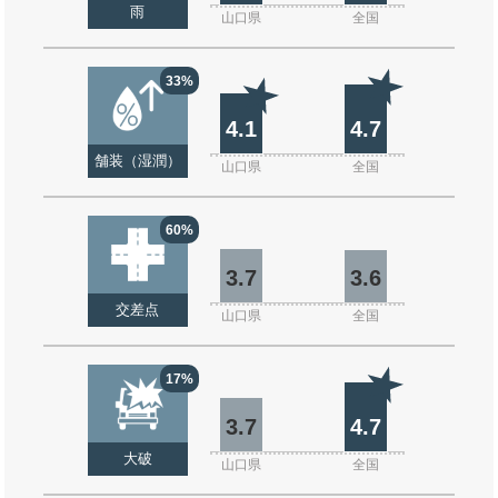
雨
山口県
全国
33%
4.1
4.7
舗装（湿潤）
山口県
全国
60%
3.7
3.6
交差点
山口県
全国
17%
3.7
4.7
大破
山口県
全国