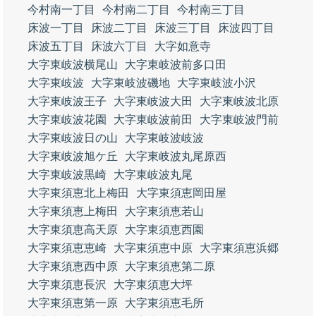
今村南一丁目
今村南二丁目
今村南三丁目
床波一丁目
床波二丁目
床波三丁目
床波四丁目
床波五丁目
床波六丁目
大字如意寺
大字東岐波横尾山
大字東岐波前多口田
大字東岐波
大字東岐波磯地
大字東岐波小沢
大字東岐波王子
大字東岐波大田
大字東岐波北原
大字東岐波花園
大字東岐波前田
大字東岐波門前
大字東岐波日の山
大字東岐波岐波
大字東岐波旭ケ丘
大字東岐波丸尾原西
大字東岐波黒崎
大字東岐波丸尾
大字東須恵北上梅田
大字東須恵岡田屋
大字東須恵上梅田
大字東須恵若山
大字東須恵高天原
大字東須恵西園
大字東須恵恵崎
大字東須恵中原
大字東須恵浜郷
大字東須恵西中原
大字東須恵第二原
大字東須恵長沢
大字東須恵大坪
大字東須恵第一原
大字東須恵毛所