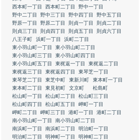
西本町一丁目
西本町二丁目
野中一丁目
野中二丁目
野中三丁目
野中四丁目
野中五丁目
野原一丁目
野原二丁目
則貞一丁目
則貞二丁目
則貞三丁目
則貞四丁目
則貞五丁目
則貞六丁目
八王子町
浜町一丁目
浜町二丁目
東小羽山町一丁目
東小羽山町二丁目
東小羽山町三丁目
東小羽山町四丁目
東小羽山町五丁目
東梶返一丁目
東梶返二丁目
東梶返三丁目
東梶返四丁目
東琴芝一丁目
東琴芝二丁目
東芝中町
東新川町
東本町一丁目
東本町二丁目
東見初町
文京町
松島町
松山町一丁目
松山町二丁目
松山町三丁目
松山町四丁目
松山町五丁目
岬町一丁目
岬町二丁目
岬町三丁目
港町一丁目
港町二丁目
南小羽山町一丁目
南小羽山町二丁目
南浜町一丁目
南浜町二丁目
明治町一丁目
明治町二丁目
明神町一丁目
明神町二丁目