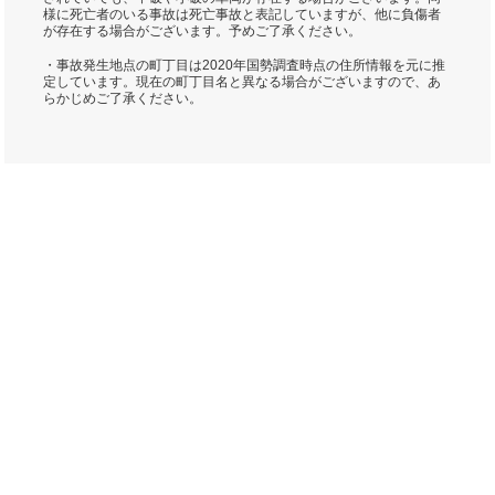
様に死亡者のいる事故は死亡事故と表記していますが、他に負傷者
が存在する場合がございます。予めご了承ください。
・事故発生地点の町丁目は2020年国勢調査時点の住所情報を元に推
定しています。現在の町丁目名と異なる場合がございますので、あ
らかじめご了承ください。