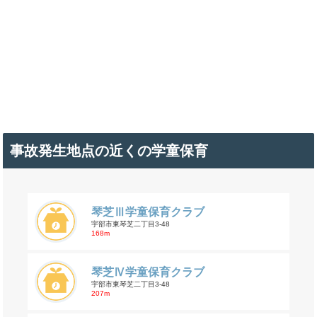
事故発生地点の近くの学童保育
琴芝Ⅲ学童保育クラブ
宇部市東琴芝二丁目3-48
168m
琴芝Ⅳ学童保育クラブ
宇部市東琴芝二丁目3-48
207m