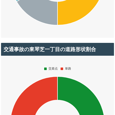
交通事故の東琴芝一丁目の道路形状割合