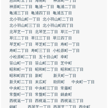
恩田町五丁目
海南町
神原町一丁目
神原町二丁目
亀浦一丁目
亀浦二丁目
亀浦三丁目
亀浦四丁目
亀浦五丁目
北小羽山町一丁目
北小羽山町二丁目
北小羽山町三丁目
北小羽山町四丁目
北琴芝一丁目
北琴芝二丁目
草江一丁目
草江二丁目
草江三丁目
草江四丁目
琴芝町一丁目
琴芝町二丁目
寿町一丁目
寿町二丁目
寿町三丁目
小松原町一丁目
小松原町二丁目
五十目山町
幸町
笹山町一丁目
笹山町二丁目
芝中町
昭和町一丁目
昭和町二丁目
昭和町三丁目
昭和町四丁目
新町
新天町一丁目
新天町二丁目
末広町
助田町
中央町一丁目
中央町二丁目
中央町三丁目
常藤町
常盤町一丁目
常盤町二丁目
鍋倉町
西梶返一丁目
西梶返二丁目
西梶返三丁目
錦町
西琴芝一丁目
西琴芝二丁目
西中町