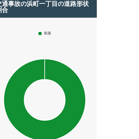
交通事故の浜町一丁目の道路形状
割合