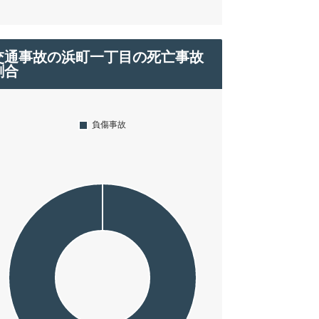
交通事故の浜町一丁目の死亡事故
割合