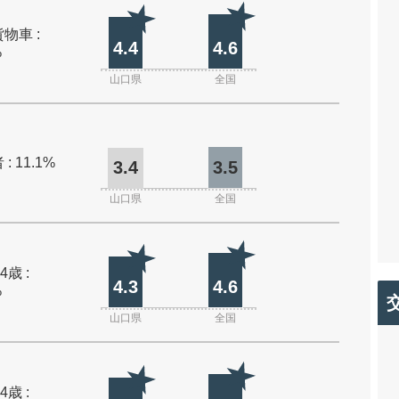
物車 :
4.4
4.6
%
山口県
全国
: 11.1%
3.4
3.5
山口県
全国
4歳 :
4.3
4.6
%
山口県
全国
4歳 :