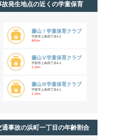
事故発生地点の近くの学童保育
藤山Ⅰ学童保育クラブ
宇部市上条四丁目4-1
961m
藤山Ⅴ学童保育クラブ
宇部市上条四丁目4-1
1.1km
藤山Ⅲ学童保育クラブ
宇部市上条四丁目4-1
1.1km
交通事故の浜町一丁目の年齢割合