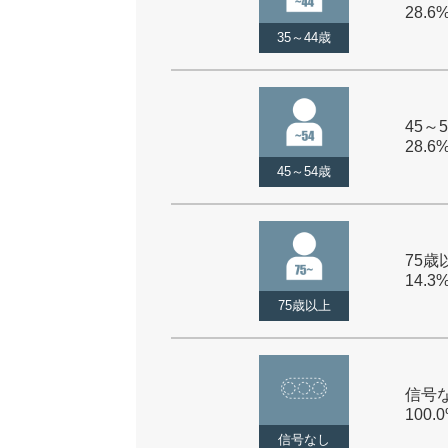
28.6
35～44歳
45～5
28.6
45～54歳
75歳以
14.3
75歳以上
信号な
100.
信号なし