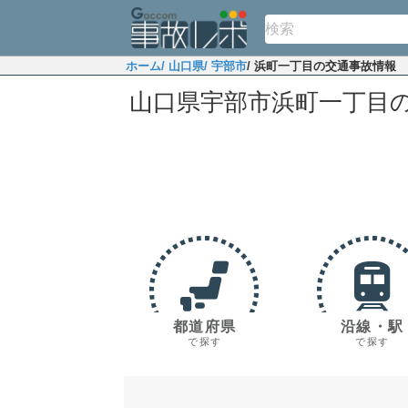
ホーム
/ 山口県
/ 宇部市
/ 浜町一丁目の交通事故情報
山口県宇部市浜町一丁目
都道府県
沿線・駅
で探す
で探す