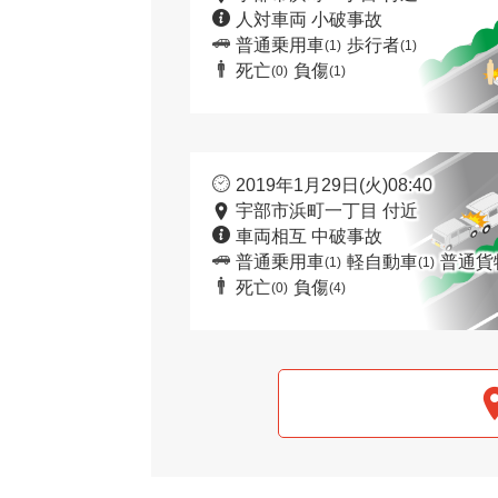
人対車両 小破事故
普通乗用車
歩行者
(1)
(1)
死亡
負傷
(0)
(1)
2019年1月29日(火)08:40
宇部市浜町一丁目 付近
車両相互 中破事故
普通乗用車
軽自動車
普通貨
(1)
(1)
死亡
負傷
(0)
(4)