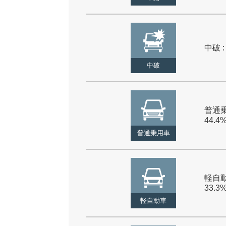
中破 :
中破
普通乗
44.4
普通乗用車
軽自動
33.3
軽自動車