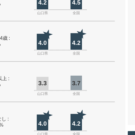
4.2
4.5
%
山口県
全国
4歳 :
4.0
4.2
%
山口県
全国
上 :
3.3
3.7
%
山口県
全国
し :
4.0
4.2
0%
山口県
全国