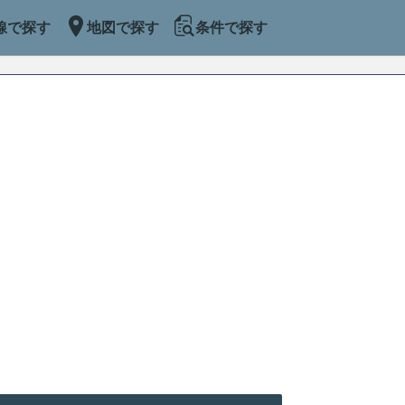
線で探す
地図で探す
条件で探す