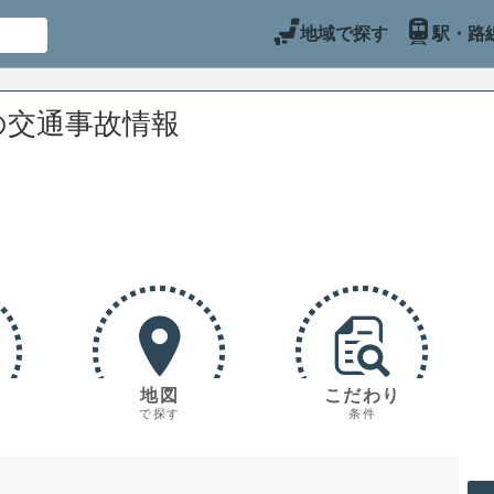
地域で探す
駅・路
の交通事故情報
地図
こだわり
で探す
条件