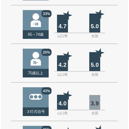
33%
4.7
5.0
65～74歳
山口県
全国
25%
4.2
5.0
75歳以上
山口県
全国
43%
4.0
3.9
３灯式信号
山口県
全国