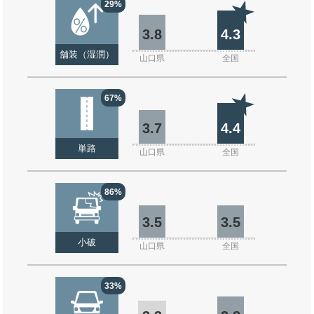
29%
3.8
4.3
舗装（湿潤）
山口県
全国
67%
3.7
4.4
単路
山口県
全国
86%
3.5
3.5
小破
山口県
全国
33%