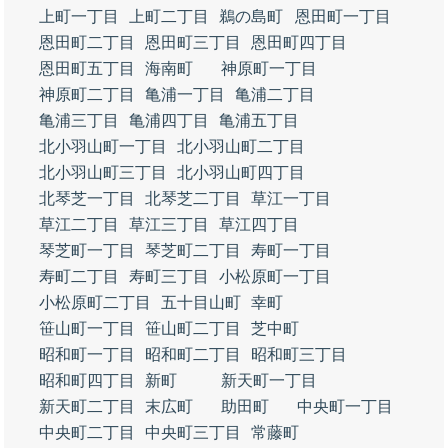
上町一丁目
上町二丁目
鵜の島町
恩田町一丁目
恩田町二丁目
恩田町三丁目
恩田町四丁目
恩田町五丁目
海南町
神原町一丁目
神原町二丁目
亀浦一丁目
亀浦二丁目
亀浦三丁目
亀浦四丁目
亀浦五丁目
北小羽山町一丁目
北小羽山町二丁目
北小羽山町三丁目
北小羽山町四丁目
北琴芝一丁目
北琴芝二丁目
草江一丁目
草江二丁目
草江三丁目
草江四丁目
琴芝町一丁目
琴芝町二丁目
寿町一丁目
寿町二丁目
寿町三丁目
小松原町一丁目
小松原町二丁目
五十目山町
幸町
笹山町一丁目
笹山町二丁目
芝中町
昭和町一丁目
昭和町二丁目
昭和町三丁目
昭和町四丁目
新町
新天町一丁目
新天町二丁目
末広町
助田町
中央町一丁目
中央町二丁目
中央町三丁目
常藤町