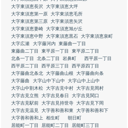
大字東須恵長沢
大字東須恵大坪
大字東須恵第一原
大字東須恵毛所
大字東須恵第三原
大字東須恵矢沢
大字東須恵妻崎
大字東須恵旭が丘
大字東須恵中野
大字東須恵黒石
大字東須恵泉町
大字広瀬
大字藤河内
東藤曲一丁目
東藤曲二丁目
東平原一丁目
東平原二丁目
北条一丁目
北条二丁目
岩鼻町
西平原一丁目
西平原二丁目
西平原三丁目
西平原四丁目
大字藤曲北条北
大字藤曲山根
大字藤曲向条
大字藤曲
大字山中下山中
大字山中上山中
大字山中割木松
大字吉見中村
大字吉見岡村
大字吉見立熊
大字吉見春日
大字吉見関口
大字吉見駅前
大字吉見持世寺
大字吉見下岡
大字吉見温見
大字善和善和東
大字善和善和下
大字善和善和上
相生町
朝日町
居能町一丁目
居能町二丁目
居能町三丁目