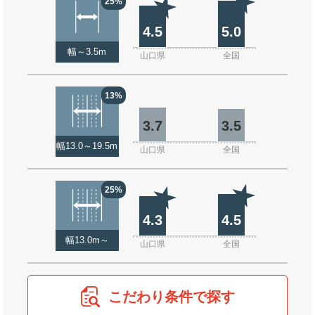
25%
4.5
5.0
幅～3.5m
山口県
全国
13%
3.7
3.5
幅13.0～19.5m
山口県
全国
25%
4.3
4.5
幅13.0m～
山口県
全国
こだわり条件で探す