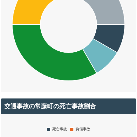
交通事故の常藤町の死亡事故割合