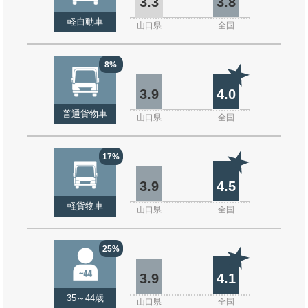
3.3
3.8
軽自動車
山口県
全国
8%
3.9
4.0
普通貨物車
山口県
全国
17%
3.9
4.5
軽貨物車
山口県
全国
25%
3.9
4.1
35～44歳
山口県
全国