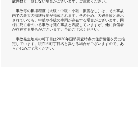
故件数と一致しない場合がございます。ご注意ください。
・事故毎の損壊程度（大破・中破・小破・損害なし）は、その事故
内での最大の損壊程度が掲載されます。そのため、大破事故と表示
されていても、中破や小破の車両が存在する場合がございます。同
様に死亡者のいる事故は死亡事故と表記していますが、他に負傷者
が存在する場合がございます。予めご了承ください。
・事故発生地点の町丁目は2020年国勢調査時点の住所情報を元に推
定しています。現在の町丁目名と異なる場合がございますので、あ
らかじめご了承ください。