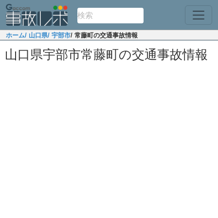
ホーム
/ 山口県
/ 宇部市
/ 常藤町の交通事故情報
山口県宇部市常藤町の交通事故情報