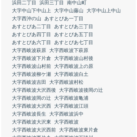
浜田二丁目
浜田三丁目
南中山町
大字中山下中山上
大字中山藤山
大字中山上中山
大字西沖の山
あすとぴあ一丁目
あすとぴあ二丁目
あすとぴあ三丁目
あすとぴあ四丁目
あすとぴあ五丁目
あすとぴあ六丁目
あすとぴあ七丁目
大字西岐波萩原
大字西岐波下萩原
大字西岐波下片倉
大字西岐波山村後
大字西岐波山村前
大字西岐波上の原
大字西岐波柳ケ瀬
大字西岐波白土
大字西岐波吉田
大字西岐波村松
大字西岐波大沢西後
大字西岐波後岡の辻
大字西岐波岡の辻
大字西岐波亀浦
大字西岐波大沢西
大字西岐波江頭
大字西岐波長生
大字西岐波浜中
大字西岐波大沢東
大字西岐波
大字西岐波大沢西前
大字西岐波東片倉