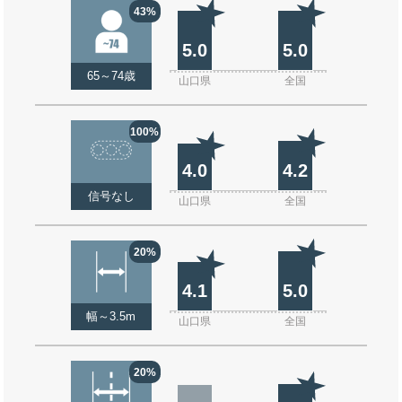
43%
5.0
5.0
65～74歳
山口県
全国
100%
4.0
4.2
信号なし
山口県
全国
20%
4.1
5.0
幅～3.5m
山口県
全国
20%