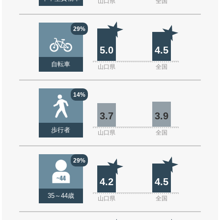
山口県
全国
29%
5.0
4.5
自転車
山口県
全国
14%
3.7
3.9
歩行者
山口県
全国
29%
4.2
4.5
35～44歳
山口県
全国