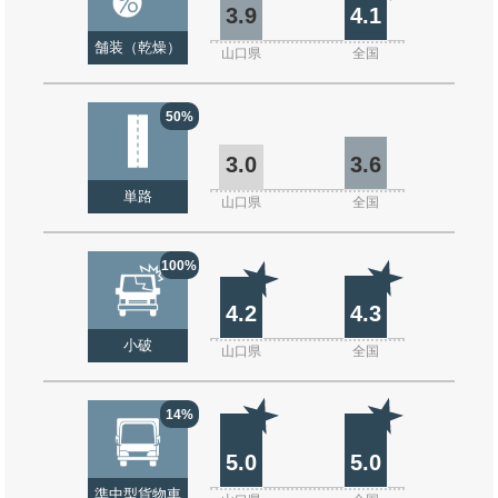
3.9
4.1
舗装（乾燥）
山口県
全国
50%
3.0
3.6
単路
山口県
全国
100%
4.2
4.3
小破
山口県
全国
14%
5.0
5.0
準中型貨物車