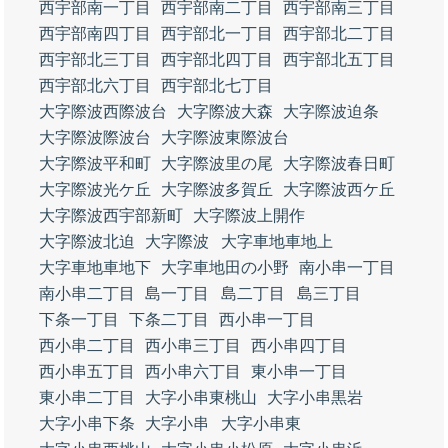
西宇部南一丁目
西宇部南二丁目
西宇部南三丁目
西宇部南四丁目
西宇部北一丁目
西宇部北二丁目
西宇部北三丁目
西宇部北四丁目
西宇部北五丁目
西宇部北六丁目
西宇部北七丁目
大字際波西際波台
大字際波大森
大字際波迫条
大字際波際波台
大字際波東際波台
大字際波平和町
大字際波里の尾
大字際波春日町
大字際波光ケ丘
大字際波多賀丘
大字際波西ケ丘
大字際波西宇部新町
大字際波上開作
大字際波北迫
大字際波
大字車地車地上
大字車地車地下
大字車地田の小野
南小串一丁目
南小串二丁目
島一丁目
島二丁目
島三丁目
下条一丁目
下条二丁目
西小串一丁目
西小串二丁目
西小串三丁目
西小串四丁目
西小串五丁目
西小串六丁目
東小串一丁目
東小串二丁目
大字小串東桃山
大字小串黒岩
大字小串下条
大字小串
大字小串東