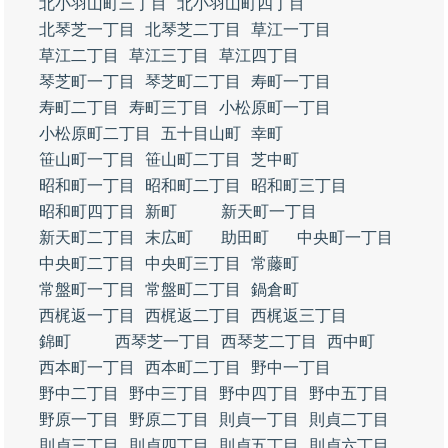
北小羽山町三丁目
北小羽山町四丁目
北琴芝一丁目
北琴芝二丁目
草江一丁目
草江二丁目
草江三丁目
草江四丁目
琴芝町一丁目
琴芝町二丁目
寿町一丁目
寿町二丁目
寿町三丁目
小松原町一丁目
小松原町二丁目
五十目山町
幸町
笹山町一丁目
笹山町二丁目
芝中町
昭和町一丁目
昭和町二丁目
昭和町三丁目
昭和町四丁目
新町
新天町一丁目
新天町二丁目
末広町
助田町
中央町一丁目
中央町二丁目
中央町三丁目
常藤町
常盤町一丁目
常盤町二丁目
鍋倉町
西梶返一丁目
西梶返二丁目
西梶返三丁目
錦町
西琴芝一丁目
西琴芝二丁目
西中町
西本町一丁目
西本町二丁目
野中一丁目
野中二丁目
野中三丁目
野中四丁目
野中五丁目
野原一丁目
野原二丁目
則貞一丁目
則貞二丁目
則貞三丁目
則貞四丁目
則貞五丁目
則貞六丁目