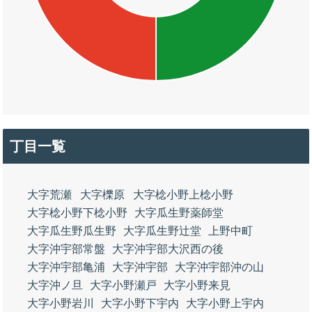
丁目一覧
大字荒瀬
大字櫟原
大字棯小野上棯小野
大字棯小野下棯小野
大字瓜生野薬師堂
大字瓜生野瓜生野
大字瓜生野辻堂
上野中町
大字沖宇部常盤
大字沖宇部大沢西の後
大字沖宇部亀浦
大字沖宇部
大字沖宇部沖の山
大字沖ノ旦
大字小野瀬戸
大字小野来見
大字小野岩川
大字小野下宇内
大字小野上宇内