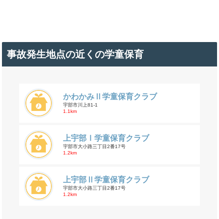
事故発生地点の近くの学童保育
かわかみⅡ学童保育クラブ
宇部市川上81-1
1.1km
上宇部Ⅰ学童保育クラブ
宇部市大小路三丁目2番17号
1.2km
上宇部Ⅱ学童保育クラブ
宇部市大小路三丁目2番17号
1.2km