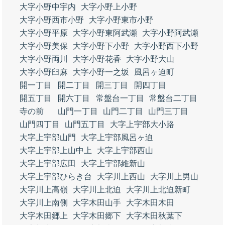
大字小野中宇内
大字小野上小野
大字小野西市小野
大字小野東市小野
大字小野平原
大字小野東阿武瀬
大字小野阿武瀬
大字小野美保
大字小野下小野
大字小野西下小野
大字小野両川
大字小野花香
大字小野大山
大字小野臼麻
大字小野一之坂
風呂ヶ迫町
開一丁目
開二丁目
開三丁目
開四丁目
開五丁目
開六丁目
常盤台一丁目
常盤台二丁目
寺の前
山門一丁目
山門二丁目
山門三丁目
山門四丁目
山門五丁目
大字上宇部大小路
大字上宇部山門
大字上宇部風呂ヶ迫
大字上宇部上山中上
大字上宇部西山
大字上宇部広田
大字上宇部維新山
大字上宇部ひらき台
大字川上西山
大字川上男山
大字川上高嶺
大字川上北迫
大字川上北迫新町
大字川上南側
大字木田山手
大字木田木田
大字木田郷上
大字木田郷下
大字木田秋葉下