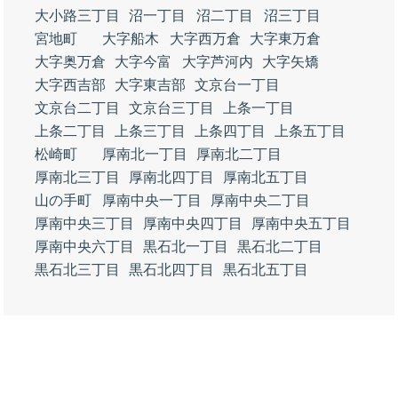
大小路三丁目
沼一丁目
沼二丁目
沼三丁目
宮地町
大字船木
大字西万倉
大字東万倉
大字奥万倉
大字今富
大字芦河内
大字矢矯
大字西吉部
大字東吉部
文京台一丁目
文京台二丁目
文京台三丁目
上条一丁目
上条二丁目
上条三丁目
上条四丁目
上条五丁目
松崎町
厚南北一丁目
厚南北二丁目
厚南北三丁目
厚南北四丁目
厚南北五丁目
山の手町
厚南中央一丁目
厚南中央二丁目
厚南中央三丁目
厚南中央四丁目
厚南中央五丁目
厚南中央六丁目
黒石北一丁目
黒石北二丁目
黒石北三丁目
黒石北四丁目
黒石北五丁目