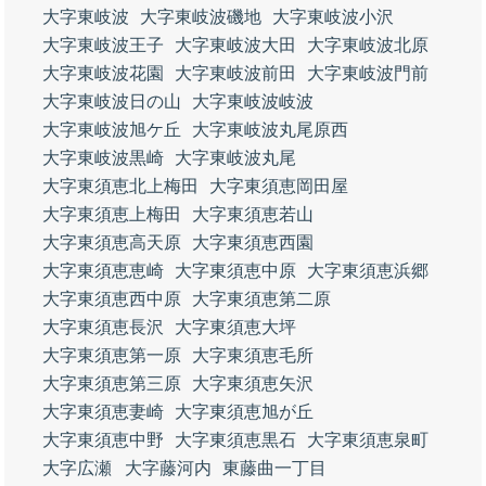
大字東岐波
大字東岐波磯地
大字東岐波小沢
大字東岐波王子
大字東岐波大田
大字東岐波北原
大字東岐波花園
大字東岐波前田
大字東岐波門前
大字東岐波日の山
大字東岐波岐波
大字東岐波旭ケ丘
大字東岐波丸尾原西
大字東岐波黒崎
大字東岐波丸尾
大字東須恵北上梅田
大字東須恵岡田屋
大字東須恵上梅田
大字東須恵若山
大字東須恵高天原
大字東須恵西園
大字東須恵恵崎
大字東須恵中原
大字東須恵浜郷
大字東須恵西中原
大字東須恵第二原
大字東須恵長沢
大字東須恵大坪
大字東須恵第一原
大字東須恵毛所
大字東須恵第三原
大字東須恵矢沢
大字東須恵妻崎
大字東須恵旭が丘
大字東須恵中野
大字東須恵黒石
大字東須恵泉町
大字広瀬
大字藤河内
東藤曲一丁目