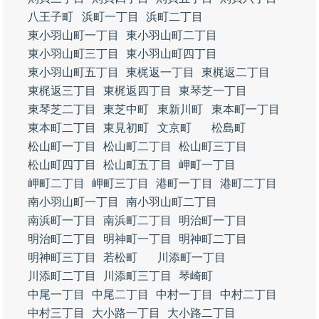
八王子町
浜町一丁目
浜町二丁目
東小羽山町一丁目
東小羽山町二丁目
東小羽山町三丁目
東小羽山町四丁目
東小羽山町五丁目
東梶返一丁目
東梶返二丁目
東梶返三丁目
東梶返四丁目
東琴芝一丁目
東琴芝二丁目
東芝中町
東新川町
東本町一丁目
東本町二丁目
東見初町
文京町
松島町
松山町一丁目
松山町二丁目
松山町三丁目
松山町四丁目
松山町五丁目
岬町一丁目
岬町二丁目
岬町三丁目
港町一丁目
港町二丁目
南小羽山町一丁目
南小羽山町二丁目
南浜町一丁目
南浜町二丁目
明治町一丁目
明治町二丁目
明神町一丁目
明神町二丁目
明神町三丁目
若松町
川添町一丁目
川添町二丁目
川添町三丁目
琴崎町
中尾一丁目
中尾二丁目
中村一丁目
中村二丁目
中村三丁目
大小路一丁目
大小路二丁目