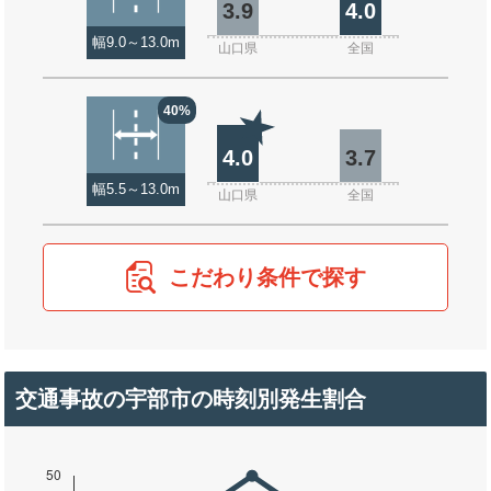
3.9
4.0
幅9.0～13.0m
山口県
全国
40%
4.0
3.7
幅5.5～13.0m
山口県
全国
こだわり条件で探す
交通事故の宇部市の時刻別発生割合