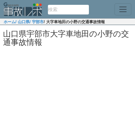
ホーム
/ 山口県
/ 宇部市
/ 大字車地田の小野の交通事故情報
山口県宇部市大字車地田の小野の交
通事故情報