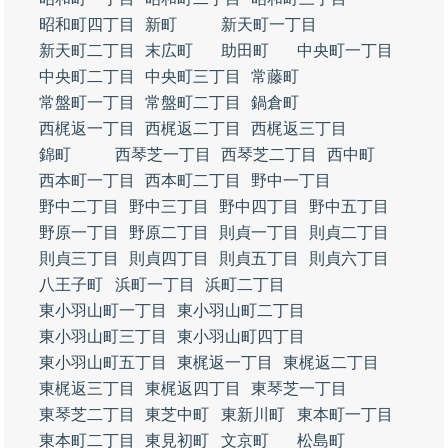
昭和町四丁目
新町
新天町一丁目
新天町二丁目
末広町
助田町
中央町一丁目
中央町二丁目
中央町三丁目
常藤町
常盤町一丁目
常盤町二丁目
鍋倉町
西梶返一丁目
西梶返二丁目
西梶返三丁目
錦町
西琴芝一丁目
西琴芝二丁目
西中町
西本町一丁目
西本町二丁目
野中一丁目
野中二丁目
野中三丁目
野中四丁目
野中五丁目
野原一丁目
野原二丁目
則貞一丁目
則貞二丁目
則貞三丁目
則貞四丁目
則貞五丁目
則貞六丁目
八王子町
浜町一丁目
浜町二丁目
東小羽山町一丁目
東小羽山町二丁目
東小羽山町三丁目
東小羽山町四丁目
東小羽山町五丁目
東梶返一丁目
東梶返二丁目
東梶返三丁目
東梶返四丁目
東琴芝一丁目
東琴芝二丁目
東芝中町
東新川町
東本町一丁目
東本町二丁目
東見初町
文京町
松島町