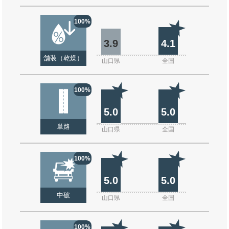
100%
3.9
4.1
舗装（乾燥）
山口県
全国
100%
5.0
5.0
単路
山口県
全国
100%
5.0
5.0
中破
山口県
全国
100%