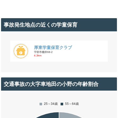
事故発生地点の近くの学童保育
厚東学童保育クラブ
宇部市棚井68-2
4.3km
交通事故の大字車地田の小野の年齢割合