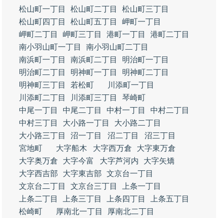
松山町一丁目
松山町二丁目
松山町三丁目
松山町四丁目
松山町五丁目
岬町一丁目
岬町二丁目
岬町三丁目
港町一丁目
港町二丁目
南小羽山町一丁目
南小羽山町二丁目
南浜町一丁目
南浜町二丁目
明治町一丁目
明治町二丁目
明神町一丁目
明神町二丁目
明神町三丁目
若松町
川添町一丁目
川添町二丁目
川添町三丁目
琴崎町
中尾一丁目
中尾二丁目
中村一丁目
中村二丁目
中村三丁目
大小路一丁目
大小路二丁目
大小路三丁目
沼一丁目
沼二丁目
沼三丁目
宮地町
大字船木
大字西万倉
大字東万倉
大字奥万倉
大字今富
大字芦河内
大字矢矯
大字西吉部
大字東吉部
文京台一丁目
文京台二丁目
文京台三丁目
上条一丁目
上条二丁目
上条三丁目
上条四丁目
上条五丁目
松崎町
厚南北一丁目
厚南北二丁目