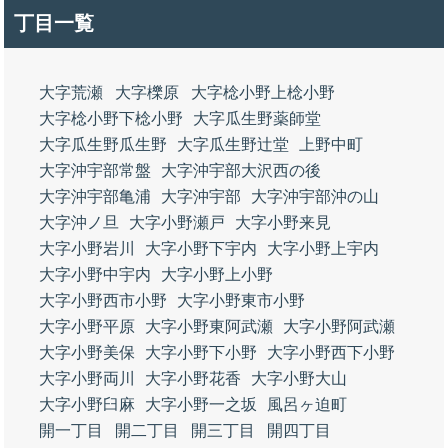
丁目一覧
大字荒瀬
大字櫟原
大字棯小野上棯小野
大字棯小野下棯小野
大字瓜生野薬師堂
大字瓜生野瓜生野
大字瓜生野辻堂
上野中町
大字沖宇部常盤
大字沖宇部大沢西の後
大字沖宇部亀浦
大字沖宇部
大字沖宇部沖の山
大字沖ノ旦
大字小野瀬戸
大字小野来見
大字小野岩川
大字小野下宇内
大字小野上宇内
大字小野中宇内
大字小野上小野
大字小野西市小野
大字小野東市小野
大字小野平原
大字小野東阿武瀬
大字小野阿武瀬
大字小野美保
大字小野下小野
大字小野西下小野
大字小野両川
大字小野花香
大字小野大山
大字小野臼麻
大字小野一之坂
風呂ヶ迫町
開一丁目
開二丁目
開三丁目
開四丁目