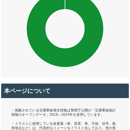
本ページについて
・掲載されている交通事故発生情報は警察庁公開の「交通事故統計
情報のオープンデータ」2019～2024年を使用しています。
・イラストに使用している各要素（車、背景、車、天候、信号、衝
突地点など）は、代表的なイメージをイラスト化しており、色や形