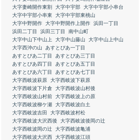
大字妻崎開作東割
大字中宇部
大字中宇部小串台
大字中宇部小串東
大字中宇部東桃山
大字中野開作
大字中野開作上開作
浜田一丁目
浜田二丁目
浜田三丁目
南中山町
大字中山下中山上
大字中山藤山
大字中山上中山
大字西沖の山
あすとぴあ一丁目
あすとぴあ二丁目
あすとぴあ三丁目
あすとぴあ四丁目
あすとぴあ五丁目
あすとぴあ六丁目
あすとぴあ七丁目
大字西岐波萩原
大字西岐波下萩原
大字西岐波下片倉
大字西岐波山村後
大字西岐波山村前
大字西岐波上の原
大字西岐波柳ケ瀬
大字西岐波白土
大字西岐波吉田
大字西岐波村松
大字西岐波大沢西後
大字西岐波後岡の辻
大字西岐波岡の辻
大字西岐波亀浦
大字西岐波大沢西
大字西岐波江頭