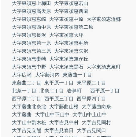
大字東須恵上梅田
大字東須恵若山
大字東須恵高天原
大字東須恵西園
大字東須恵恵崎
大字東須恵中原
大字東須恵浜郷
大字東須恵西中原
大字東須恵第二原
大字東須恵長沢
大字東須恵大坪
大字東須恵第一原
大字東須恵毛所
大字東須恵第三原
大字東須恵矢沢
大字東須恵妻崎
大字東須恵旭が丘
大字東須恵中野
大字東須恵黒石
大字東須恵泉町
大字広瀬
大字藤河内
東藤曲一丁目
東藤曲二丁目
東平原一丁目
東平原二丁目
北条一丁目
北条二丁目
岩鼻町
西平原一丁目
西平原二丁目
西平原三丁目
西平原四丁目
大字藤曲北条北
大字藤曲山根
大字藤曲向条
大字藤曲
大字山中下山中
大字山中上山中
大字山中割木松
大字吉見中村
大字吉見岡村
大字吉見立熊
大字吉見春日
大字吉見関口