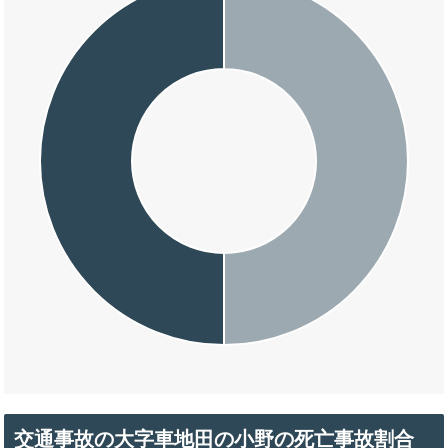
交通事故の大字車地田の小野の死亡事故割合