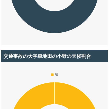
交通事故の大字車地田の小野の天候割合