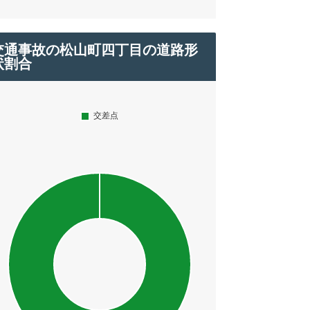
交通事故の松山町四丁目の道路形
状割合