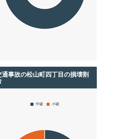
交通事故の松山町四丁目の損壊割
合