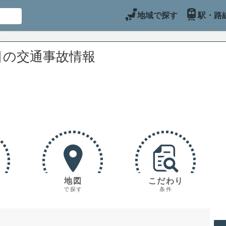
地域で探す
駅・路
目の交通事故情報
地図
こだわり
で探す
条件