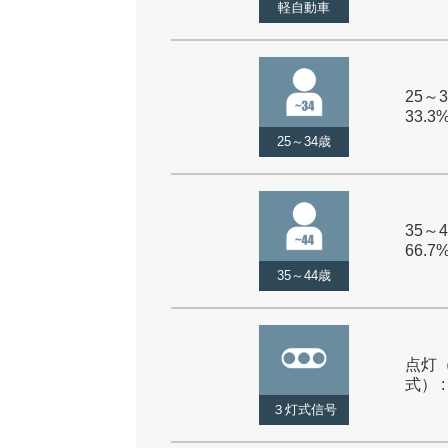
軽自動車
25～3
33.3
25～34歳
35～4
66.7
35～44歳
点灯
式） :
３灯式信号