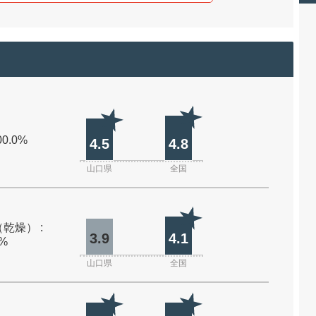
00.0%
4.5
4.8
山口県
全国
乾燥） :
3.9
4.1
0%
山口県
全国