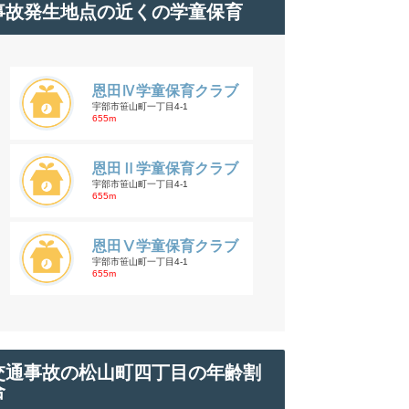
事故発生地点の近くの学童保育
恩田Ⅳ学童保育クラブ
宇部市笹山町一丁目4-1
655m
恩田Ⅱ学童保育クラブ
宇部市笹山町一丁目4-1
655m
恩田Ⅴ学童保育クラブ
宇部市笹山町一丁目4-1
655m
交通事故の松山町四丁目の年齢割
合