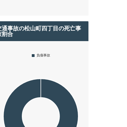
交通事故の松山町四丁目の死亡事
故割合