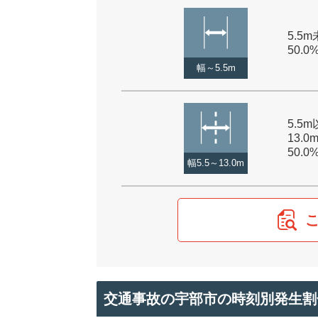
5.5m
50.0
幅～5.5m
5.5
13.0
50.0
幅5.5～13.0m
交通事故の宇部市の時刻別発生割