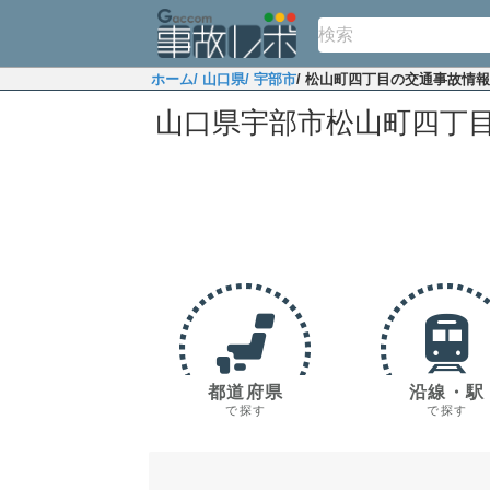
ホーム
/ 山口県
/ 宇部市
/ 松山町四丁目の交通事故情報
山口県宇部市松山町四丁
都道府県
沿線・駅
で探す
で探す