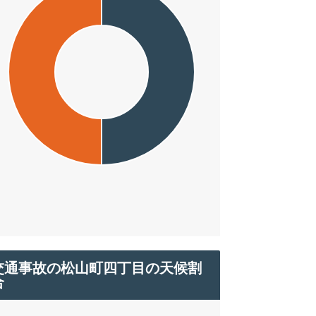
交通事故の松山町四丁目の天候割
合