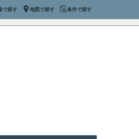
線で探す
地図で探す
条件で探す