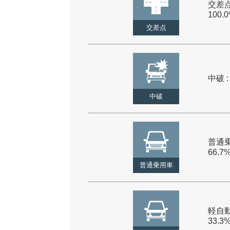
交差点
100.
交差点
中破 :
中破
普通乗
66.7
普通乗用車
軽自動
33.3