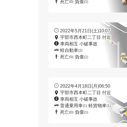
死亡
負傷
(0)
(1)
2022年5月21日(土)10:07
宇部市西本町二丁目 付近
車両相互 小破事故
軽自動車
(2)
死亡
負傷
(0)
(1)
2022年4月18日(月)06:50
宇部市西本町二丁目 付近
車両相互 小破事故
普通乗用車
軽貨物車
(1)
(1)
死亡
負傷
(0)
(1)