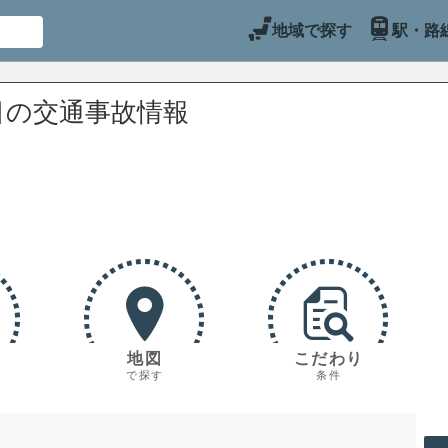
地域で探す
駅・路
目の交通事故情報
地図
こだわり
で探す
条件