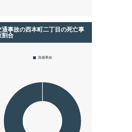
交通事故の西本町二丁目の死亡事
故割合