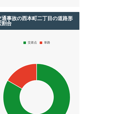
交通事故の西本町二丁目の道路形
状割合