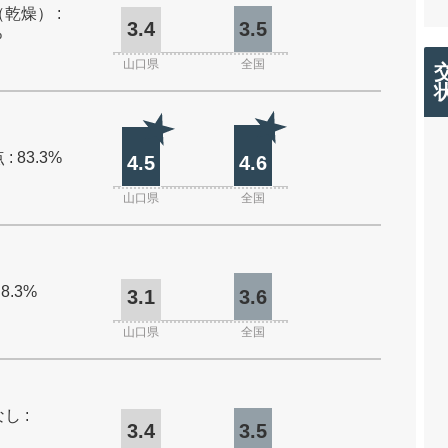
乾燥） :
3.4
3.5
%
山口県
全国
: 83.3%
4.5
4.6
山口県
全国
 8.3%
3.1
3.6
山口県
全国
し :
3.4
3.5