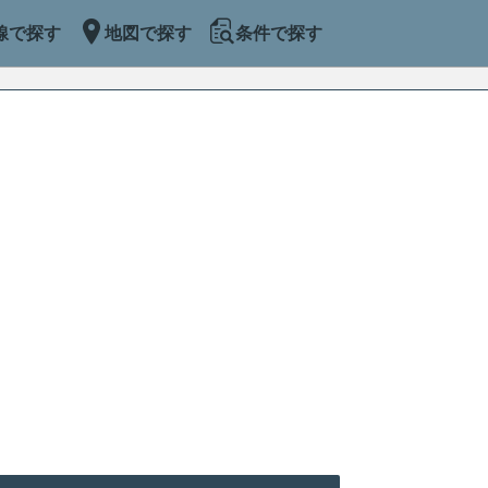
線で探す
地図で探す
条件で探す