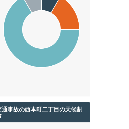
交通事故の西本町二丁目の天候割
合