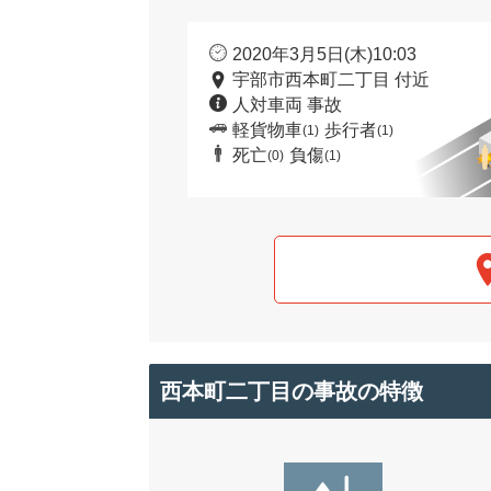
2020年3月5日(木)10:03
宇部市西本町二丁目 付近
人対車両 事故
軽貨物車
歩行者
(1)
(1)
死亡
負傷
(0)
(1)
西本町二丁目の事故の特徴