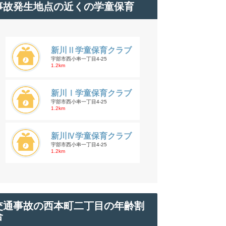
事故発生地点の近くの学童保育
新川Ⅱ学童保育クラブ
宇部市西小串一丁目4-25
1.2km
新川Ⅰ学童保育クラブ
宇部市西小串一丁目4-25
1.2km
新川Ⅳ学童保育クラブ
宇部市西小串一丁目4-25
1.2km
交通事故の西本町二丁目の年齢割
合