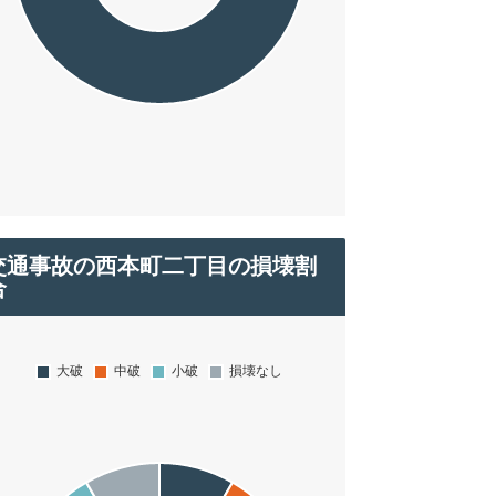
交通事故の西本町二丁目の損壊割
合