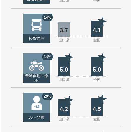
山口県
全国
14%
3.7
4.1
軽貨物車
山口県
全国
14%
5.0
5.0
普通自動二輪
山口県
全国
小
29%
4.2
4.5
35～44歳
山口県
全国