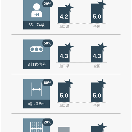
29%
4.2
5.0
65～74歳
山口県
全国
50%
4.3
4.3
３灯式信号
山口県
全国
60%
5.0
5.0
幅～3.5m
山口県
全国
20%