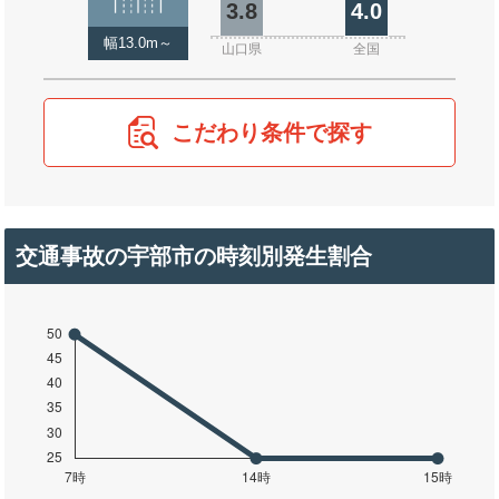
3.8
4.0
幅13.0m～
山口県
全国
こだわり条件で探す
交通事故の宇部市の時刻別発生割合