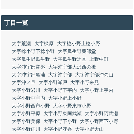
丁目一覧
大字荒瀬
大字櫟原
大字棯小野上棯小野
大字棯小野下棯小野
大字瓜生野薬師堂
大字瓜生野瓜生野
大字瓜生野辻堂
上野中町
大字沖宇部常盤
大字沖宇部大沢西の後
大字沖宇部亀浦
大字沖宇部
大字沖宇部沖の山
大字沖ノ旦
大字小野瀬戸
大字小野来見
大字小野岩川
大字小野下宇内
大字小野上宇内
大字小野中宇内
大字小野上小野
大字小野西市小野
大字小野東市小野
大字小野平原
大字小野東阿武瀬
大字小野阿武瀬
大字小野美保
大字小野下小野
大字小野西下小野
大字小野両川
大字小野花香
大字小野大山