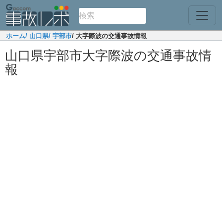
ホーム
/ 山口県
/ 宇部市
/ 大字際波の交通事故情報
山口県宇部市大字際波の交通事故情
報