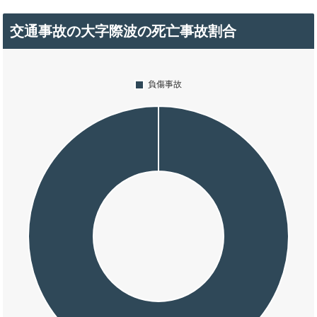
交通事故の大字際波の死亡事故割合