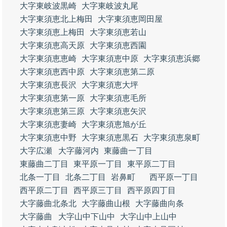
大字東岐波黒崎
大字東岐波丸尾
大字東須恵北上梅田
大字東須恵岡田屋
大字東須恵上梅田
大字東須恵若山
大字東須恵高天原
大字東須恵西園
大字東須恵恵崎
大字東須恵中原
大字東須恵浜郷
大字東須恵西中原
大字東須恵第二原
大字東須恵長沢
大字東須恵大坪
大字東須恵第一原
大字東須恵毛所
大字東須恵第三原
大字東須恵矢沢
大字東須恵妻崎
大字東須恵旭が丘
大字東須恵中野
大字東須恵黒石
大字東須恵泉町
大字広瀬
大字藤河内
東藤曲一丁目
東藤曲二丁目
東平原一丁目
東平原二丁目
北条一丁目
北条二丁目
岩鼻町
西平原一丁目
西平原二丁目
西平原三丁目
西平原四丁目
大字藤曲北条北
大字藤曲山根
大字藤曲向条
大字藤曲
大字山中下山中
大字山中上山中