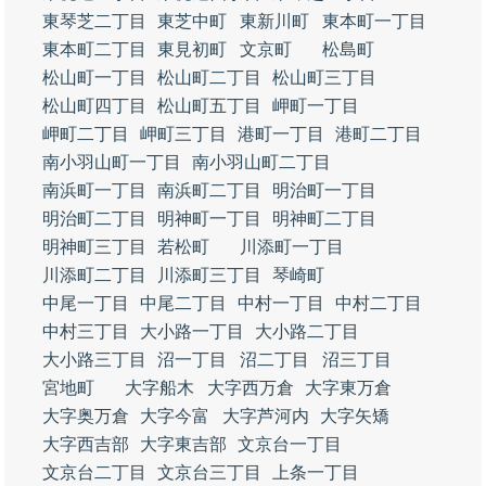
東琴芝二丁目
東芝中町
東新川町
東本町一丁目
東本町二丁目
東見初町
文京町
松島町
松山町一丁目
松山町二丁目
松山町三丁目
松山町四丁目
松山町五丁目
岬町一丁目
岬町二丁目
岬町三丁目
港町一丁目
港町二丁目
南小羽山町一丁目
南小羽山町二丁目
南浜町一丁目
南浜町二丁目
明治町一丁目
明治町二丁目
明神町一丁目
明神町二丁目
明神町三丁目
若松町
川添町一丁目
川添町二丁目
川添町三丁目
琴崎町
中尾一丁目
中尾二丁目
中村一丁目
中村二丁目
中村三丁目
大小路一丁目
大小路二丁目
大小路三丁目
沼一丁目
沼二丁目
沼三丁目
宮地町
大字船木
大字西万倉
大字東万倉
大字奥万倉
大字今富
大字芦河内
大字矢矯
大字西吉部
大字東吉部
文京台一丁目
文京台二丁目
文京台三丁目
上条一丁目