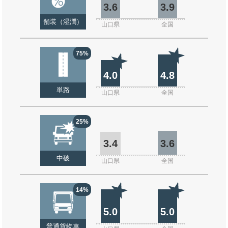
3.6
3.9
舗装（湿潤）
山口県
全国
75%
4.0
4.8
単路
山口県
全国
25%
3.4
3.6
中破
山口県
全国
14%
5.0
5.0
普通貨物車