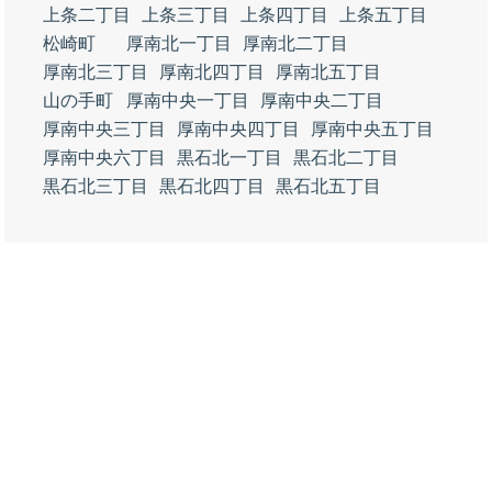
上条二丁目
上条三丁目
上条四丁目
上条五丁目
松崎町
厚南北一丁目
厚南北二丁目
厚南北三丁目
厚南北四丁目
厚南北五丁目
山の手町
厚南中央一丁目
厚南中央二丁目
厚南中央三丁目
厚南中央四丁目
厚南中央五丁目
厚南中央六丁目
黒石北一丁目
黒石北二丁目
黒石北三丁目
黒石北四丁目
黒石北五丁目