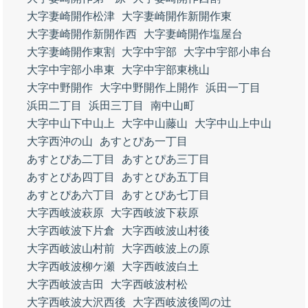
大字妻崎開作松津
大字妻崎開作新開作東
大字妻崎開作新開作西
大字妻崎開作塩屋台
大字妻崎開作東割
大字中宇部
大字中宇部小串台
大字中宇部小串東
大字中宇部東桃山
大字中野開作
大字中野開作上開作
浜田一丁目
浜田二丁目
浜田三丁目
南中山町
大字中山下中山上
大字中山藤山
大字中山上中山
大字西沖の山
あすとぴあ一丁目
あすとぴあ二丁目
あすとぴあ三丁目
あすとぴあ四丁目
あすとぴあ五丁目
あすとぴあ六丁目
あすとぴあ七丁目
大字西岐波萩原
大字西岐波下萩原
大字西岐波下片倉
大字西岐波山村後
大字西岐波山村前
大字西岐波上の原
大字西岐波柳ケ瀬
大字西岐波白土
大字西岐波吉田
大字西岐波村松
大字西岐波大沢西後
大字西岐波後岡の辻