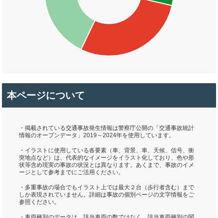
本ページについて
・掲載されている交通事故発生情報は警察庁公開の「交通事故統計
情報のオープンデータ」2019～2024年を使用しています。
・イラストに使用している各要素（車、背景、車、天候、信号、衝
突地点など）は、代表的なイメージをイラスト化しており、色や形
状等含め現実の事故の状況とは異なります。あくまで、事故のイメ
ージとして参考までにご活用ください。
・多重事故の場合でもイラスト上では最大２台（歩行者含む）まで
しか表現されていません。詳細は事故の個別ページの文字情報をご
参照ください。
・車両種別のデータは、該当車両の数ではなく、該当車両種別の関