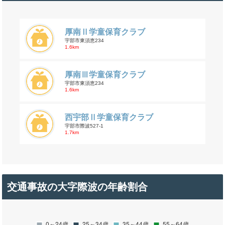
厚南Ⅱ学童保育クラブ
宇部市東須恵234
1.6km
厚南Ⅲ学童保育クラブ
宇部市東須恵234
1.6km
西宇部Ⅱ学童保育クラブ
宇部市際波527-1
1.7km
交通事故の大字際波の年齢割合