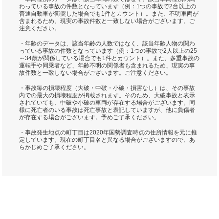
わっている事故の件数となっています（例：1つの事故で2台以上の
普通自動車が衝突した場合でも1件とカウント）。また、不明車両が
含まれるため、現実の事故件数と一致しない場合がございます。ご
注意ください。
・年齢のデータは、該当年齢の人数ではなく、該当年齢人物の関わ
っている事故の件数となっています（例：1つの事故で2人以上の25
～34歳が関係している場合でも1件とカウント）。また、多重事故の
運転手や同乗者など、年齢不明の関係者も含まれるため、現実の事
故件数と一致しない場合がございます。ご注意ください。
・事故毎の損壊程度（大破・中破・小破・損害なし）は、その事故
内での最大の損壊程度が掲載されます。そのため、大破事故と表示
されていても、中破や小破の車両が存在する場合がございます。同
様に死亡者のいる事故は死亡事故と表記していますが、他に負傷者
が存在する場合がございます。予めご了承ください。
・事故発生地点の町丁目は2020年国勢調査時点の住所情報を元に推
定しています。現在の町丁目名と異なる場合がございますので、あ
らかじめご了承ください。