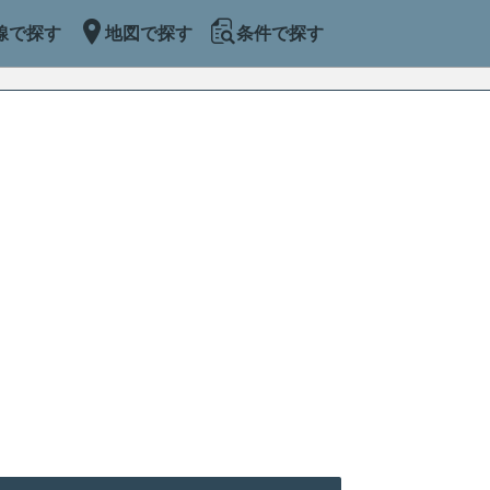
線で探す
地図で探す
条件で探す