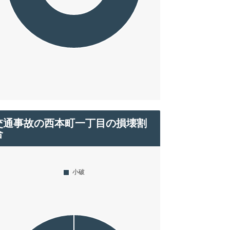
交通事故の西本町一丁目の損壊割
合