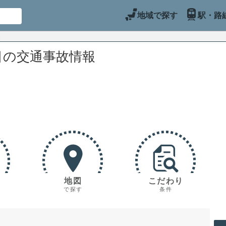
地域で探す
駅・路
目の交通事故情報
地図
こだわり
で探す
条件