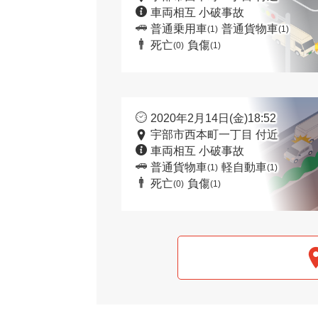
車両相互 小破事故
普通乗用車
普通貨物車
(1)
(1)
死亡
負傷
(0)
(1)
2020年2月14日(金)18:52
宇部市西本町一丁目 付近
車両相互 小破事故
普通貨物車
軽自動車
(1)
(1)
死亡
負傷
(0)
(1)