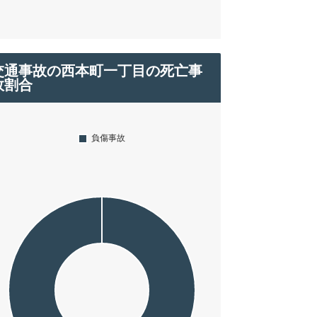
交通事故の西本町一丁目の死亡事
故割合