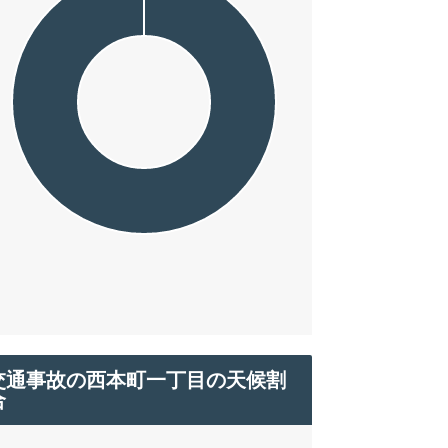
交通事故の西本町一丁目の天候割
合