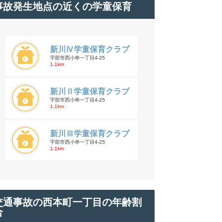
事故発生地点の近くの学童保育
新川Ⅳ学童保育クラブ
宇部市西小串一丁目4-25
1.1km
新川Ⅱ学童保育クラブ
宇部市西小串一丁目4-25
1.1km
新川Ⅲ学童保育クラブ
宇部市西小串一丁目4-25
1.1km
交通事故の西本町一丁目の年齢割
合