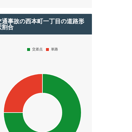
交通事故の西本町一丁目の道路形
状割合