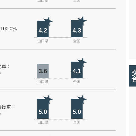
山口県
全国
 100.0%
4.2
4.3
山口県
全国
車 :
3.6
4.1
%
山口県
全国
物車 :
5.0
5.0
%
山口県
全国