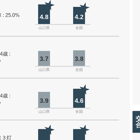
: 25.0%
4.8
4.2
山口県
全国
4歳 :
3.7
3.8
%
山口県
全国
4歳 :
3.9
4.6
%
山口県
全国
（３灯