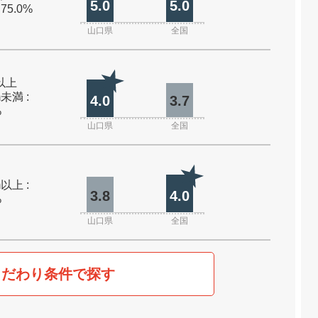
5.0
5.0
 75.0%
山口県
全国
m以上
m未満 :
4.0
3.7
%
山口県
全国
m以上 :
3.8
4.0
%
山口県
全国
こだわり条件で探す