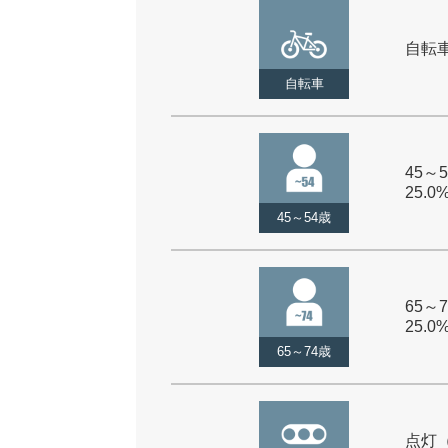
自転車 
自転車
45～5
25.0
45～54歳
65～7
25.0
65～74歳
点灯