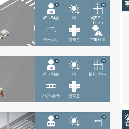
他
他
45～54歳
晴
幅5.5～
13.0m
信号なし
交差点
市町村道
他
他
45～54歳
晴
幅13.0m～
３灯式信号
交差点
他
他