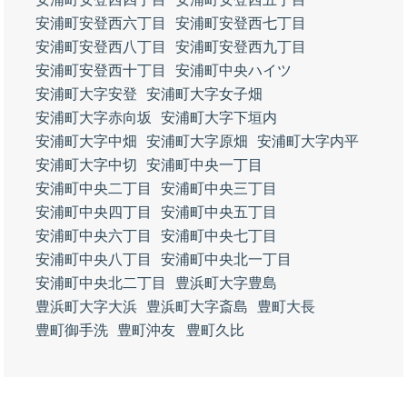
安浦町安登西六丁目
安浦町安登西七丁目
安浦町安登西八丁目
安浦町安登西九丁目
安浦町安登西十丁目
安浦町中央ハイツ
安浦町大字安登
安浦町大字女子畑
安浦町大字赤向坂
安浦町大字下垣内
安浦町大字中畑
安浦町大字原畑
安浦町大字内平
安浦町大字中切
安浦町中央一丁目
安浦町中央二丁目
安浦町中央三丁目
安浦町中央四丁目
安浦町中央五丁目
安浦町中央六丁目
安浦町中央七丁目
安浦町中央八丁目
安浦町中央北一丁目
安浦町中央北二丁目
豊浜町大字豊島
豊浜町大字大浜
豊浜町大字斎島
豊町大長
豊町御手洗
豊町沖友
豊町久比