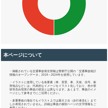
本ページについて
・掲載されている交通事故発生情報は警察庁公開の「交通事故統計
情報のオープンデータ」2019～2024年を使用しています。
・イラストに使用している各要素（車、背景、車、天候、信号、衝
突地点など）は、代表的なイメージをイラスト化しており、色や形
状等含め現実の事故の状況とは異なります。あくまで、事故のイメ
ージとして参考までにご活用ください。
・多重事故の場合でもイラスト上では最大２台（歩行者含む）まで
しか表現されていません。詳細は事故の個別ページの文字情報をご
参照ください。