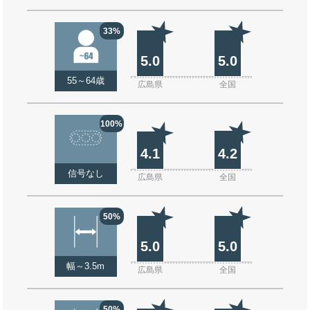
33%
5.0
5.0
55～64歳
広島県
全国
100%
4.1
4.2
信号なし
広島県
全国
50%
5.0
5.0
幅～3.5m
広島県
全国
50%