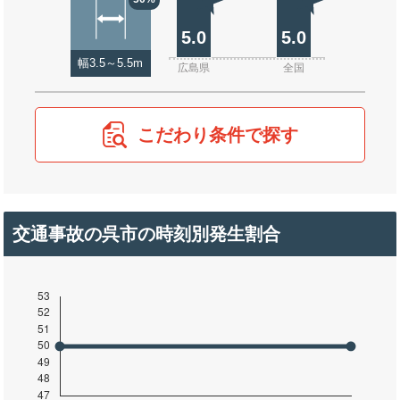
5.0
5.0
幅3.5～5.5m
広島県
全国
こだわり条件で探す
交通事故の呉市の時刻別発生割合