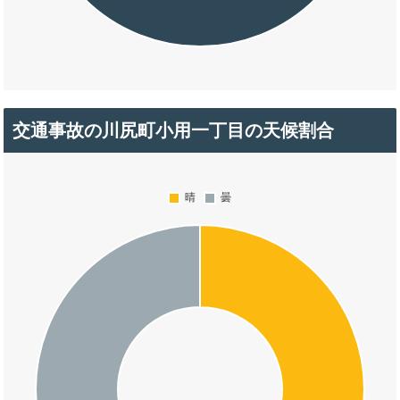
交通事故の川尻町小用一丁目の天候割合