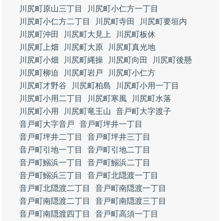
川尻町原山三丁目
川尻町小仁方一丁目
川尻町小仁方二丁目
川尻町寺田
川尻町要垣内
川尻町沖田
川尻町大見上
川尻町板休
川尻町上畑
川尻町大原
川尻町真光地
川尻町小畑
川尻町縄操
川尻町向田
川尻町後懸
川尻町柳迫
川尻町岩戸
川尻町小仁方
川尻町才野谷
川尻町柏島
川尻町小用一丁目
川尻町小用二丁目
川尻町寒風
川尻町水落
川尻町小用
川尻町竜王山
音戸町大字渡子
音戸町大字音戸
音戸町坪井一丁目
音戸町坪井二丁目
音戸町坪井三丁目
音戸町引地一丁目
音戸町引地二丁目
音戸町鰯浜一丁目
音戸町鰯浜二丁目
音戸町鰯浜三丁目
音戸町北隠渡一丁目
音戸町北隠渡二丁目
音戸町南隠渡一丁目
音戸町南隠渡二丁目
音戸町南隠渡三丁目
音戸町南隠渡四丁目
音戸町高須一丁目