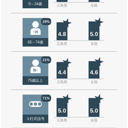
0～24歳
広島県
全国
29%
4.8
5.0
65～74歳
広島県
全国
21%
4.4
4.6
75歳以上
広島県
全国
71%
5.0
5.0
３灯式信号
広島県
全国