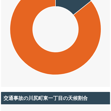
交通事故の川尻町東一丁目の天候割合