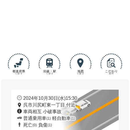
都道府県
沿線・駅
地図
こだわり
で探す
で探す
で探す
条件
2024年10月30日(水)15:30
呉市川尻町東一丁目 付近
車両相互 小破事故
普通乗用車
軽自動車
(1)
(1)
死亡
負傷
(0)
(1)