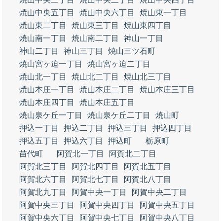
焼山中央五丁目
焼山中央六丁目
焼山東一丁目
焼山東二丁目
焼山東三丁目
焼山東四丁目
焼山南一丁目
焼山南二丁目
神山一丁目
神山二丁目
神山三丁目
焼山三ツ石町
焼山宮ヶ迫一丁目
焼山宮ヶ迫二丁目
焼山北一丁目
焼山北二丁目
焼山北三丁目
焼山本庄一丁目
焼山本庄二丁目
焼山本庄三丁目
焼山本庄四丁目
焼山本庄五丁目
焼山泉ケ丘一丁目
焼山泉ケ丘二丁目
焼山町
押込一丁目
押込二丁目
押込三丁目
押込四丁目
押込五丁目
押込六丁目
押込町
栃原町
苗代町
阿賀北一丁目
阿賀北二丁目
阿賀北三丁目
阿賀北四丁目
阿賀北五丁目
阿賀北六丁目
阿賀北七丁目
阿賀北八丁目
阿賀北九丁目
阿賀中央一丁目
阿賀中央二丁目
阿賀中央三丁目
阿賀中央四丁目
阿賀中央五丁目
阿賀中央六丁目
阿賀中央七丁目
阿賀中央八丁目