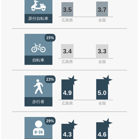
3.5
3.7
原付自転車
広島県
全国
15%
3.4
3.3
自転車
広島県
全国
23%
4.9
5.0
歩行者
広島県
全国
29%
4.3
4.6