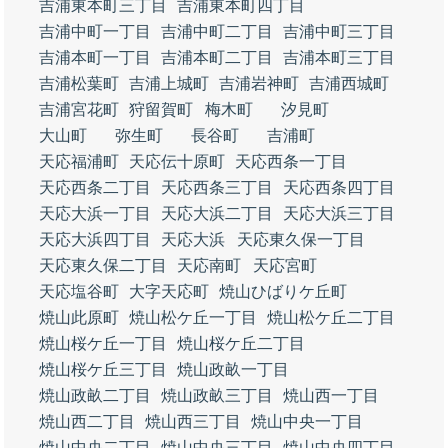
吉浦東本町三丁目
吉浦東本町四丁目
吉浦中町一丁目
吉浦中町二丁目
吉浦中町三丁目
吉浦本町一丁目
吉浦本町二丁目
吉浦本町三丁目
吉浦松葉町
吉浦上城町
吉浦岩神町
吉浦西城町
吉浦宮花町
狩留賀町
梅木町
汐見町
大山町
弥生町
長谷町
吉浦町
天応福浦町
天応伝十原町
天応西条一丁目
天応西条二丁目
天応西条三丁目
天応西条四丁目
天応大浜一丁目
天応大浜二丁目
天応大浜三丁目
天応大浜四丁目
天応大浜
天応東久保一丁目
天応東久保二丁目
天応南町
天応宮町
天応塩谷町
大字天応町
焼山ひばりケ丘町
焼山此原町
焼山松ケ丘一丁目
焼山松ケ丘二丁目
焼山桜ケ丘一丁目
焼山桜ケ丘二丁目
焼山桜ケ丘三丁目
焼山政畝一丁目
焼山政畝二丁目
焼山政畝三丁目
焼山西一丁目
焼山西二丁目
焼山西三丁目
焼山中央一丁目
焼山中央二丁目
焼山中央三丁目
焼山中央四丁目