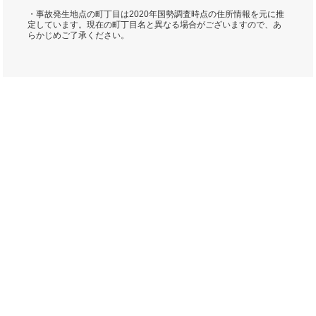
・事故発生地点の町丁目は2020年国勢調査時点の住所情報を元に推
定しています。現在の町丁目名と異なる場合がございますので、あ
らかじめご了承ください。