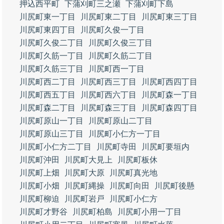
押込西平町
下蒲刈町三之瀬
下蒲刈町下島
川尻町東一丁目
川尻町東二丁目
川尻町東三丁目
川尻町東四丁目
川尻町久俊一丁目
川尻町久俊二丁目
川尻町久俊三丁目
川尻町久筋一丁目
川尻町久筋二丁目
川尻町久筋三丁目
川尻町西一丁目
川尻町西二丁目
川尻町西三丁目
川尻町西四丁目
川尻町西五丁目
川尻町西六丁目
川尻町森一丁目
川尻町森二丁目
川尻町森三丁目
川尻町森四丁目
川尻町原山一丁目
川尻町原山二丁目
川尻町原山三丁目
川尻町小仁方一丁目
川尻町小仁方二丁目
川尻町寺田
川尻町要垣内
川尻町沖田
川尻町大見上
川尻町板休
川尻町上畑
川尻町大原
川尻町真光地
川尻町小畑
川尻町縄操
川尻町向田
川尻町後懸
川尻町柳迫
川尻町岩戸
川尻町小仁方
川尻町才野谷
川尻町柏島
川尻町小用一丁目