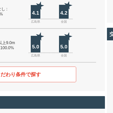
し :
4.1
4.2
0%
広島県
全国
以上9.0m
5.0
5.0
 100.0%
広島県
全国
こだわり条件で探す