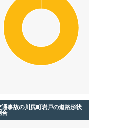
交通事故の川尻町岩戸の道路形状
割合