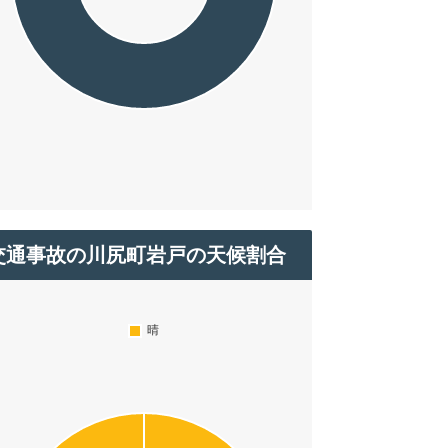
交通事故の川尻町岩戸の天候割合