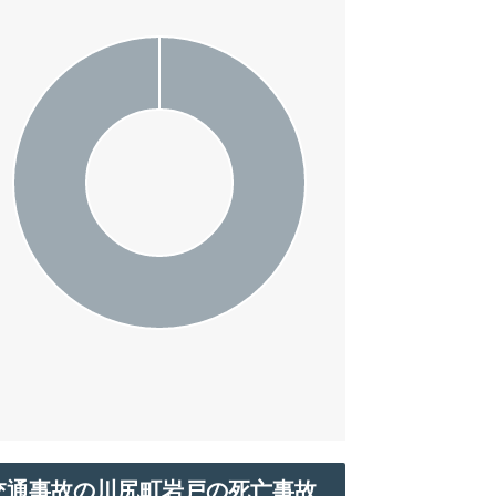
交通事故の川尻町岩戸の死亡事故