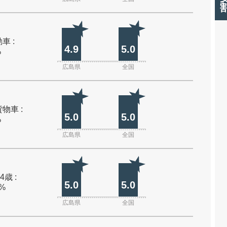
車 :
4.9
5.0
%
広島県
全国
物車 :
5.0
5.0
%
広島県
全国
4歳 :
5.0
5.0
0%
広島県
全国