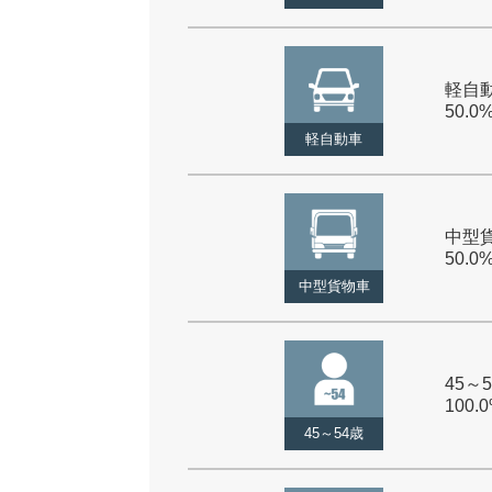
軽自動
50.0
軽自動車
中型貨
50.0
中型貨物車
45～5
100.
45～54歳