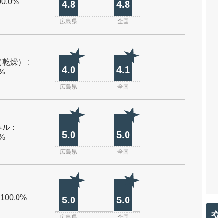
00.0%
4.8
4.8
広島県
全国
乾燥） :
4.0
4.1
0%
広島県
全国
ル :
5.0
5.0
0%
広島県
全国
 100.0%
5.0
5.0
広島県
全国