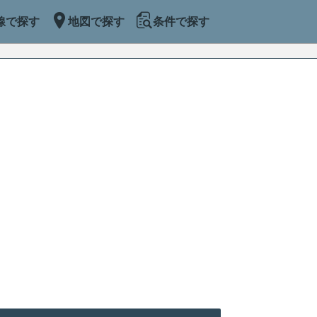
線で探す
地図で探す
条件で探す