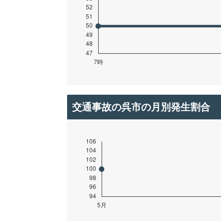
交通事故の呉市の月別発生割合