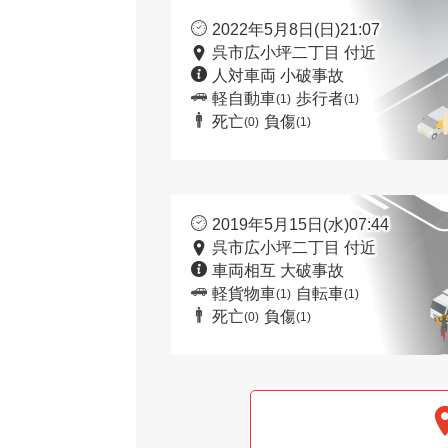
2022年5月8日(日)21:07
呉市広小坪二丁目 付近
人対車両 小破事故
軽自動車
歩行者
(1)
(1)
死亡
負傷
(0)
(1)
2019年5月15日(水)07:44
呉市広小坪二丁目 付近
車両相互 大破事故
軽貨物車
自転車
(1)
(1)
死亡
負傷
(0)
(1)