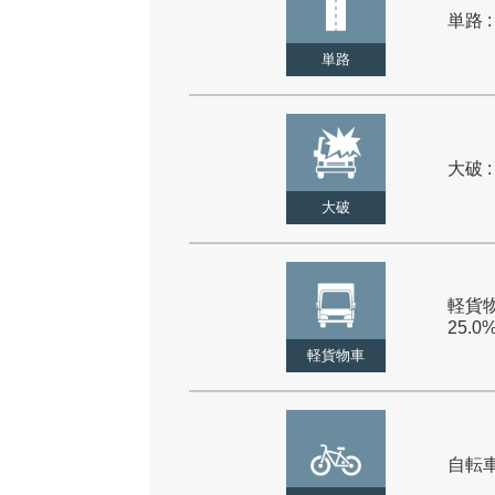
単路 :
単路
大破 :
大破
軽貨物
25.0
軽貨物車
自転車 