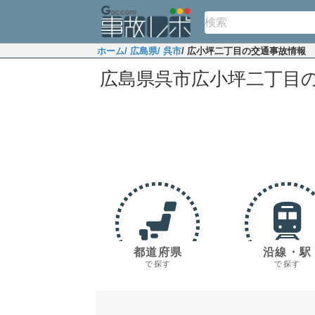
ホーム
/ 広島県
/ 呉市
/ 広小坪二丁目の交通事故情報
広島県呉市広小坪二丁目
都道府県
沿線・駅
で探す
で探す