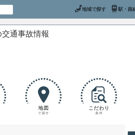
地域で探す
駅・路
の交通事故情報
地図
こだわり
で探す
条件