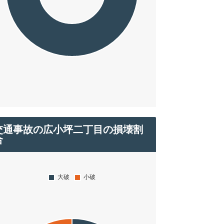
交通事故の広小坪二丁目の損壊割
合