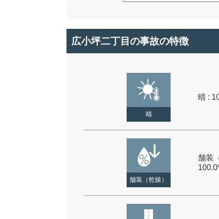
広小坪二丁目の事故の特徴
晴 : 1
晴
舗装（
100.
舗装（乾燥）