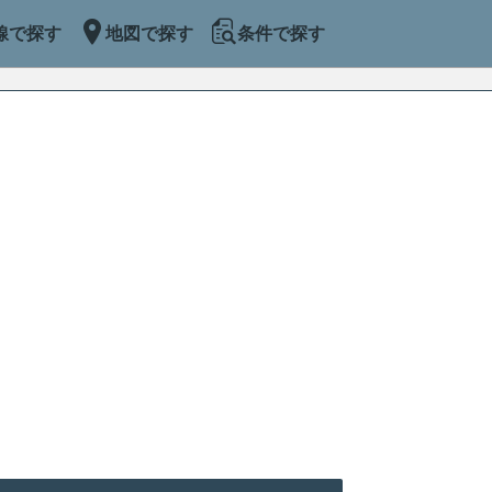
線で探す
地図で探す
条件で探す