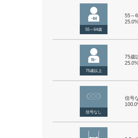
55～6
25.0
55～64歳
75歳以
25.0
75歳以上
信号な
100.
信号なし