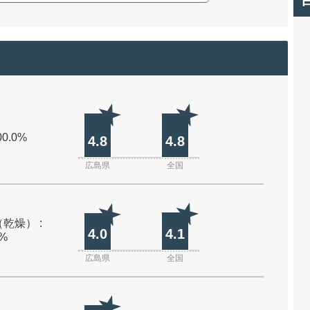
00.0%
4.8
4.8
広島県
全国
乾燥） :
4.0
4.1
0%
広島県
全国