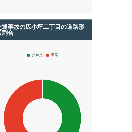
交通事故の広小坪二丁目の道路形
状割合