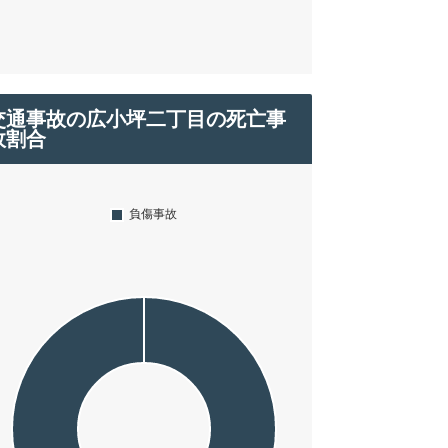
交通事故の広小坪二丁目の死亡事
故割合