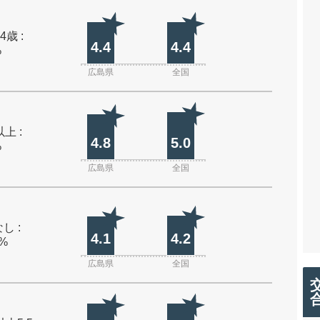
4歳 :
4.4
4.4
%
広島県
全国
上 :
4.8
5.0
%
広島県
全国
し :
4.1
4.2
0%
広島県
全国