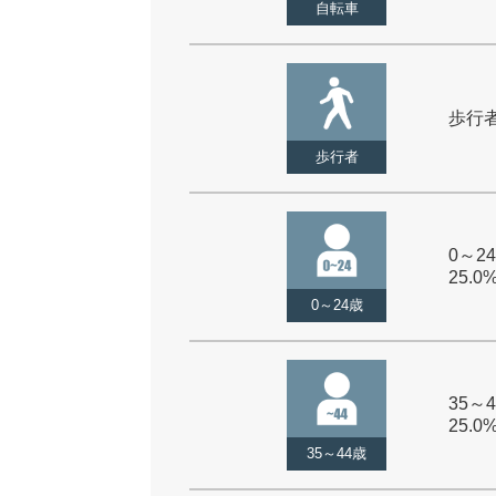
自転車
歩行者 
歩行者
0～24
25.0
0～24歳
35～4
25.0
35～44歳