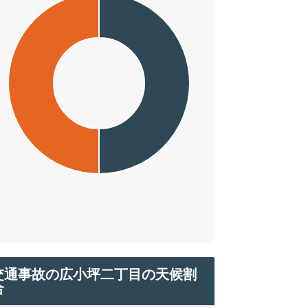
交通事故の広小坪二丁目の天候割
合