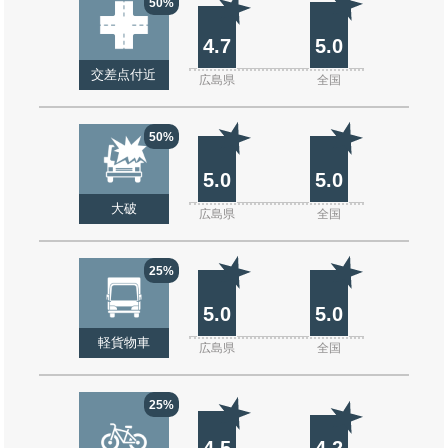
50%
4.7
5.0
交差点付近
広島県
全国
50%
5.0
5.0
大破
広島県
全国
25%
5.0
5.0
軽貨物車
広島県
全国
25%
4.5
4.2