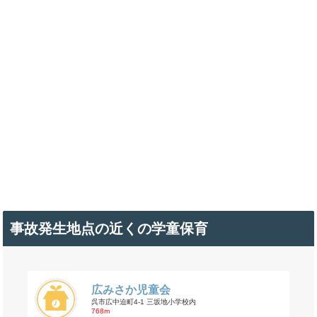
事故発生地点の近くの学童保育
広みさか児童会
呉市広中迫町4-1 三坂地小学校内
768m