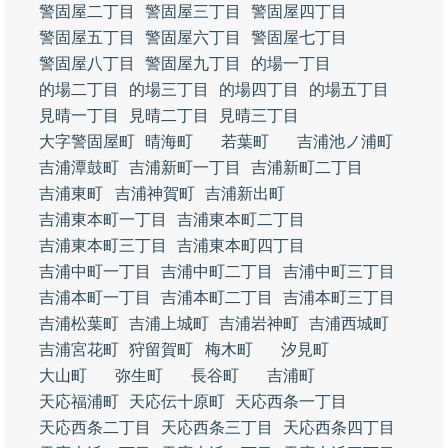
警固屋二丁目
警固屋三丁目
警固屋四丁目
警固屋五丁目
警固屋六丁目
警固屋七丁目
警固屋八丁目
警固屋九丁目
的場一丁目
的場二丁目
的場三丁目
的場四丁目
的場五丁目
見晴一丁目
見晴二丁目
見晴三丁目
大字警固屋町
晴海町
若葉町
吉浦池ノ浦町
吉浦潭鼓町
吉浦新町一丁目
吉浦新町二丁目
吉浦東町
吉浦神賀町
吉浦新出町
吉浦東本町一丁目
吉浦東本町二丁目
吉浦東本町三丁目
吉浦東本町四丁目
吉浦中町一丁目
吉浦中町二丁目
吉浦中町三丁目
吉浦本町一丁目
吉浦本町二丁目
吉浦本町三丁目
吉浦松葉町
吉浦上城町
吉浦岩神町
吉浦西城町
吉浦宮花町
狩留賀町
梅木町
汐見町
大山町
弥生町
長谷町
吉浦町
天応福浦町
天応伝十原町
天応西条一丁目
天応西条二丁目
天応西条三丁目
天応西条四丁目