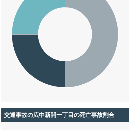
交通事故の広中新開一丁目の死亡事故割合