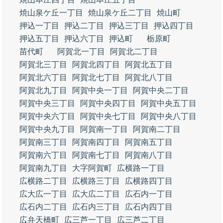
焼山泉ケ丘一丁目
焼山泉ケ丘二丁目
焼山町
押込一丁目
押込二丁目
押込三丁目
押込四丁目
押込五丁目
押込六丁目
押込町
栃原町
苗代町
阿賀北一丁目
阿賀北二丁目
阿賀北三丁目
阿賀北四丁目
阿賀北五丁目
阿賀北六丁目
阿賀北七丁目
阿賀北八丁目
阿賀北九丁目
阿賀中央一丁目
阿賀中央二丁目
阿賀中央三丁目
阿賀中央四丁目
阿賀中央五丁目
阿賀中央六丁目
阿賀中央七丁目
阿賀中央八丁目
阿賀中央九丁目
阿賀南一丁目
阿賀南二丁目
阿賀南三丁目
阿賀南四丁目
阿賀南五丁目
阿賀南六丁目
阿賀南七丁目
阿賀南八丁目
阿賀南九丁目
大字阿賀町
広横路一丁目
広横路二丁目
広横路三丁目
広横路四丁目
広大広一丁目
広大広二丁目
広石内一丁目
広石内二丁目
広石内三丁目
広石内四丁目
広弁天橋町
広三芦一丁目
広三芦二丁目