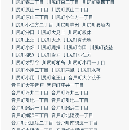
川尻町森二丁目
川尻町森三丁目
川尻町森四丁目
川尻町原山一丁目
川尻町原山二丁目
川尻町原山三丁目
川尻町小仁方一丁目
川尻町小仁方二丁目
川尻町寺田
川尻町要垣内
川尻町沖田
川尻町大見上
川尻町板休
川尻町上畑
川尻町大原
川尻町真光地
川尻町小畑
川尻町縄操
川尻町向田
川尻町後懸
川尻町柳迫
川尻町岩戸
川尻町小仁方
川尻町才野谷
川尻町柏島
川尻町小用一丁目
川尻町小用二丁目
川尻町寒風
川尻町水落
川尻町小用
川尻町竜王山
音戸町大字渡子
音戸町大字音戸
音戸町坪井一丁目
音戸町坪井二丁目
音戸町坪井三丁目
音戸町引地一丁目
音戸町引地二丁目
音戸町鰯浜一丁目
音戸町鰯浜二丁目
音戸町鰯浜三丁目
音戸町北隠渡一丁目
音戸町北隠渡二丁目
音戸町南隠渡一丁目