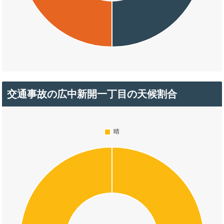
交通事故の広中新開一丁目の天候割合