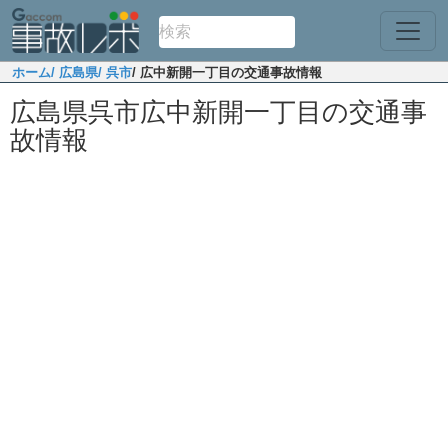
ホーム
/ 広島県
/ 呉市
/ 広中新開一丁目の交通事故情報
広島県呉市広中新開一丁目の交通事
故情報