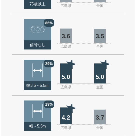
75歳以上
広島県
全国
86%
3.6
3.5
信号なし
広島県
全国
29%
5.0
5.0
幅3.5～5.5m
広島県
全国
29%
4.2
3.7
幅～5.5m
広島県
全国