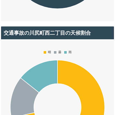
交通事故の川尻町西二丁目の天候割合