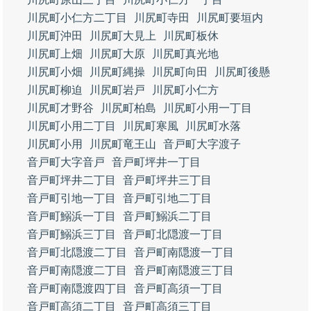
川尻町小仁方二丁目
川尻町寺田
川尻町要垣内
川尻町沖田
川尻町大見上
川尻町板休
川尻町上畑
川尻町大原
川尻町真光地
川尻町小畑
川尻町縄操
川尻町向田
川尻町後懸
川尻町柳迫
川尻町岩戸
川尻町小仁方
川尻町才野谷
川尻町柏島
川尻町小用一丁目
川尻町小用二丁目
川尻町寒風
川尻町水落
川尻町小用
川尻町竜王山
音戸町大字渡子
音戸町大字音戸
音戸町坪井一丁目
音戸町坪井二丁目
音戸町坪井三丁目
音戸町引地一丁目
音戸町引地二丁目
音戸町鰯浜一丁目
音戸町鰯浜二丁目
音戸町鰯浜三丁目
音戸町北隠渡一丁目
音戸町北隠渡二丁目
音戸町南隠渡一丁目
音戸町南隠渡二丁目
音戸町南隠渡三丁目
音戸町南隠渡四丁目
音戸町高須一丁目
音戸町高須二丁目
音戸町高須三丁目