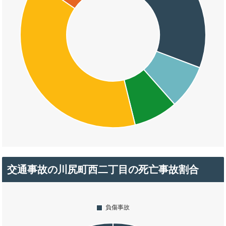
交通事故の川尻町西二丁目の死亡事故割合