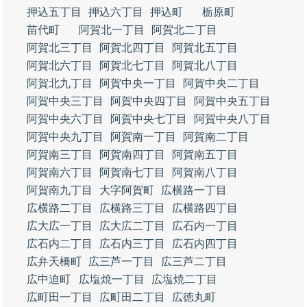
押込五丁目
押込六丁目
押込町
栃原町
苗代町
阿賀北一丁目
阿賀北二丁目
阿賀北三丁目
阿賀北四丁目
阿賀北五丁目
阿賀北六丁目
阿賀北七丁目
阿賀北八丁目
阿賀北九丁目
阿賀中央一丁目
阿賀中央二丁目
阿賀中央三丁目
阿賀中央四丁目
阿賀中央五丁目
阿賀中央六丁目
阿賀中央七丁目
阿賀中央八丁目
阿賀中央九丁目
阿賀南一丁目
阿賀南二丁目
阿賀南三丁目
阿賀南四丁目
阿賀南五丁目
阿賀南六丁目
阿賀南七丁目
阿賀南八丁目
阿賀南九丁目
大字阿賀町
広横路一丁目
広横路二丁目
広横路三丁目
広横路四丁目
広大広一丁目
広大広二丁目
広石内一丁目
広石内二丁目
広石内三丁目
広石内四丁目
広弁天橋町
広三芦一丁目
広三芦二丁目
広中迫町
広塩焼一丁目
広塩焼二丁目
広町田一丁目
広町田二丁目
広徳丸町