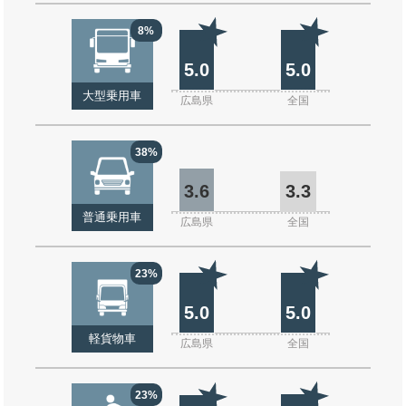
8%
5.0
5.0
大型乗用車
広島県
全国
38%
3.6
3.3
普通乗用車
広島県
全国
23%
5.0
5.0
軽貨物車
広島県
全国
23%