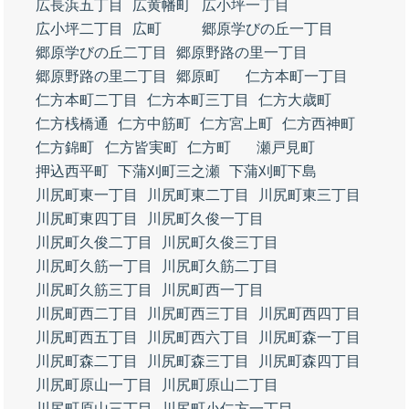
広長浜五丁目
広黄幡町
広小坪一丁目
広小坪二丁目
広町
郷原学びの丘一丁目
郷原学びの丘二丁目
郷原野路の里一丁目
郷原野路の里二丁目
郷原町
仁方本町一丁目
仁方本町二丁目
仁方本町三丁目
仁方大歳町
仁方桟橋通
仁方中筋町
仁方宮上町
仁方西神町
仁方錦町
仁方皆実町
仁方町
瀬戸見町
押込西平町
下蒲刈町三之瀬
下蒲刈町下島
川尻町東一丁目
川尻町東二丁目
川尻町東三丁目
川尻町東四丁目
川尻町久俊一丁目
川尻町久俊二丁目
川尻町久俊三丁目
川尻町久筋一丁目
川尻町久筋二丁目
川尻町久筋三丁目
川尻町西一丁目
川尻町西二丁目
川尻町西三丁目
川尻町西四丁目
川尻町西五丁目
川尻町西六丁目
川尻町森一丁目
川尻町森二丁目
川尻町森三丁目
川尻町森四丁目
川尻町原山一丁目
川尻町原山二丁目
川尻町原山三丁目
川尻町小仁方一丁目