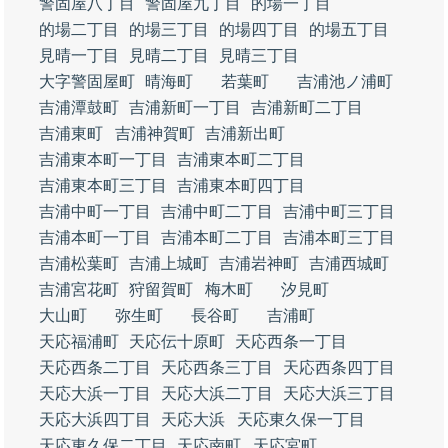
警固屋八丁目
警固屋九丁目
的場一丁目
的場二丁目
的場三丁目
的場四丁目
的場五丁目
見晴一丁目
見晴二丁目
見晴三丁目
大字警固屋町
晴海町
若葉町
吉浦池ノ浦町
吉浦潭鼓町
吉浦新町一丁目
吉浦新町二丁目
吉浦東町
吉浦神賀町
吉浦新出町
吉浦東本町一丁目
吉浦東本町二丁目
吉浦東本町三丁目
吉浦東本町四丁目
吉浦中町一丁目
吉浦中町二丁目
吉浦中町三丁目
吉浦本町一丁目
吉浦本町二丁目
吉浦本町三丁目
吉浦松葉町
吉浦上城町
吉浦岩神町
吉浦西城町
吉浦宮花町
狩留賀町
梅木町
汐見町
大山町
弥生町
長谷町
吉浦町
天応福浦町
天応伝十原町
天応西条一丁目
天応西条二丁目
天応西条三丁目
天応西条四丁目
天応大浜一丁目
天応大浜二丁目
天応大浜三丁目
天応大浜四丁目
天応大浜
天応東久保一丁目
天応東久保二丁目
天応南町
天応宮町