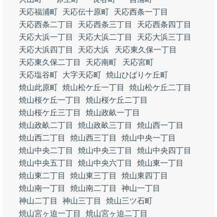
天応福浦町
天応伝十原町
天応西条一丁目
天応西条二丁目
天応西条三丁目
天応西条四丁目
天応大浜一丁目
天応大浜二丁目
天応大浜三丁目
天応大浜四丁目
天応大浜
天応東久保一丁目
天応東久保二丁目
天応南町
天応宮町
天応塩谷町
大字天応町
焼山ひばりケ丘町
焼山此原町
焼山松ケ丘一丁目
焼山松ケ丘二丁目
焼山桜ケ丘一丁目
焼山桜ケ丘二丁目
焼山桜ケ丘三丁目
焼山政畝一丁目
焼山政畝二丁目
焼山政畝三丁目
焼山西一丁目
焼山西二丁目
焼山西三丁目
焼山中央一丁目
焼山中央二丁目
焼山中央三丁目
焼山中央四丁目
焼山中央五丁目
焼山中央六丁目
焼山東一丁目
焼山東二丁目
焼山東三丁目
焼山東四丁目
焼山南一丁目
焼山南二丁目
神山一丁目
神山二丁目
神山三丁目
焼山三ツ石町
焼山宮ヶ迫一丁目
焼山宮ヶ迫二丁目