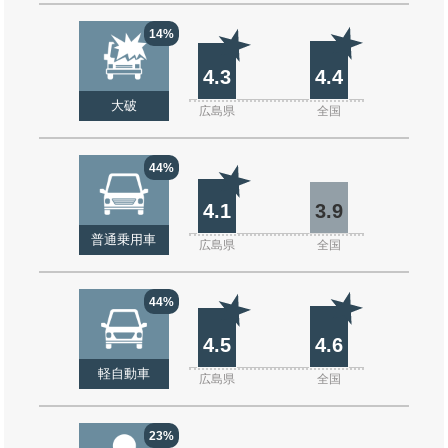
14%
4.3
4.4
大破
広島県
全国
44%
4.1
3.9
普通乗用車
広島県
全国
44%
4.5
4.6
軽自動車
広島県
全国
23%