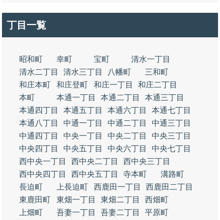
丁目一覧
昭和町
幸町
宝町
清水一丁目
清水二丁目
清水三丁目
八幡町
三和町
和庄本町
和庄登町
和庄一丁目
和庄二丁目
本町
本通一丁目
本通二丁目
本通三丁目
本通四丁目
本通五丁目
本通六丁目
本通七丁目
本通八丁目
中通一丁目
中通二丁目
中通三丁目
中通四丁目
中央一丁目
中央二丁目
中央三丁目
中央四丁目
中央五丁目
中央六丁目
中央七丁目
西中央一丁目
西中央二丁目
西中央三丁目
西中央四丁目
西中央五丁目
寺本町
溝路町
長迫町
上長迫町
西鹿田一丁目
西鹿田二丁目
東鹿田町
東畑一丁目
東畑二丁目
西畑町
上畑町
吾妻一丁目
吾妻二丁目
平原町