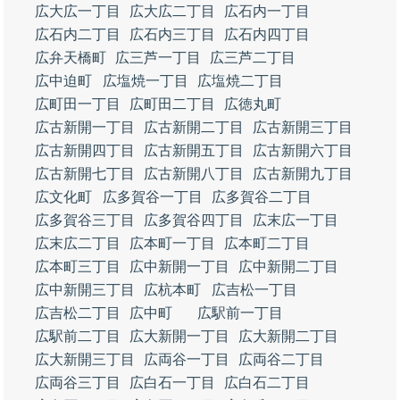
広大広一丁目
広大広二丁目
広石内一丁目
広石内二丁目
広石内三丁目
広石内四丁目
広弁天橋町
広三芦一丁目
広三芦二丁目
広中迫町
広塩焼一丁目
広塩焼二丁目
広町田一丁目
広町田二丁目
広徳丸町
広古新開一丁目
広古新開二丁目
広古新開三丁目
広古新開四丁目
広古新開五丁目
広古新開六丁目
広古新開七丁目
広古新開八丁目
広古新開九丁目
広文化町
広多賀谷一丁目
広多賀谷二丁目
広多賀谷三丁目
広多賀谷四丁目
広末広一丁目
広末広二丁目
広本町一丁目
広本町二丁目
広本町三丁目
広中新開一丁目
広中新開二丁目
広中新開三丁目
広杭本町
広吉松一丁目
広吉松二丁目
広中町
広駅前一丁目
広駅前二丁目
広大新開一丁目
広大新開二丁目
広大新開三丁目
広両谷一丁目
広両谷二丁目
広両谷三丁目
広白石一丁目
広白石二丁目