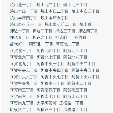
焼山北一丁目
焼山北二丁目
焼山北三丁目
焼山本庄一丁目
焼山本庄二丁目
焼山本庄三丁目
焼山本庄四丁目
焼山本庄五丁目
焼山泉ケ丘一丁目
焼山泉ケ丘二丁目
焼山町
押込一丁目
押込二丁目
押込三丁目
押込四丁目
押込五丁目
押込六丁目
押込町
栃原町
苗代町
阿賀北一丁目
阿賀北二丁目
阿賀北三丁目
阿賀北四丁目
阿賀北五丁目
阿賀北六丁目
阿賀北七丁目
阿賀北八丁目
阿賀北九丁目
阿賀中央一丁目
阿賀中央二丁目
阿賀中央三丁目
阿賀中央四丁目
阿賀中央五丁目
阿賀中央六丁目
阿賀中央七丁目
阿賀中央八丁目
阿賀中央九丁目
阿賀南一丁目
阿賀南二丁目
阿賀南三丁目
阿賀南四丁目
阿賀南五丁目
阿賀南六丁目
阿賀南七丁目
阿賀南八丁目
阿賀南九丁目
大字阿賀町
広横路一丁目
広横路二丁目
広横路三丁目
広横路四丁目