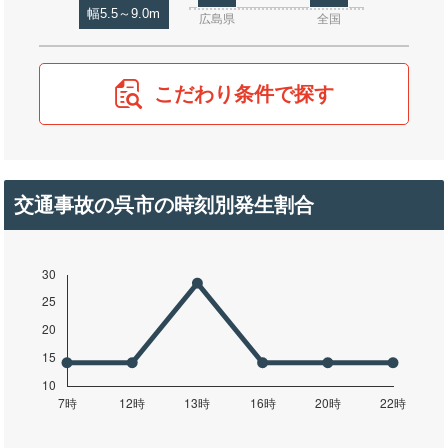
幅5.5～9.0m
広島県
全国
こだわり条件で探す
交通事故の呉市の時刻別発生割合