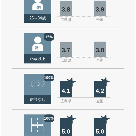
3.8
3.9
25～34歳
広島県
全国
15%
3.7
3.8
75歳以上
広島県
全国
100%
4.1
4.2
信号なし
広島県
全国
100%
5.0
5.0