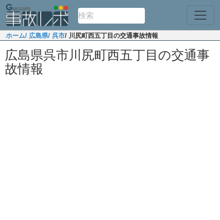
ホーム
/ 広島県
/ 呉市
/ 川尻町西五丁目の交通事故情報
広島県呉市川尻町西五丁目の交通事
故情報