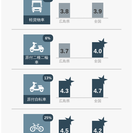
3.8
3.9
軽貨物車
広島県
全国
6%
3.7
4.0
原付二種二輪
広島県
全国
車
13%
4.3
4.7
原付自転車
広島県
全国
25%
4.5
4.2