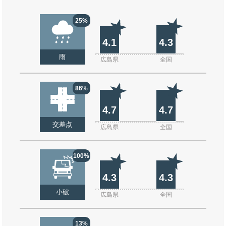
25%
4.1
4.3
雨
広島県
全国
86%
4.7
4.7
交差点
広島県
全国
100%
4.3
4.3
小破
広島県
全国
13%