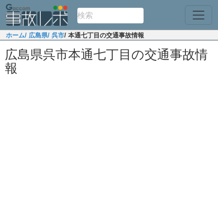
ホーム
/ 広島県
/ 呉市
/ 本通七丁目の交通事故情報
広島県呉市本通七丁目の交通事故情
報