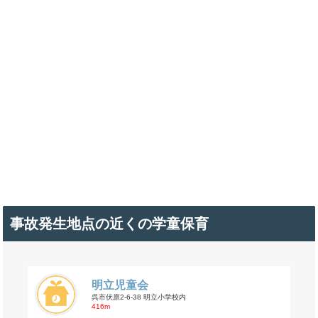
事故発生地点の近くの学童保育
明立児童会
呉市伏原2-6-38 明立小学校内
416m