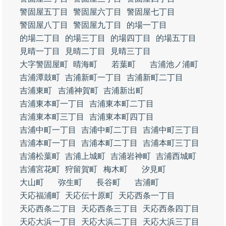
警固屋五丁目
警固屋六丁目
警固屋七丁目
警固屋八丁目
警固屋九丁目
的場一丁目
的場二丁目
的場三丁目
的場四丁目
的場五丁目
見晴一丁目
見晴二丁目
見晴三丁目
大字警固屋町
晴海町
若葉町
吉浦池ノ浦町
吉浦潭鼓町
吉浦新町一丁目
吉浦新町二丁目
吉浦東町
吉浦神賀町
吉浦新出町
吉浦東本町一丁目
吉浦東本町二丁目
吉浦東本町三丁目
吉浦東本町四丁目
吉浦中町一丁目
吉浦中町二丁目
吉浦中町三丁目
吉浦本町一丁目
吉浦本町二丁目
吉浦本町三丁目
吉浦松葉町
吉浦上城町
吉浦岩神町
吉浦西城町
吉浦宮花町
狩留賀町
梅木町
汐見町
大山町
弥生町
長谷町
吉浦町
天応福浦町
天応伝十原町
天応西条一丁目
天応西条二丁目
天応西条三丁目
天応西条四丁目
天応大浜一丁目
天応大浜二丁目
天応大浜三丁目