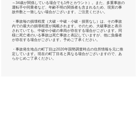
～34歳が関係している場合でも1件とカウント）。また、多重事故の
運転手や同乗者など、年齢不明の関係者も含まれるため、現実の事
故件数と一致しない場合がございます。ご注意ください。
・事故毎の損壊程度（大破・中破・小破・損害なし）は、その事故
内での最大の損壊程度が掲載されます。そのため、大破事故と表示
されていても、中破や小破の車両が存在する場合がございます。同
様に死亡者のいる事故は死亡事故と表記していますが、他に負傷者
が存在する場合がございます。予めご了承ください。
・事故発生地点の町丁目は2020年国勢調査時点の住所情報を元に推
定しています。現在の町丁目名と異なる場合がございますので、あ
らかじめご了承ください。