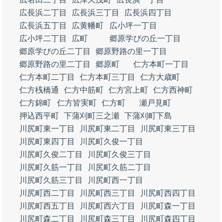
広長浜二丁目
広長浜三丁目
広長浜四丁目
広長浜五丁目
広黄幡町
広小坪一丁目
広小坪二丁目
広町
郷原学びの丘一丁目
郷原学びの丘二丁目
郷原野路の里一丁目
郷原野路の里二丁目
郷原町
仁方本町一丁目
仁方本町二丁目
仁方本町三丁目
仁方大歳町
仁方桟橋通
仁方中筋町
仁方宮上町
仁方西神町
仁方錦町
仁方皆実町
仁方町
瀬戸見町
押込西平町
下蒲刈町三之瀬
下蒲刈町下島
川尻町東一丁目
川尻町東二丁目
川尻町東三丁目
川尻町東四丁目
川尻町久俊一丁目
川尻町久俊二丁目
川尻町久俊三丁目
川尻町久筋一丁目
川尻町久筋二丁目
川尻町久筋三丁目
川尻町西一丁目
川尻町西二丁目
川尻町西三丁目
川尻町西四丁目
川尻町西五丁目
川尻町西六丁目
川尻町森一丁目
川尻町森二丁目
川尻町森三丁目
川尻町森四丁目