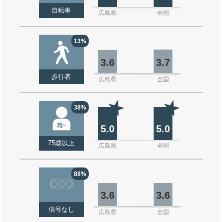
自転車
広島県
全国
13%
3.6
3.7
歩行者
広島県
全国
38%
5.0
5.0
75歳以上
広島県
全国
88%
3.6
3.6
信号なし
広島県
全国