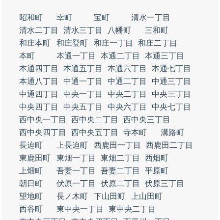
昭和町
幸町
宝町
清水一丁目
清水二丁目
清水三丁目
八幡町
三和町
和庄本町
和庄登町
和庄一丁目
和庄二丁目
本町
本通一丁目
本通二丁目
本通三丁目
本通四丁目
本通五丁目
本通六丁目
本通七丁目
本通八丁目
中通一丁目
中通二丁目
中通三丁目
中通四丁目
中央一丁目
中央二丁目
中央三丁目
中央四丁目
中央五丁目
中央六丁目
中央七丁目
西中央一丁目
西中央二丁目
西中央三丁目
西中央四丁目
西中央五丁目
寺本町
溝路町
長迫町
上長迫町
西鹿田一丁目
西鹿田二丁目
東鹿田町
東畑一丁目
東畑二丁目
西畑町
上畑町
吾妻一丁目
吾妻二丁目
平原町
朝日町
伏原一丁目
伏原二丁目
伏原三丁目
望地町
長ノ木町
下山田町
上山田町
西谷町
東中央一丁目
東中央二丁目