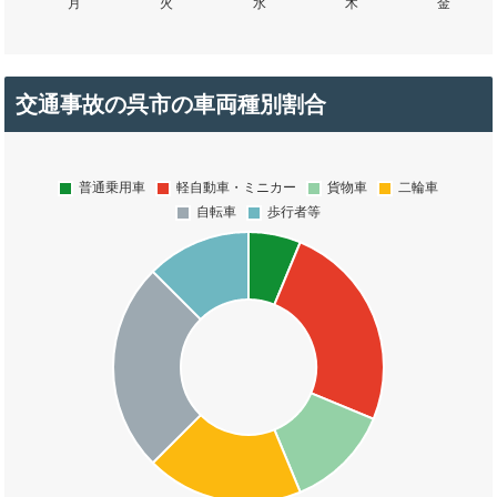
交通事故の呉市の車両種別割合