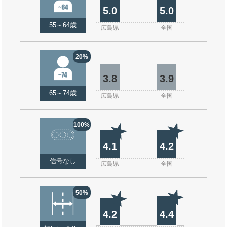
5.0
5.0
55～64歳
広島県
全国
20%
3.8
3.9
65～74歳
広島県
全国
100%
4.1
4.2
信号なし
広島県
全国
50%
4.2
4.4