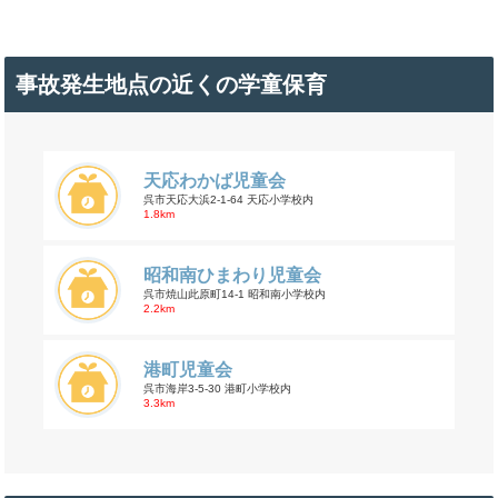
事故発生地点の近くの学童保育
天応わかば児童会
呉市天応大浜2-1-64 天応小学校内
1.8km
昭和南ひまわり児童会
呉市焼山此原町14-1 昭和南小学校内
2.2km
港町児童会
呉市海岸3-5-30 港町小学校内
3.3km