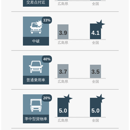
交差点付近
広島県
全国
33%
3.9
4.1
中破
広島県
全国
40%
3.7
3.5
普通乗用車
広島県
全国
20%
5.0
5.0
準中型貨物車
広島県
全国