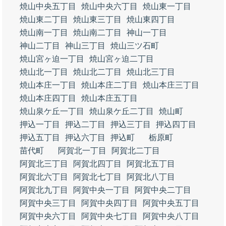
焼山中央五丁目
焼山中央六丁目
焼山東一丁目
焼山東二丁目
焼山東三丁目
焼山東四丁目
焼山南一丁目
焼山南二丁目
神山一丁目
神山二丁目
神山三丁目
焼山三ツ石町
焼山宮ヶ迫一丁目
焼山宮ヶ迫二丁目
焼山北一丁目
焼山北二丁目
焼山北三丁目
焼山本庄一丁目
焼山本庄二丁目
焼山本庄三丁目
焼山本庄四丁目
焼山本庄五丁目
焼山泉ケ丘一丁目
焼山泉ケ丘二丁目
焼山町
押込一丁目
押込二丁目
押込三丁目
押込四丁目
押込五丁目
押込六丁目
押込町
栃原町
苗代町
阿賀北一丁目
阿賀北二丁目
阿賀北三丁目
阿賀北四丁目
阿賀北五丁目
阿賀北六丁目
阿賀北七丁目
阿賀北八丁目
阿賀北九丁目
阿賀中央一丁目
阿賀中央二丁目
阿賀中央三丁目
阿賀中央四丁目
阿賀中央五丁目
阿賀中央六丁目
阿賀中央七丁目
阿賀中央八丁目