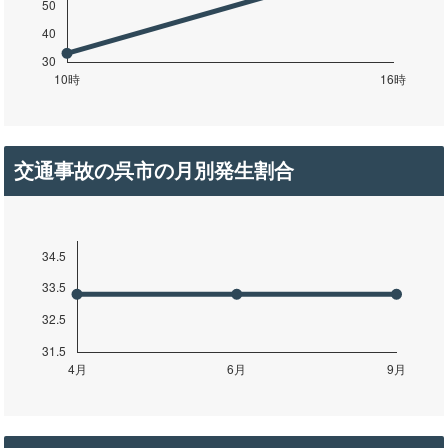
交通事故の呉市の月別発生割合