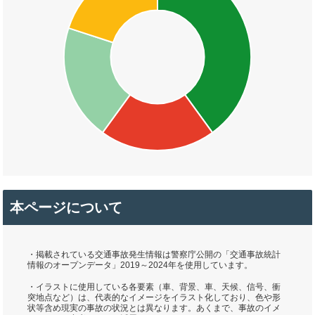
本ページについて
・掲載されている交通事故発生情報は警察庁公開の「交通事故統計
情報のオープンデータ」2019～2024年を使用しています。
・イラストに使用している各要素（車、背景、車、天候、信号、衝
突地点など）は、代表的なイメージをイラスト化しており、色や形
状等含め現実の事故の状況とは異なります。あくまで、事故のイメ