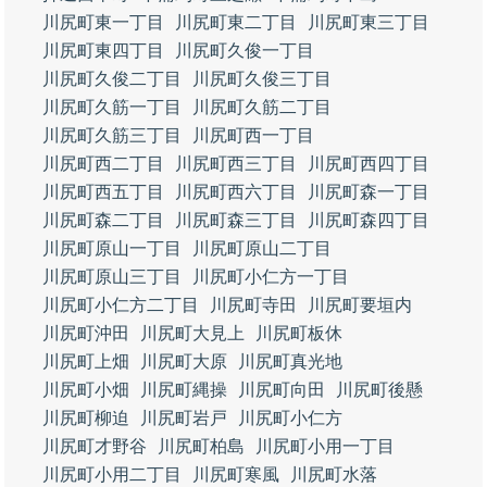
川尻町東一丁目
川尻町東二丁目
川尻町東三丁目
川尻町東四丁目
川尻町久俊一丁目
川尻町久俊二丁目
川尻町久俊三丁目
川尻町久筋一丁目
川尻町久筋二丁目
川尻町久筋三丁目
川尻町西一丁目
川尻町西二丁目
川尻町西三丁目
川尻町西四丁目
川尻町西五丁目
川尻町西六丁目
川尻町森一丁目
川尻町森二丁目
川尻町森三丁目
川尻町森四丁目
川尻町原山一丁目
川尻町原山二丁目
川尻町原山三丁目
川尻町小仁方一丁目
川尻町小仁方二丁目
川尻町寺田
川尻町要垣内
川尻町沖田
川尻町大見上
川尻町板休
川尻町上畑
川尻町大原
川尻町真光地
川尻町小畑
川尻町縄操
川尻町向田
川尻町後懸
川尻町柳迫
川尻町岩戸
川尻町小仁方
川尻町才野谷
川尻町柏島
川尻町小用一丁目
川尻町小用二丁目
川尻町寒風
川尻町水落