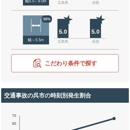
幅5.5～9.0m
広島県
全国
50%
5.0
5.0
幅～5.5m
広島県
全国
こだわり条件で探す
交通事故の呉市の時刻別発生割合