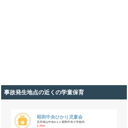
事故発生地点の近くの学童保育
昭和中央ひかり児童会
呉市焼山中央4-1-1 昭和中央小学校内
1.2km