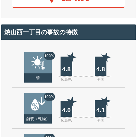
焼山西一丁目の事故の特徴
100%
4.8
4.8
晴
広島県
全国
100%
4.0
4.1
舗装（乾燥）
広島県
全国