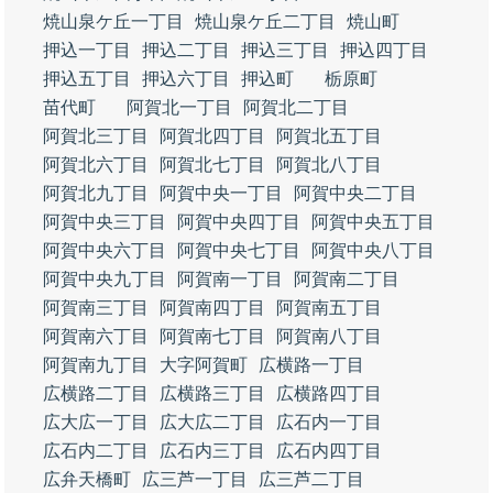
焼山泉ケ丘一丁目
焼山泉ケ丘二丁目
焼山町
押込一丁目
押込二丁目
押込三丁目
押込四丁目
押込五丁目
押込六丁目
押込町
栃原町
苗代町
阿賀北一丁目
阿賀北二丁目
阿賀北三丁目
阿賀北四丁目
阿賀北五丁目
阿賀北六丁目
阿賀北七丁目
阿賀北八丁目
阿賀北九丁目
阿賀中央一丁目
阿賀中央二丁目
阿賀中央三丁目
阿賀中央四丁目
阿賀中央五丁目
阿賀中央六丁目
阿賀中央七丁目
阿賀中央八丁目
阿賀中央九丁目
阿賀南一丁目
阿賀南二丁目
阿賀南三丁目
阿賀南四丁目
阿賀南五丁目
阿賀南六丁目
阿賀南七丁目
阿賀南八丁目
阿賀南九丁目
大字阿賀町
広横路一丁目
広横路二丁目
広横路三丁目
広横路四丁目
広大広一丁目
広大広二丁目
広石内一丁目
広石内二丁目
広石内三丁目
広石内四丁目
広弁天橋町
広三芦一丁目
広三芦二丁目