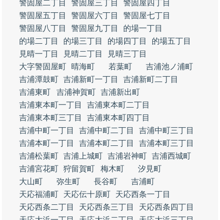
警固屋二丁目
警固屋三丁目
警固屋四丁目
警固屋五丁目
警固屋六丁目
警固屋七丁目
警固屋八丁目
警固屋九丁目
的場一丁目
的場二丁目
的場三丁目
的場四丁目
的場五丁目
見晴一丁目
見晴二丁目
見晴三丁目
大字警固屋町
晴海町
若葉町
吉浦池ノ浦町
吉浦潭鼓町
吉浦新町一丁目
吉浦新町二丁目
吉浦東町
吉浦神賀町
吉浦新出町
吉浦東本町一丁目
吉浦東本町二丁目
吉浦東本町三丁目
吉浦東本町四丁目
吉浦中町一丁目
吉浦中町二丁目
吉浦中町三丁目
吉浦本町一丁目
吉浦本町二丁目
吉浦本町三丁目
吉浦松葉町
吉浦上城町
吉浦岩神町
吉浦西城町
吉浦宮花町
狩留賀町
梅木町
汐見町
大山町
弥生町
長谷町
吉浦町
天応福浦町
天応伝十原町
天応西条一丁目
天応西条二丁目
天応西条三丁目
天応西条四丁目
天応大浜一丁目
天応大浜二丁目
天応大浜三丁目