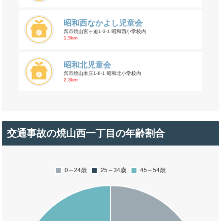
昭和西なかよし児童会
呉市焼山宮ヶ迫1-3-1 昭和西小学校内
1.5km
昭和北児童会
呉市焼山本庄1-6-1 昭和北小学校内
2.3km
交通事故の焼山西一丁目の年齢割合