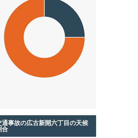
交通事故の広古新開六丁目の天候
割合