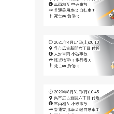
車両相互 中破事故
普通乗用車
自転車
(1)
(1)
死亡
負傷
(0)
(1)
2021年4月17日(土)20:10
呉市広古新開六丁目 付近
人対車両 小破事故
軽貨物車
歩行者
(1)
(1)
死亡
負傷
(0)
(1)
2020年8月31日(月)10:45
呉市広古新開六丁目 付近
車両相互 小破事故
普通乗用車
軽自動車
(1)
(1)