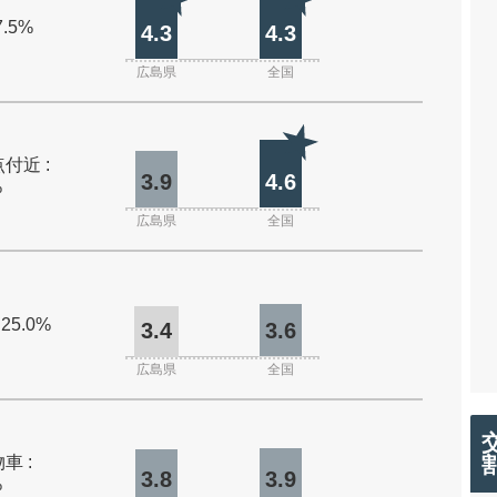
7.5%
4.3
4.3
広島県
全国
付近 :
3.9
4.6
%
広島県
全国
 25.0%
3.4
3.6
広島県
全国
車 :
3.8
3.9
%