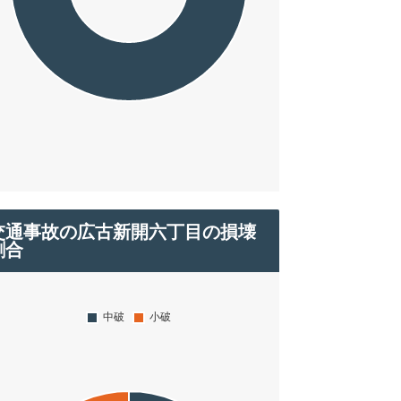
交通事故の広古新開六丁目の損壊
割合