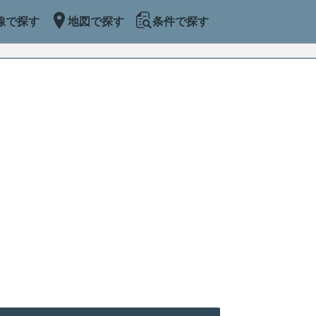
線で探す
地図で探す
条件で探す