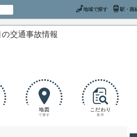
地域で探す
駅・路
目の交通事故情報
地図
こだわり
で探す
条件