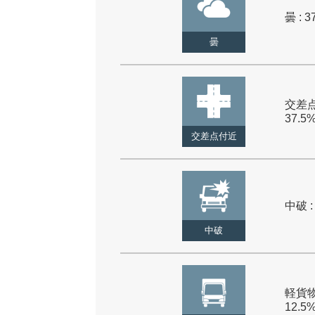
曇 : 3
曇
交差点
37.5
交差点付近
中破 :
中破
軽貨物
12.5