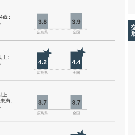
4歳 :
3.8
3.9
%
広島県
全国
上 :
4.2
4.4
%
広島県
全国
m以上
m未満 :
3.7
3.7
%
広島県
全国