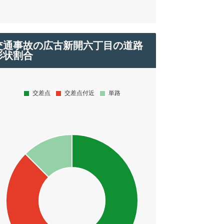
交通事故の広古新開六丁目の道路
形状割合