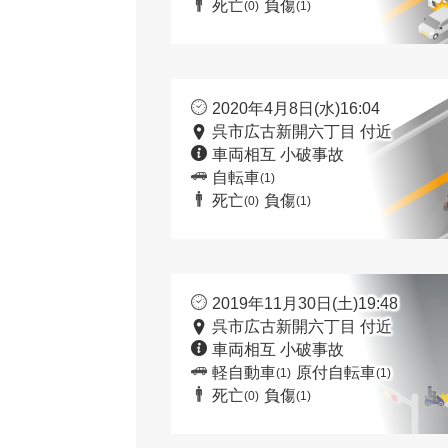
死亡
負傷
(0)
(1)
2020年4月8日(水)16:04
呉市広古新開六丁目 付近
車両相互 小破事故
自転車
(1)
死亡
負傷
(0)
(1)
2019年11月30日(土)19:48
呉市広古新開六丁目 付近
車両相互 小破事故
軽自動車
原付自転車
(1)
(1)
死亡
負傷
(0)
(1)