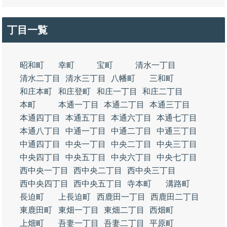
丁目一覧
昭和町
幸町
宝町
清水一丁目
清水二丁目
清水三丁目
八幡町
三和町
和庄本町
和庄登町
和庄一丁目
和庄二丁目
本町
本通一丁目
本通二丁目
本通三丁目
本通四丁目
本通五丁目
本通六丁目
本通七丁目
本通八丁目
中通一丁目
中通二丁目
中通三丁目
中通四丁目
中央一丁目
中央二丁目
中央三丁目
中央四丁目
中央五丁目
中央六丁目
中央七丁目
西中央一丁目
西中央二丁目
西中央三丁目
西中央四丁目
西中央五丁目
寺本町
溝路町
長迫町
上長迫町
西鹿田一丁目
西鹿田二丁目
東鹿田町
東畑一丁目
東畑二丁目
西畑町
上畑町
吾妻一丁目
吾妻二丁目
平原町