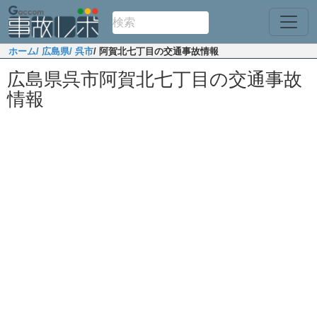
ホーム
/ 広島県
/ 呉市
/ 阿賀北七丁目の交通事故情報
広島県呉市阿賀北七丁目の交通事故
情報