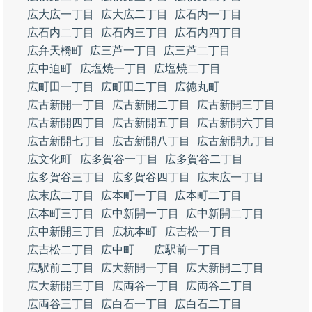
広大広一丁目
広大広二丁目
広石内一丁目
広石内二丁目
広石内三丁目
広石内四丁目
広弁天橋町
広三芦一丁目
広三芦二丁目
広中迫町
広塩焼一丁目
広塩焼二丁目
広町田一丁目
広町田二丁目
広徳丸町
広古新開一丁目
広古新開二丁目
広古新開三丁目
広古新開四丁目
広古新開五丁目
広古新開六丁目
広古新開七丁目
広古新開八丁目
広古新開九丁目
広文化町
広多賀谷一丁目
広多賀谷二丁目
広多賀谷三丁目
広多賀谷四丁目
広末広一丁目
広末広二丁目
広本町一丁目
広本町二丁目
広本町三丁目
広中新開一丁目
広中新開二丁目
広中新開三丁目
広杭本町
広吉松一丁目
広吉松二丁目
広中町
広駅前一丁目
広駅前二丁目
広大新開一丁目
広大新開二丁目
広大新開三丁目
広両谷一丁目
広両谷二丁目
広両谷三丁目
広白石一丁目
広白石二丁目