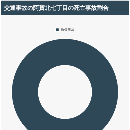
交通事故の阿賀北七丁目の死亡事故割合