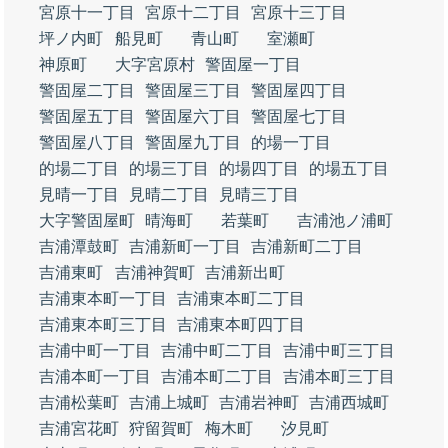
宮原十一丁目
宮原十二丁目
宮原十三丁目
坪ノ内町
船見町
青山町
室瀬町
神原町
大字宮原村
警固屋一丁目
警固屋二丁目
警固屋三丁目
警固屋四丁目
警固屋五丁目
警固屋六丁目
警固屋七丁目
警固屋八丁目
警固屋九丁目
的場一丁目
的場二丁目
的場三丁目
的場四丁目
的場五丁目
見晴一丁目
見晴二丁目
見晴三丁目
大字警固屋町
晴海町
若葉町
吉浦池ノ浦町
吉浦潭鼓町
吉浦新町一丁目
吉浦新町二丁目
吉浦東町
吉浦神賀町
吉浦新出町
吉浦東本町一丁目
吉浦東本町二丁目
吉浦東本町三丁目
吉浦東本町四丁目
吉浦中町一丁目
吉浦中町二丁目
吉浦中町三丁目
吉浦本町一丁目
吉浦本町二丁目
吉浦本町三丁目
吉浦松葉町
吉浦上城町
吉浦岩神町
吉浦西城町
吉浦宮花町
狩留賀町
梅木町
汐見町