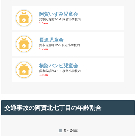
阿賀いずみ児童会
呉市阿賀南2-1-1 阿賀小学校内
1.5km
長迫児童会
呉市長迫町12-5 長迫小学校内
1.7km
横路バンビ児童会
呉市広横路4-1-9 横路小学校内
1.9km
交通事故の阿賀北七丁目の年齢割合