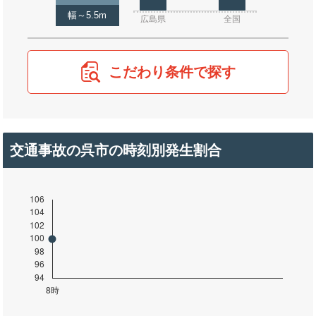
幅～5.5m
広島県
全国
こだわり条件で探す
交通事故の呉市の時刻別発生割合