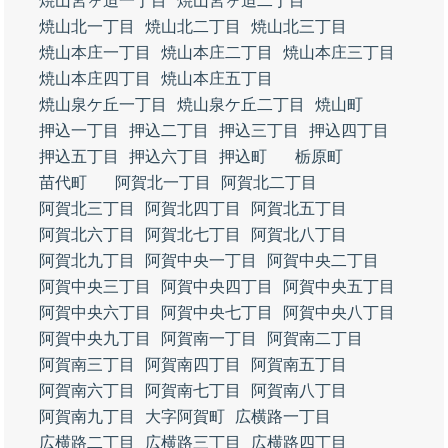
焼山宮ヶ迫一丁目
焼山宮ヶ迫二丁目
焼山北一丁目
焼山北二丁目
焼山北三丁目
焼山本庄一丁目
焼山本庄二丁目
焼山本庄三丁目
焼山本庄四丁目
焼山本庄五丁目
焼山泉ケ丘一丁目
焼山泉ケ丘二丁目
焼山町
押込一丁目
押込二丁目
押込三丁目
押込四丁目
押込五丁目
押込六丁目
押込町
栃原町
苗代町
阿賀北一丁目
阿賀北二丁目
阿賀北三丁目
阿賀北四丁目
阿賀北五丁目
阿賀北六丁目
阿賀北七丁目
阿賀北八丁目
阿賀北九丁目
阿賀中央一丁目
阿賀中央二丁目
阿賀中央三丁目
阿賀中央四丁目
阿賀中央五丁目
阿賀中央六丁目
阿賀中央七丁目
阿賀中央八丁目
阿賀中央九丁目
阿賀南一丁目
阿賀南二丁目
阿賀南三丁目
阿賀南四丁目
阿賀南五丁目
阿賀南六丁目
阿賀南七丁目
阿賀南八丁目
阿賀南九丁目
大字阿賀町
広横路一丁目
広横路二丁目
広横路三丁目
広横路四丁目