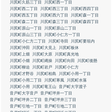
川尻町久筋三丁目
川尻町西一丁目
川尻町西二丁目
川尻町西三丁目
川尻町西四丁目
川尻町西五丁目
川尻町西六丁目
川尻町森一丁目
川尻町森二丁目
川尻町森三丁目
川尻町森四丁目
川尻町原山一丁目
川尻町原山二丁目
川尻町原山三丁目
川尻町小仁方一丁目
川尻町小仁方二丁目
川尻町寺田
川尻町要垣内
川尻町沖田
川尻町大見上
川尻町板休
川尻町上畑
川尻町大原
川尻町真光地
川尻町小畑
川尻町縄操
川尻町向田
川尻町後懸
川尻町柳迫
川尻町岩戸
川尻町小仁方
川尻町才野谷
川尻町柏島
川尻町小用一丁目
川尻町小用二丁目
川尻町寒風
川尻町水落
川尻町小用
川尻町竜王山
音戸町大字渡子
音戸町大字音戸
音戸町坪井一丁目
音戸町坪井二丁目
音戸町坪井三丁目
音戸町引地一丁目
音戸町引地二丁目