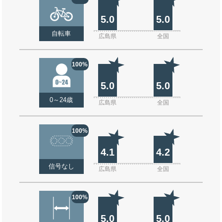
5.0
5.0
自転車
広島県
全国
100%
5.0
5.0
0～24歳
広島県
全国
100%
4.1
4.2
信号なし
広島県
全国
100%
5.0
5.0