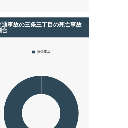
交通事故の三条三丁目の死亡事故
割合