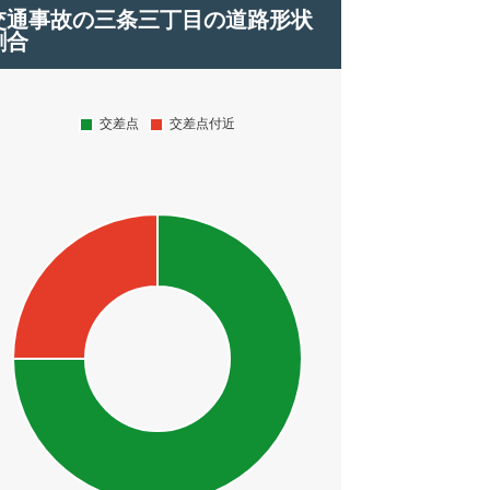
交通事故の三条三丁目の道路形状
割合