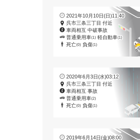
2021年10月10日(日)11:40
呉市三条三丁目 付近
車両相互 中破事故
普通乗用車
軽自動車
(1)
(1)
死亡
負傷
(0)
(1)
2020年6月3日(水)03:12
呉市三条三丁目 付近
車両相互 事故
普通乗用車
(2)
死亡
負傷
(0)
(1)
2019年6月14日(金)08:00