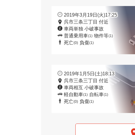
2019年3月19日(火)17:25
呉市三条三丁目 付近
車両単独 小破事故
普通乗用車
物件等
(1)
(1)
死亡
負傷
(0)
(1)
2019年1月5日(土)18:13
呉市三条三丁目 付近
車両相互 小破事故
軽自動車
自転車
(1)
(1)
死亡
負傷
(0)
(1)