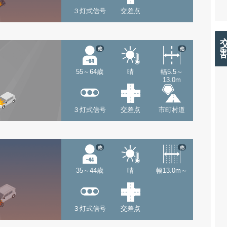
３灯式信号
交差点
他
他
55～64歳
晴
幅5.5～
13.0m
３灯式信号
交差点
市町村道
他
他
35～44歳
晴
幅13.0m～
３灯式信号
交差点