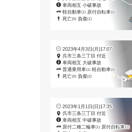
車両相互 小破事故
軽自動車
原付自転車
(1)
(1)
死亡
負傷
(0)
(1)
2023年4月3日(月)17:07
呉市三条三丁目 付近
車両相互 大破事故
普通乗用車
軽自動車
(1)
(1)
死亡
負傷
(0)
(2)
2023年1月1日(日)17:35
呉市三条三丁目 付近
車両相互 中破事故
原付二種二輪車
原付自転車
(1)
(1)