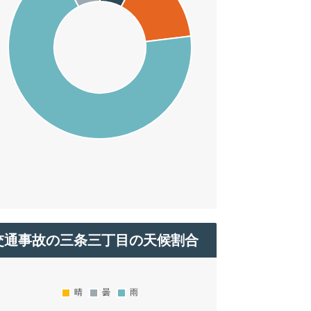
交通事故の三条三丁目の天候割合