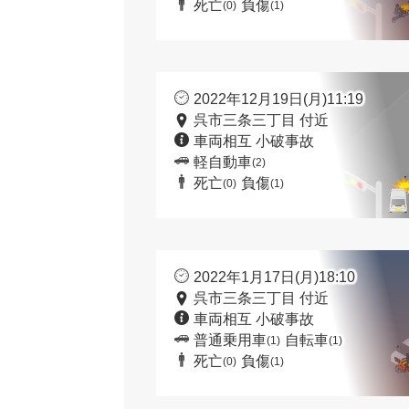
死亡
負傷
(0)
(1)
2022年12月19日(月)11:19
呉市三条三丁目 付近
車両相互 小破事故
軽自動車
(2)
死亡
負傷
(0)
(1)
2022年1月17日(月)18:10
呉市三条三丁目 付近
車両相互 小破事故
普通乗用車
自転車
(1)
(1)
死亡
負傷
(0)
(1)