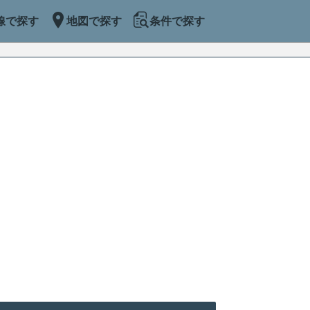
線で探す
地図で探す
条件で探す