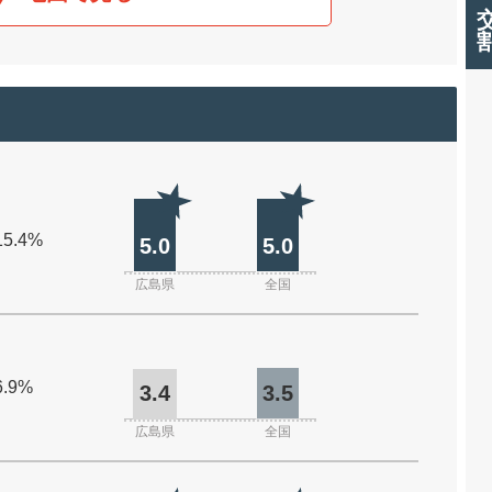
15.4%
5.0
5.0
広島県
全国
6.9%
3.4
3.5
広島県
全国