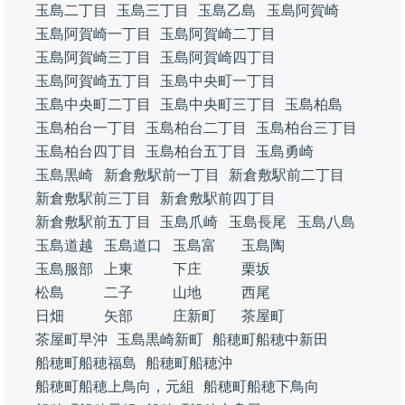
玉島二丁目
玉島三丁目
玉島乙島
玉島阿賀崎
玉島阿賀崎一丁目
玉島阿賀崎二丁目
玉島阿賀崎三丁目
玉島阿賀崎四丁目
玉島阿賀崎五丁目
玉島中央町一丁目
玉島中央町二丁目
玉島中央町三丁目
玉島柏島
玉島柏台一丁目
玉島柏台二丁目
玉島柏台三丁目
玉島柏台四丁目
玉島柏台五丁目
玉島勇崎
玉島黒崎
新倉敷駅前一丁目
新倉敷駅前二丁目
新倉敷駅前三丁目
新倉敷駅前四丁目
新倉敷駅前五丁目
玉島爪崎
玉島長尾
玉島八島
玉島道越
玉島道口
玉島富
玉島陶
玉島服部
上東
下庄
栗坂
松島
二子
山地
西尾
日畑
矢部
庄新町
茶屋町
茶屋町早沖
玉島黒崎新町
船穂町船穂中新田
船穂町船穂福島
船穂町船穂沖
船穂町船穂上鳥向，元組
船穂町船穂下鳥向