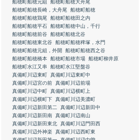
船穂町船穂元組
船穂町船穂大舟尾
船穂町船穂長崎，大舟尾
船穂町船穂
船穂町船穂鶏尾
船穂町船穂田之内
船穂町船穂平石
船穂町船穂中山，千行
船穂町船穂前谷
船穂町船穂北谷
船穂町船穂東北谷
船穂町船穂稗塚，水門
船穂町船穂元組，外開
船穂町船穂西之谷
船穂町船穂橋本
船穂町船穂市場
船穂町柳井原
船穂町水江又串
船穂町水江堅盤谷
真備町川辺東町
真備町川辺東町中
真備町川辺宮の前
真備町川辺前場
真備町川辺中町
真備町川辺横町上
真備町川辺横町下
真備町川辺美濃町
真備町川辺新田第二
真備町川辺新田中
真備町川辺新田南
真備町川辺南山
真備町川辺新田東北
真備町川辺門田西
真備町川辺外神楽
真備町川辺西町東
真備町川辺新田第一
真備町川辺中曽