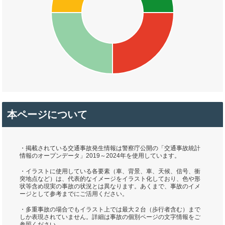
本ページについて
・掲載されている交通事故発生情報は警察庁公開の「交通事故統計
情報のオープンデータ」2019～2024年を使用しています。
・イラストに使用している各要素（車、背景、車、天候、信号、衝
突地点など）は、代表的なイメージをイラスト化しており、色や形
状等含め現実の事故の状況とは異なります。あくまで、事故のイメ
ージとして参考までにご活用ください。
・多重事故の場合でもイラスト上では最大２台（歩行者含む）まで
しか表現されていません。詳細は事故の個別ページの文字情報をご
参照ください。