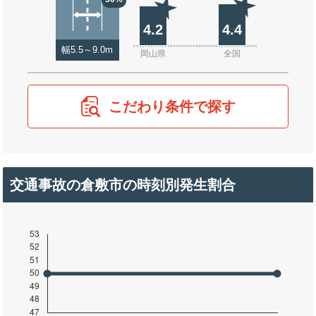
4.2
4.4
幅5.5～9.0m
岡山県
全国
こだわり条件で探す
交通事故の倉敷市の時刻別発生割合