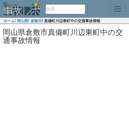
ホーム
/ 岡山県
/ 倉敷市
/ 真備町川辺東町中の交通事故情報
岡山県倉敷市真備町川辺東町中の交
通事故情報