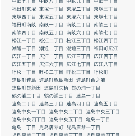
中畝七丁目
中畝八丁目
中畝九丁目
中畝十丁目
福田町東塚
東塚一丁目
東塚二丁目
東塚三丁目
東塚四丁目
東塚五丁目
東塚六丁目
東塚七丁目
福田町南畝
南畝一丁目
南畝二丁目
南畝三丁目
南畝四丁目
南畝五丁目
南畝六丁目
南畝七丁目
松江一丁目
松江二丁目
松江三丁目
松江四丁目
潮通一丁目
潮通二丁目
潮通三丁目
福田町広江
広江一丁目
広江二丁目
広江三丁目
広江四丁目
広江五丁目
広江六丁目
広江七丁目
広江八丁目
呼松一丁目
呼松二丁目
呼松三丁目
呼松町
連島町連島
連島町亀島新田
連島町西之浦
連島町鶴新田
連島町矢柄
鶴の浦一丁目
鶴の浦二丁目
鶴の浦三丁目
連島一丁目
連島二丁目
連島三丁目
連島四丁目
連島五丁目
連島中央一丁目
連島中央二丁目
連島中央三丁目
連島中央四丁目
連島中央五丁目
亀島一丁目
亀島二丁目
児島唐琴町
児島唐琴一丁目
児島唐琴二丁目
児島唐琴三丁目
児島唐琴四丁目