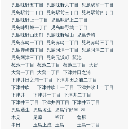
児島味野五丁目
児島味野六丁目
児島駅前一丁目
児島駅前二丁目
児島駅前三丁目
児島駅前四丁目
児島味野上一丁目
児島味野上二丁目
児島味野城一丁目
児島味野城二丁目
児島味野山田町
児島味野城山
児島赤崎
児島赤崎一丁目
児島赤崎二丁目
児島赤崎三丁目
児島赤崎四丁目
児島阿津一丁目
児島阿津二丁目
児島阿津三丁目
児島元浜町
菰池
菰池一丁目
菰池二丁目
菰池三丁目
大畠
大畠一丁目
大畠二丁目
下津井田之浦
下津井田之浦一丁目
下津井田之浦二丁目
下津井吹上
下津井吹上一丁目
下津井吹上二丁目
下津井
下津井一丁目
下津井二丁目
下津井三丁目
下津井四丁目
下津井五丁目
児島通生
児島塩生
児島宇野津
林
木見
尾原
福江
曽原
串田
玉島上成
玉島
玉島一丁目