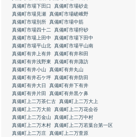
真備町市場下田口
真備町市場砂走
真備町市場見瀬
真備町市場嵯峨野
真備町市場別所
真備町市場中筋
真備町市場四十二
真備町市場狩砂
真備町市場上田中
真備町市場下田中
真備町市場平山北
真備町市場平山南
真備町有井上有井
真備町有井和田
真備町有井浅野東
真備町有井諏訪
真備町有井小山
真備町有井丸山
真備町有井石ケ坪
真備町有井防田
真備町有井大日
真備町有井下有井
真備町有井片田
真備町有井黒ケ鼻
真備町上二万茶仁古
真備町上二万大上
真備町上二万大前
真備町上二万花会谷
真備町上二万金山
真備町上二万中村
真備町上二万木村
真備町上二万若葉台第一区
真備町上二万庄
真備町上二万萱原