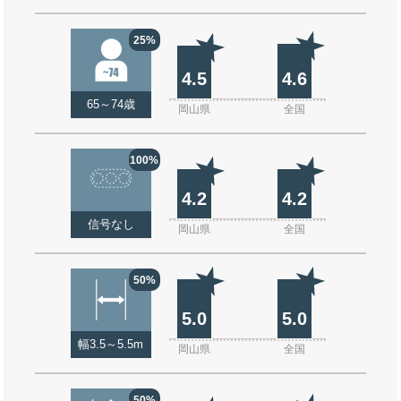
25%
4.5
4.6
65～74歳
岡山県
全国
100%
4.2
4.2
信号なし
岡山県
全国
50%
5.0
5.0
幅3.5～5.5m
岡山県
全国
50%