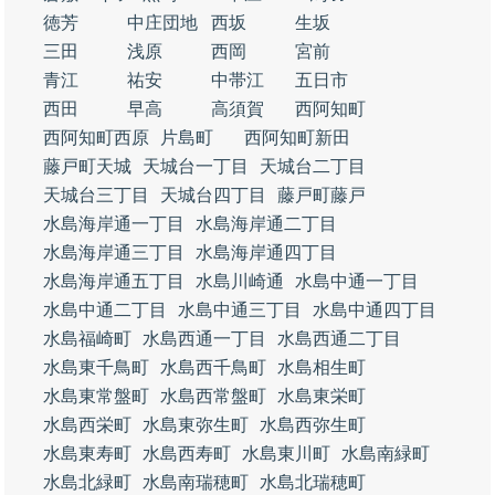
徳芳
中庄団地
西坂
生坂
三田
浅原
西岡
宮前
青江
祐安
中帯江
五日市
西田
早高
高須賀
西阿知町
西阿知町西原
片島町
西阿知町新田
藤戸町天城
天城台一丁目
天城台二丁目
天城台三丁目
天城台四丁目
藤戸町藤戸
水島海岸通一丁目
水島海岸通二丁目
水島海岸通三丁目
水島海岸通四丁目
水島海岸通五丁目
水島川崎通
水島中通一丁目
水島中通二丁目
水島中通三丁目
水島中通四丁目
水島福崎町
水島西通一丁目
水島西通二丁目
水島東千鳥町
水島西千鳥町
水島相生町
水島東常盤町
水島西常盤町
水島東栄町
水島西栄町
水島東弥生町
水島西弥生町
水島東寿町
水島西寿町
水島東川町
水島南緑町
水島北緑町
水島南瑞穂町
水島北瑞穂町