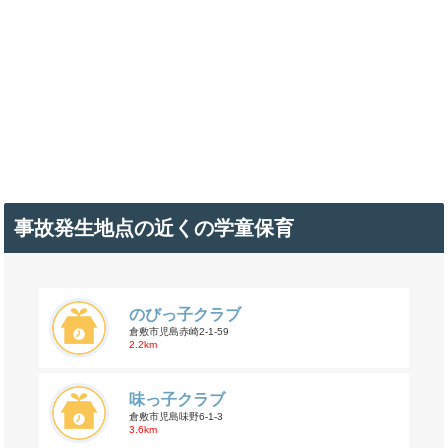
事故発生地点の近くの学童保育
のびっ子クラブ
倉敷市児島赤崎2-1-59
2.2km
味っ子クラブ
倉敷市児島味野6-1-3
3.6km