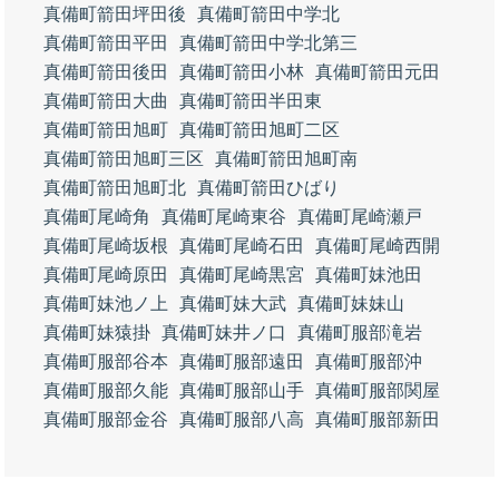
真備町箭田坪田後
真備町箭田中学北
真備町箭田平田
真備町箭田中学北第三
真備町箭田後田
真備町箭田小林
真備町箭田元田
真備町箭田大曲
真備町箭田半田東
真備町箭田旭町
真備町箭田旭町二区
真備町箭田旭町三区
真備町箭田旭町南
真備町箭田旭町北
真備町箭田ひばり
真備町尾崎角
真備町尾崎東谷
真備町尾崎瀬戸
真備町尾崎坂根
真備町尾崎石田
真備町尾崎西開
真備町尾崎原田
真備町尾崎黒宮
真備町妹池田
真備町妹池ノ上
真備町妹大武
真備町妹妹山
真備町妹猿掛
真備町妹井ノ口
真備町服部滝岩
真備町服部谷本
真備町服部遠田
真備町服部沖
真備町服部久能
真備町服部山手
真備町服部関屋
真備町服部金谷
真備町服部八高
真備町服部新田