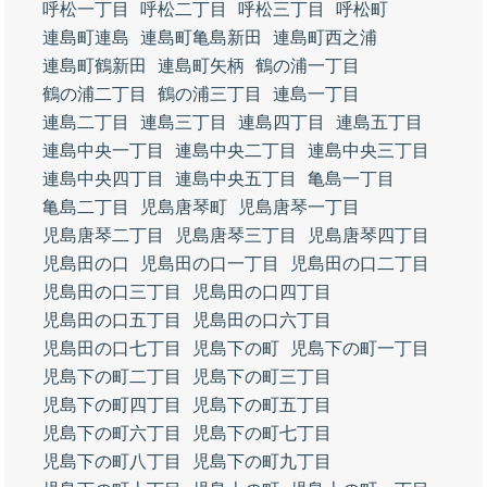
呼松一丁目
呼松二丁目
呼松三丁目
呼松町
連島町連島
連島町亀島新田
連島町西之浦
連島町鶴新田
連島町矢柄
鶴の浦一丁目
鶴の浦二丁目
鶴の浦三丁目
連島一丁目
連島二丁目
連島三丁目
連島四丁目
連島五丁目
連島中央一丁目
連島中央二丁目
連島中央三丁目
連島中央四丁目
連島中央五丁目
亀島一丁目
亀島二丁目
児島唐琴町
児島唐琴一丁目
児島唐琴二丁目
児島唐琴三丁目
児島唐琴四丁目
児島田の口
児島田の口一丁目
児島田の口二丁目
児島田の口三丁目
児島田の口四丁目
児島田の口五丁目
児島田の口六丁目
児島田の口七丁目
児島下の町
児島下の町一丁目
児島下の町二丁目
児島下の町三丁目
児島下の町四丁目
児島下の町五丁目
児島下の町六丁目
児島下の町七丁目
児島下の町八丁目
児島下の町九丁目