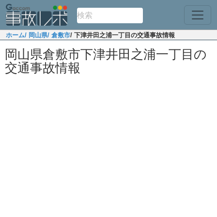
ホーム
/ 岡山県
/ 倉敷市
/ 下津井田之浦一丁目の交通事故情報
岡山県倉敷市下津井田之浦一丁目の
交通事故情報