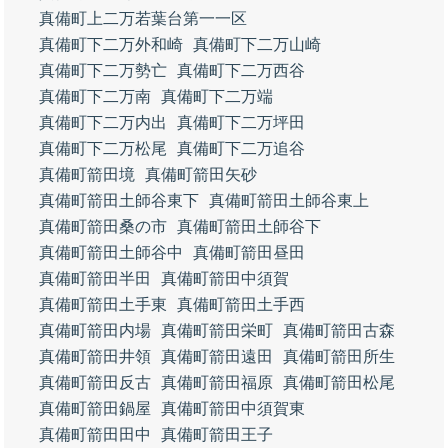
真備町上二万若葉台第一一区
真備町下二万外和崎
真備町下二万山崎
真備町下二万勢亡
真備町下二万西谷
真備町下二万南
真備町下二万端
真備町下二万内出
真備町下二万坪田
真備町下二万松尾
真備町下二万追谷
真備町箭田境
真備町箭田矢砂
真備町箭田土師谷東下
真備町箭田土師谷東上
真備町箭田桑の市
真備町箭田土師谷下
真備町箭田土師谷中
真備町箭田昼田
真備町箭田半田
真備町箭田中須賀
真備町箭田土手東
真備町箭田土手西
真備町箭田内場
真備町箭田栄町
真備町箭田古森
真備町箭田井領
真備町箭田遠田
真備町箭田所生
真備町箭田反古
真備町箭田福原
真備町箭田松尾
真備町箭田鍋屋
真備町箭田中須賀東
真備町箭田田中
真備町箭田王子