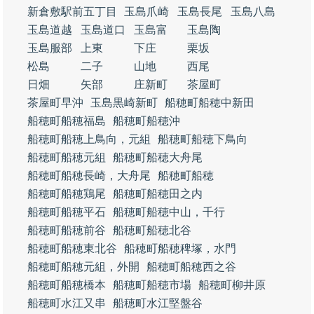
新倉敷駅前五丁目
玉島爪崎
玉島長尾
玉島八島
玉島道越
玉島道口
玉島富
玉島陶
玉島服部
上東
下庄
栗坂
松島
二子
山地
西尾
日畑
矢部
庄新町
茶屋町
茶屋町早沖
玉島黒崎新町
船穂町船穂中新田
船穂町船穂福島
船穂町船穂沖
船穂町船穂上鳥向，元組
船穂町船穂下鳥向
船穂町船穂元組
船穂町船穂大舟尾
船穂町船穂長崎，大舟尾
船穂町船穂
船穂町船穂鶏尾
船穂町船穂田之内
船穂町船穂平石
船穂町船穂中山，千行
船穂町船穂前谷
船穂町船穂北谷
船穂町船穂東北谷
船穂町船穂稗塚，水門
船穂町船穂元組，外開
船穂町船穂西之谷
船穂町船穂橋本
船穂町船穂市場
船穂町柳井原
船穂町水江又串
船穂町水江堅盤谷