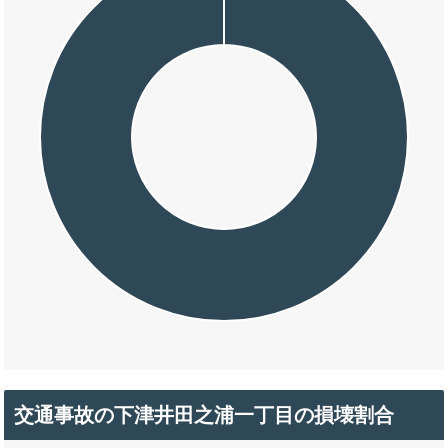
交通事故の下津井田之浦一丁目の損壊割合