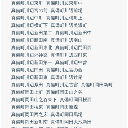
真備町川辺東町
真備町川辺東町中
真備町川辺宮の前
真備町川辺前場
真備町川辺中町
真備町川辺横町上
真備町川辺横町下
真備町川辺美濃町
真備町川辺新田第二
真備町川辺新田中
真備町川辺新田南
真備町川辺南山
真備町川辺新田東北
真備町川辺門田西
真備町川辺外神楽
真備町川辺西町東
真備町川辺新田第一
真備町川辺中曽
真備町川辺門田
真備町川辺宮の西
真備町川辺新田東
真備町川辺辻尾
真備町川辺糸田
真備町川辺古宮
真備町岡田新町
真備町岡田上町
真備町岡田山之谷
真備町岡田山之谷東下
真備町岡田桜西
真備町岡田桜東
真備町岡田新森
真備町岡田西之床
真備町岡田馬場
真備町岡田新町南
真備町岡田大池新田