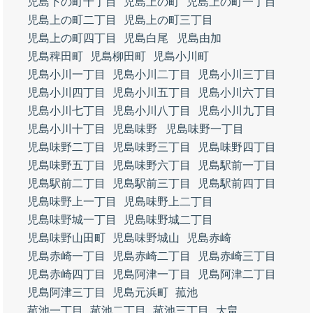
児島下の町十丁目
児島上の町
児島上の町一丁目
児島上の町二丁目
児島上の町三丁目
児島上の町四丁目
児島白尾
児島由加
児島稗田町
児島柳田町
児島小川町
児島小川一丁目
児島小川二丁目
児島小川三丁目
児島小川四丁目
児島小川五丁目
児島小川六丁目
児島小川七丁目
児島小川八丁目
児島小川九丁目
児島小川十丁目
児島味野
児島味野一丁目
児島味野二丁目
児島味野三丁目
児島味野四丁目
児島味野五丁目
児島味野六丁目
児島駅前一丁目
児島駅前二丁目
児島駅前三丁目
児島駅前四丁目
児島味野上一丁目
児島味野上二丁目
児島味野城一丁目
児島味野城二丁目
児島味野山田町
児島味野城山
児島赤崎
児島赤崎一丁目
児島赤崎二丁目
児島赤崎三丁目
児島赤崎四丁目
児島阿津一丁目
児島阿津二丁目
児島阿津三丁目
児島元浜町
菰池
菰池一丁目
菰池二丁目
菰池三丁目
大畠