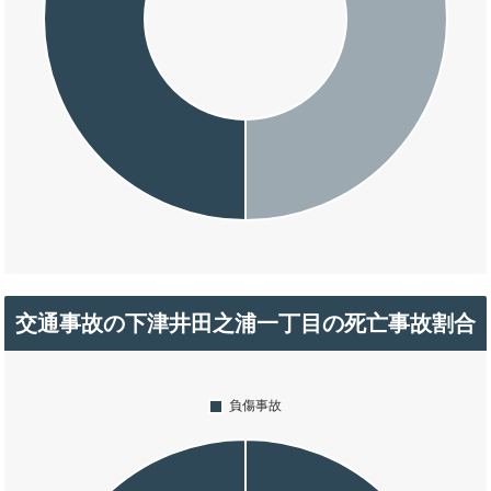
交通事故の下津井田之浦一丁目の死亡事故割合