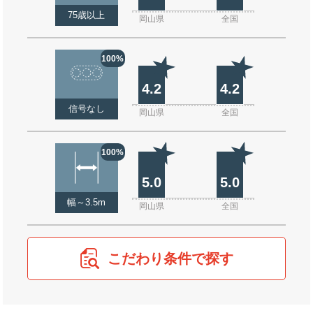
75歳以上
岡山県
全国
100%
4.2
4.2
信号なし
岡山県
全国
100%
5.0
5.0
幅～3.5m
岡山県
全国
こだわり条件で探す