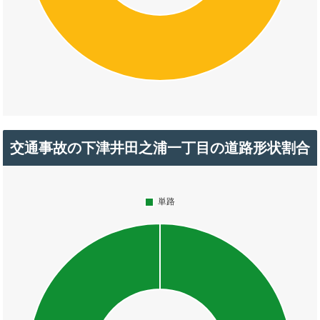
交通事故の下津井田之浦一丁目の道路形状割合