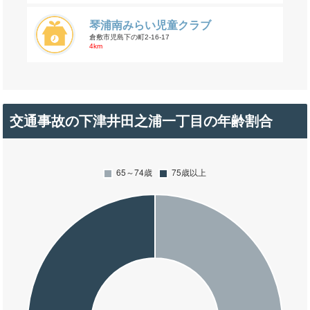
琴浦南みらい児童クラブ
倉敷市児島下の町2-16-17
4km
交通事故の下津井田之浦一丁目の年齢割合