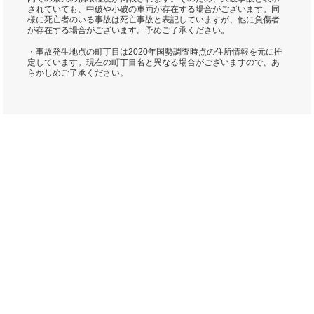
されていても、中破や小破の車両が存在する場合がございます。同
様に死亡者のいる事故は死亡事故と表記していますが、他に負傷者
が存在する場合がございます。予めご了承ください。
・事故発生地点の町丁目は2020年国勢調査時点の住所情報を元に推
定しています。現在の町丁目名と異なる場合がございますので、あ
らかじめご了承ください。