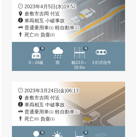
2023年4月5日(水)19:52
倉敷市吉岡 付近
車両相互 小破事故
普通乗用車
軽自動車
(1)
(1)
死亡
負傷
(0)
(2)
他
他
0～24歳
雨
幅13.0～
３灯式信号
19.5m
2023年3月24日(金)06:13
倉敷市吉岡 付近
車両相互 中破事故
普通乗用車
軽自動車
(1)
(1)
死亡
負傷
(0)
(1)
他
他