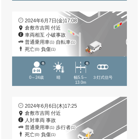
2024年6月7日(金)17:08
倉敷市吉岡 付近
車両相互 小破事故
普通乗用車
自転車
(1)
(1)
死亡
負傷
(0)
(1)
他
他
0～24歳
晴
幅5.5～
３灯式信号
13.0m
2024年6月6日(木)17:25
倉敷市吉岡 付近
人対車両 事故
普通乗用車
歩行者
(1)
(1)
死亡
負傷
(0)
(1)