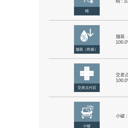
晴 : 1
晴
舗装（
100.
舗装（乾燥）
交差点
100.
交差点付近
小破 :
小破