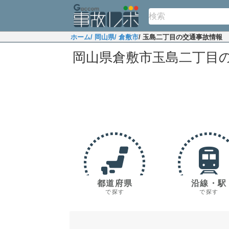
ホーム
/ 岡山県
/ 倉敷市
/ 玉島二丁目の交通事故情報
岡山県倉敷市玉島二丁目
都道府県
沿線・駅
で探す
で探す