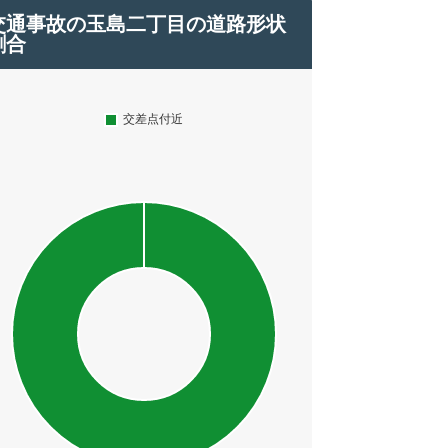
交通事故の玉島二丁目の道路形状
割合