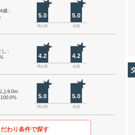
4歳 :
5.0
5.0
%
岡山県
全国
し :
4.2
4.2
0%
岡山県
全国
以上9.0m
5.0
5.0
 100.0%
岡山県
全国
こだわり条件で探す