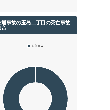
交通事故の玉島二丁目の死亡事故
割合