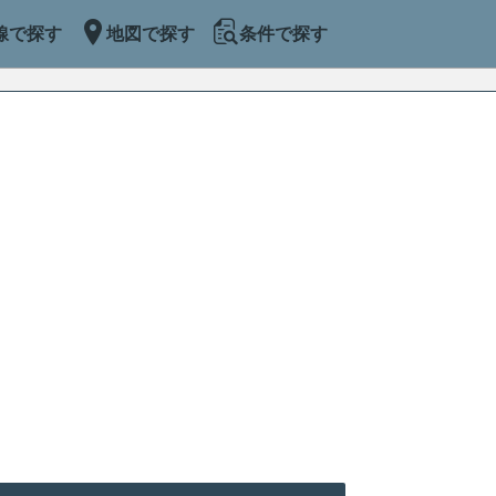
線で探す
地図で探す
条件で探す