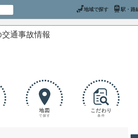
地域で探す
駅・路
の交通事故情報
地図
こだわり
で探す
条件