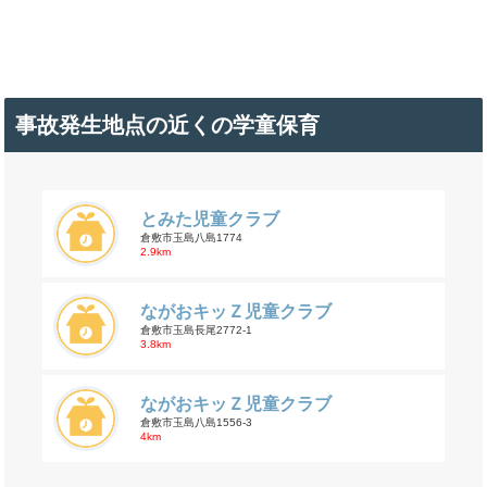
事故発生地点の近くの学童保育
とみた児童クラブ
倉敷市玉島八島1774
2.9km
ながおキッＺ児童クラブ
倉敷市玉島長尾2772-1
3.8km
ながおキッＺ児童クラブ
倉敷市玉島八島1556-3
4km