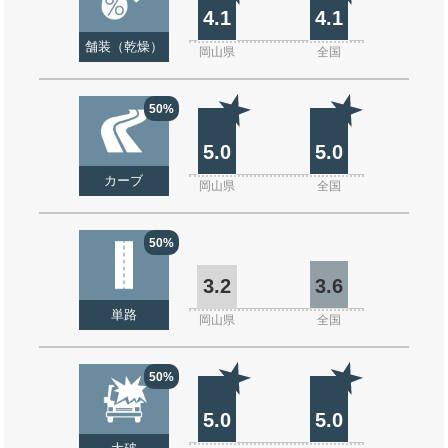
4.1
4.1
舗装（乾燥）
岡山県
全国
50%
5.0
5.0
カーブ
岡山県
全国
50%
3.2
3.6
単路
岡山県
全国
50%
5.0
5.0