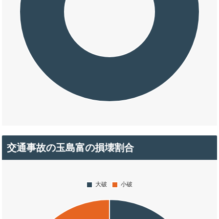
交通事故の玉島富の損壊割合