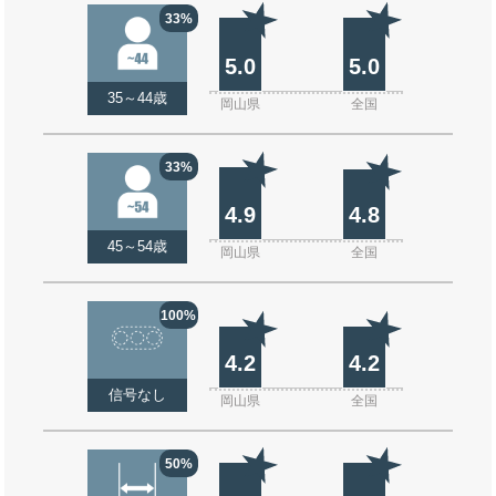
33%
5.0
5.0
35～44歳
岡山県
全国
33%
4.9
4.8
45～54歳
岡山県
全国
100%
4.2
4.2
信号なし
岡山県
全国
50%