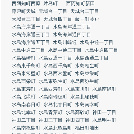
西阿知町西原
片島町
西阿知町新田
藤戸町天城
天城台一丁目
天城台二丁目
天城台三丁目
天城台四丁目
藤戸町藤戸
水島海岸通一丁目
水島海岸通二丁目
水島海岸通三丁目
水島海岸通四丁目
水島海岸通五丁目
水島川崎通
水島中通一丁目
水島中通二丁目
水島中通三丁目
水島中通四丁目
水島福崎町
水島西通一丁目
水島西通二丁目
水島東千鳥町
水島西千鳥町
水島相生町
水島東常盤町
水島西常盤町
水島東栄町
水島西栄町
水島東弥生町
水島西弥生町
水島東寿町
水島西寿町
水島東川町
水島南緑町
水島北緑町
水島南瑞穂町
水島北瑞穂町
水島南春日町
水島北春日町
水島南幸町
水島北幸町
水島青葉町
水島高砂町
神田一丁目
神田二丁目
神田三丁目
神田四丁目
水島明神町
水島南亀島町
水島北亀島町
福田町浦田