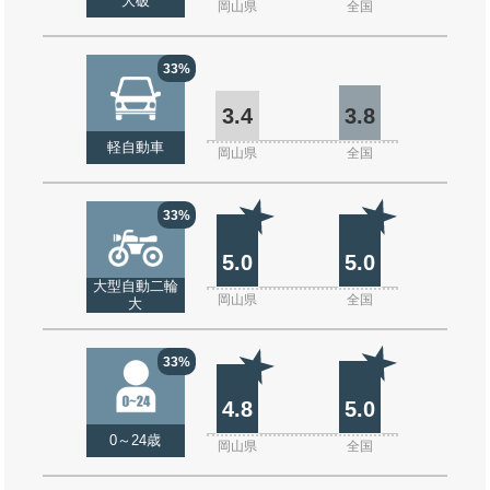
大破
岡山県
全国
33%
3.4
3.8
軽自動車
岡山県
全国
33%
5.0
5.0
大型自動二輪
岡山県
全国
大
33%
4.8
5.0
0～24歳
岡山県
全国