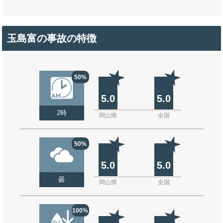
玉島富の事故の特徴
50%
5.0
5.0
2時
岡山県
全国
50%
5.0
5.0
曇
岡山県
全国
100%