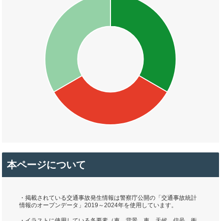
本ページについて
・掲載されている交通事故発生情報は警察庁公開の「交通事故統計
情報のオープンデータ」2019～2024年を使用しています。
・イラストに使用している各要素（車、背景、車、天候、信号、衝