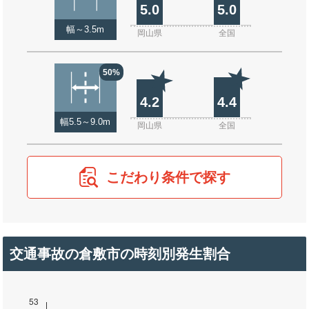
5.0
5.0
幅～3.5m
岡山県
全国
50%
4.2
4.4
幅5.5～9.0m
岡山県
全国
こだわり条件で探す
交通事故の倉敷市の時刻別発生割合