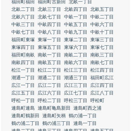
福田町福田
福田町古新田
北畝一丁目
北畝二丁目
北畝三丁目
北畝四丁目
北畝五丁目
北畝六丁目
北畝七丁目
中畝一丁目
中畝二丁目
中畝三丁目
中畝四丁目
中畝五丁目
中畝六丁目
中畝七丁目
中畝八丁目
中畝九丁目
中畝十丁目
福田町東塚
東塚一丁目
東塚二丁目
東塚三丁目
東塚四丁目
東塚五丁目
東塚六丁目
東塚七丁目
福田町南畝
南畝一丁目
南畝二丁目
南畝三丁目
南畝四丁目
南畝五丁目
南畝六丁目
南畝七丁目
松江一丁目
松江二丁目
松江三丁目
松江四丁目
潮通一丁目
潮通二丁目
潮通三丁目
福田町広江
広江一丁目
広江二丁目
広江三丁目
広江四丁目
広江五丁目
広江六丁目
広江七丁目
広江八丁目
呼松一丁目
呼松二丁目
呼松三丁目
呼松町
連島町連島
連島町亀島新田
連島町西之浦
連島町鶴新田
連島町矢柄
鶴の浦一丁目
鶴の浦二丁目
鶴の浦三丁目
連島一丁目
連島二丁目
連島三丁目
連島四丁目
連島五丁目