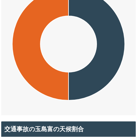
交通事故の玉島富の天候割合