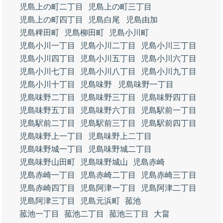
児島上の町二丁目
児島上の町三丁目
児島上の町四丁目
児島白尾
児島由加
児島稗田町
児島柳田町
児島小川町
児島小川一丁目
児島小川二丁目
児島小川三丁目
児島小川四丁目
児島小川五丁目
児島小川六丁目
児島小川七丁目
児島小川八丁目
児島小川九丁目
児島小川十丁目
児島味野
児島味野一丁目
児島味野二丁目
児島味野三丁目
児島味野四丁目
児島味野五丁目
児島味野六丁目
児島駅前一丁目
児島駅前二丁目
児島駅前三丁目
児島駅前四丁目
児島味野上一丁目
児島味野上二丁目
児島味野城一丁目
児島味野城二丁目
児島味野山田町
児島味野城山
児島赤崎
児島赤崎一丁目
児島赤崎二丁目
児島赤崎三丁目
児島赤崎四丁目
児島阿津一丁目
児島阿津二丁目
児島阿津三丁目
児島元浜町
菰池
菰池一丁目
菰池二丁目
菰池三丁目
大畠