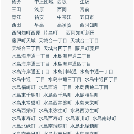
徳芳
中庄団地
西坂
生坂
三田
浅原
西岡
宮前
青江
祐安
中帯江
五日市
西田
早高
高須賀
西阿知町
西阿知町西原
片島町
西阿知町新田
藤戸町天城
天城台一丁目
天城台二丁目
天城台三丁目
天城台四丁目
藤戸町藤戸
水島海岸通一丁目
水島海岸通二丁目
水島海岸通三丁目
水島海岸通四丁目
水島海岸通五丁目
水島川崎通
水島中通一丁目
水島中通二丁目
水島中通三丁目
水島中通四丁目
水島福崎町
水島西通一丁目
水島西通二丁目
水島東千鳥町
水島西千鳥町
水島相生町
水島東常盤町
水島西常盤町
水島東栄町
水島西栄町
水島東弥生町
水島西弥生町
水島東寿町
水島西寿町
水島東川町
水島南緑町
水島北緑町
水島南瑞穂町
水島北瑞穂町
水島南春日町
水島北春日町
水島南幸町