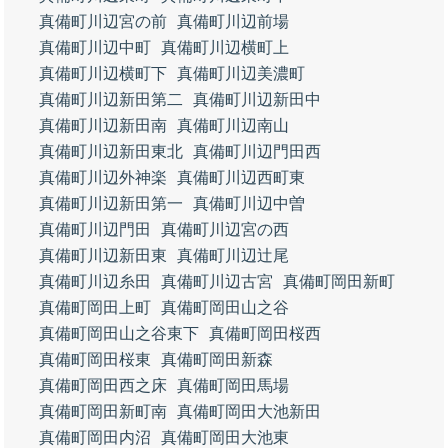
真備町川辺宮の前
真備町川辺前場
真備町川辺中町
真備町川辺横町上
真備町川辺横町下
真備町川辺美濃町
真備町川辺新田第二
真備町川辺新田中
真備町川辺新田南
真備町川辺南山
真備町川辺新田東北
真備町川辺門田西
真備町川辺外神楽
真備町川辺西町東
真備町川辺新田第一
真備町川辺中曽
真備町川辺門田
真備町川辺宮の西
真備町川辺新田東
真備町川辺辻尾
真備町川辺糸田
真備町川辺古宮
真備町岡田新町
真備町岡田上町
真備町岡田山之谷
真備町岡田山之谷東下
真備町岡田桜西
真備町岡田桜東
真備町岡田新森
真備町岡田西之床
真備町岡田馬場
真備町岡田新町南
真備町岡田大池新田
真備町岡田内沼
真備町岡田大池東