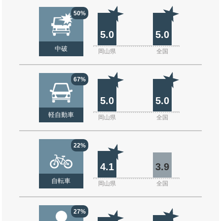
50%
5.0
5.0
中破
岡山県
全国
67%
5.0
5.0
軽自動車
岡山県
全国
22%
4.1
3.9
自転車
岡山県
全国
27%