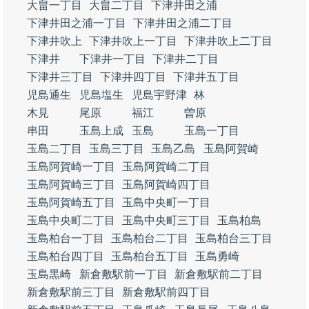
大畠一丁目
大畠二丁目
下津井田之浦
下津井田之浦一丁目
下津井田之浦二丁目
下津井吹上
下津井吹上一丁目
下津井吹上二丁目
下津井
下津井一丁目
下津井二丁目
下津井三丁目
下津井四丁目
下津井五丁目
児島通生
児島塩生
児島宇野津
林
木見
尾原
福江
曽原
串田
玉島上成
玉島
玉島一丁目
玉島二丁目
玉島三丁目
玉島乙島
玉島阿賀崎
玉島阿賀崎一丁目
玉島阿賀崎二丁目
玉島阿賀崎三丁目
玉島阿賀崎四丁目
玉島阿賀崎五丁目
玉島中央町一丁目
玉島中央町二丁目
玉島中央町三丁目
玉島柏島
玉島柏台一丁目
玉島柏台二丁目
玉島柏台三丁目
玉島柏台四丁目
玉島柏台五丁目
玉島勇崎
玉島黒崎
新倉敷駅前一丁目
新倉敷駅前二丁目
新倉敷駅前三丁目
新倉敷駅前四丁目