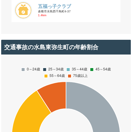
五福っ子クラブ
倉敷市水島西千鳥町4-37
1.4km
交通事故の水島東弥生町の年齢割合