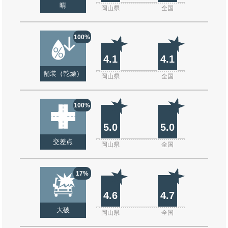
晴
岡山県
全国
100%
4.1
4.1
舗装（乾燥）
岡山県
全国
100%
5.0
5.0
交差点
岡山県
全国
17%
4.6
4.7
大破
岡山県
全国