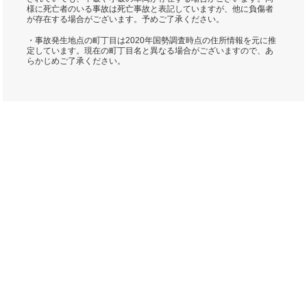
様に死亡者のいる事故は死亡事故と表記していますが、他に負傷者
が存在する場合がございます。予めご了承ください。
・事故発生地点の町丁目は2020年国勢調査時点の住所情報を元に推
定しています。現在の町丁目名と異なる場合がございますので、あ
らかじめご了承ください。