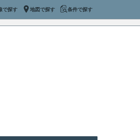
線で探す
地図で探す
条件で探す