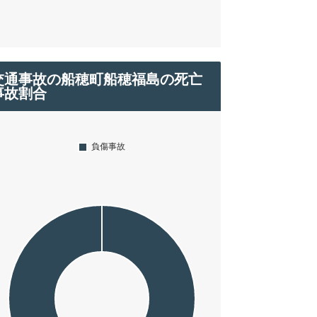
交通事故の船穂町船穂福島の死亡
事故割合