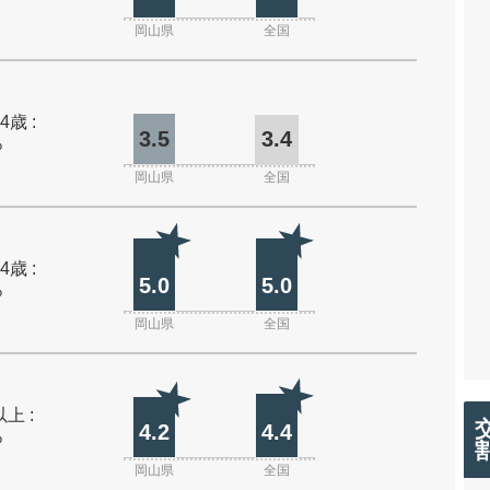
岡山県
全国
4歳 :
3.5
3.4
%
岡山県
全国
4歳 :
5.0
5.0
%
岡山県
全国
上 :
4.2
4.4
%
岡山県
全国