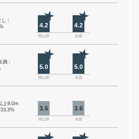
し :
4.2
4.2
0%
岡山県
全国
未満 :
5.0
5.0
%
岡山県
全国
以上9.0m
3.5
3.6
 33.3%
岡山県
全国