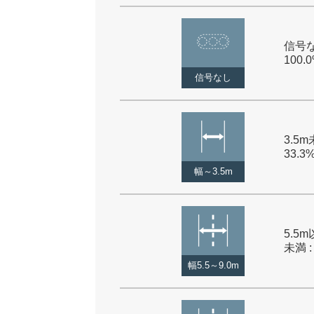
信号な
100.
信号なし
3.5m
33.3
幅～3.5m
5.5m
未満 :
幅5.5～9.0m