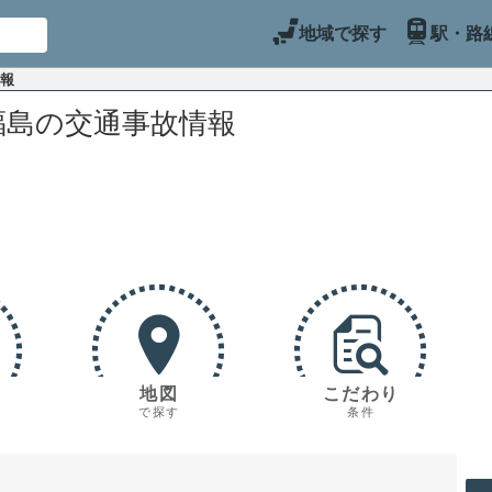
地域で探す
駅・路
情報
福島の交通事故情報
地図
こだわり
で探す
条件