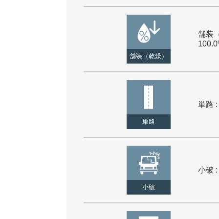
舗装（
100.
舗装（乾燥）
単路 :
単路
小破 :
小破