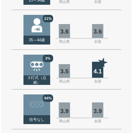
25～34歳
岡山県
全国
21%
3.6
3.6
35～44歳
岡山県
全国
3%
3.5
4.1
３灯式（点
岡山県
全国
滅）
94%
3.9
3.9
信号なし
岡山県
全国