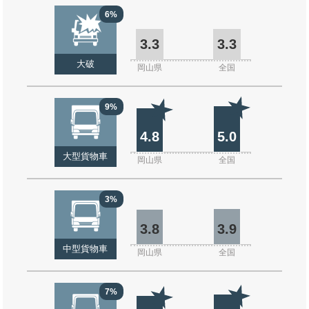
6%
3.3
3.3
大破
岡山県
全国
9%
4.8
5.0
大型貨物車
岡山県
全国
3%
3.8
3.9
中型貨物車
岡山県
全国
7%