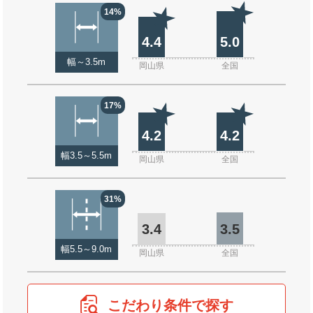
14%
4.4
5.0
幅～3.5m
岡山県
全国
17%
4.2
4.2
幅3.5～5.5m
岡山県
全国
31%
3.4
3.5
幅5.5～9.0m
岡山県
全国
こだわり条件で探す