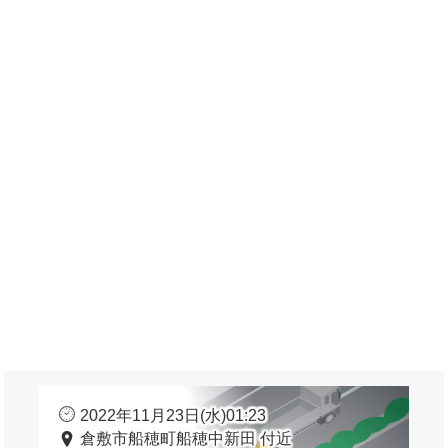
2022年11月23日(水)01:23
倉敷市船穂町船穂中新田 付近