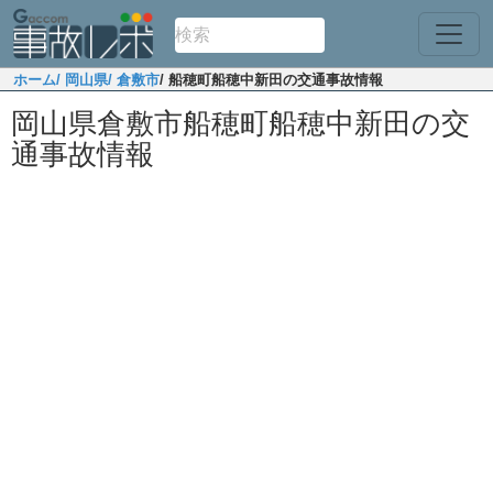
ホーム
/ 岡山県
/ 倉敷市
/ 船穂町船穂中新田の交通事故情報
岡山県倉敷市船穂町船穂中新田の交
通事故情報