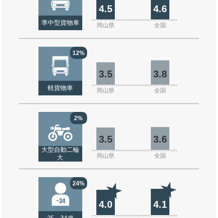
4.5
4.6
準中型貨物車
岡山県
全国
12%
3.5
3.8
軽貨物車
岡山県
全国
2%
3.5
3.6
大型自動二輪
岡山県
全国
大
24%
4.0
4.1