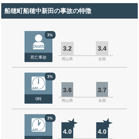
船穂町船穂中新田の事故の特徴
3%
3.2
3.4
死亡事故
岡山県
全国
3%
3.6
3.7
0時
岡山県
全国
3%
4.0
4.0