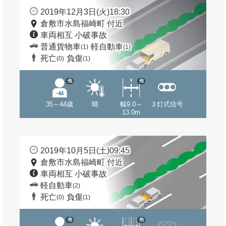
2019年12月3日(火)18:30
倉敷市水島福崎町 付近
車両相互 小破事故
普通貨物車
軽自動車
(1)
(1)
死亡
負傷
(0)
(1)
他
他
35～44歳
晴
幅9.0～
３灯式信号
13.0m
2019年10月5日(土)09:45
倉敷市水島福崎町 付近
車両相互 小破事故
軽自動車
(2)
死亡
負傷
(0)
(1)
他
他