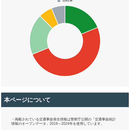
本ページについて
・掲載されている交通事故発生情報は警察庁公開の「交通事故統計
情報のオープンデータ」2019～2024年を使用しています。