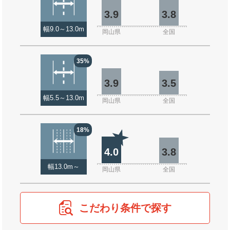
3.9
3.8
幅9.0～13.0m
岡山県
全国
35%
3.9
3.5
幅5.5～13.0m
岡山県
全国
18%
4.0
3.8
幅13.0m～
岡山県
全国
こだわり条件で探す