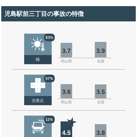
児島駅前三丁目の事故の特徴
83%
3.7
3.9
晴
岡山県
全国
57%
3.6
3.5
交差点
岡山県
全国
11%
4.5
3.8