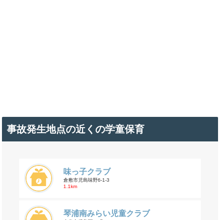
事故発生地点の近くの学童保育
味っ子クラブ
倉敷市児島味野6-1-3
1.1km
琴浦南みらい児童クラブ