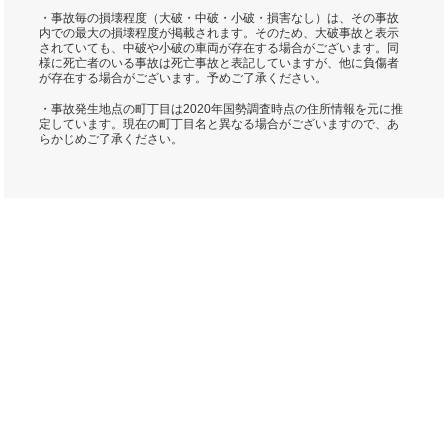
・事故毎の損壊程度（大破・中破・小破・損害なし）は、その事故
内での最大の損壊程度が掲載されます。そのため、大破事故と表示
されていても、中破や小破の車両が存在する場合がございます。同
様に死亡者のいる事故は死亡事故と表記していますが、他に負傷者
が存在する場合がございます。予めご了承ください。
・事故発生地点の町丁目は2020年国勢調査時点の住所情報を元に推
定しています。現在の町丁目名と異なる場合がございますので、あ
らかじめご了承ください。