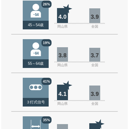
26%
4.0
3.9
45～54歳
岡山県
全国
19%
3.8
3.7
55～64歳
岡山県
全国
41%
4.1
3.9
３灯式信号
岡山県
全国
35%