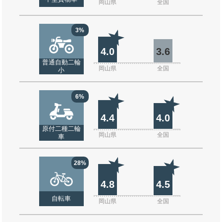
岡山県
全国
3%
4.0
3.6
普通自動二輪
岡山県
全国
小
6%
4.4
4.0
原付二種二輪
岡山県
全国
車
28%
4.8
4.5
自転車
岡山県
全国