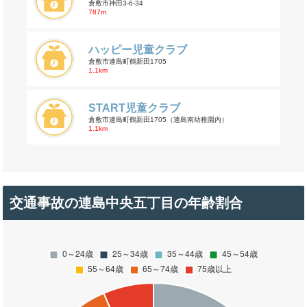
倉敷市神田3-6-34
787m
ハッピー児童クラブ
倉敷市連島町鶴新田1705
1.1km
START児童クラブ
倉敷市連島町鶴新田1705（連島南幼稚園内）
1.1km
交通事故の連島中央五丁目の年齢割合