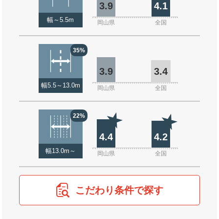
3.9
4.1
幅～5.5m
岡山県
全国
35%
3.9
3.4
幅5.5～13.0m
岡山県
全国
22%
4.4
4.2
幅13.0m～
岡山県
全国
こだわり条件で探す