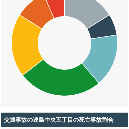
交通事故の連島中央五丁目の死亡事故割合