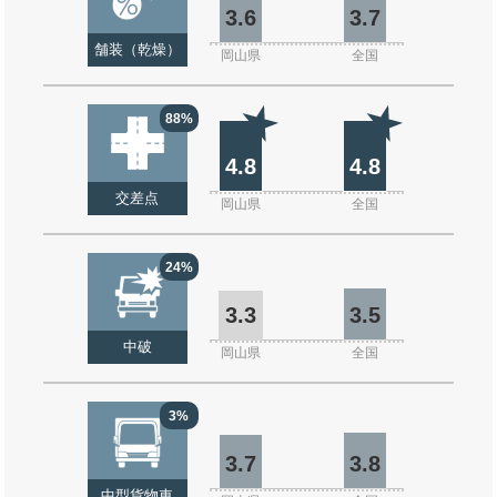
3.6
3.7
舗装（乾燥）
岡山県
全国
88%
4.8
4.8
交差点
岡山県
全国
24%
3.3
3.5
中破
岡山県
全国
3%
3.7
3.8
中型貨物車