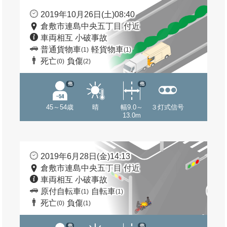
2019年10月26日(土)08:40
倉敷市連島中央五丁目 付近
車両相互 小破事故
普通貨物車
軽貨物車
(1)
(1)
死亡
負傷
(0)
(2)
他
他
45～54歳
晴
幅9.0～
３灯式信号
13.0m
2019年6月28日(金)14:13
倉敷市連島中央五丁目 付近
車両相互 小破事故
原付自転車
自転車
(1)
(1)
死亡
負傷
(0)
(1)
他
他