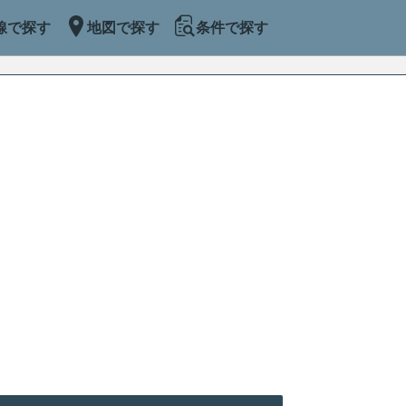
線で探す
地図で探す
条件で探す