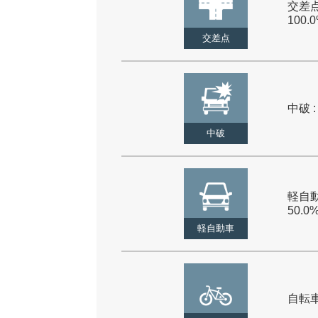
交差点
100.
交差点
中破 :
中破
軽自動
50.0
軽自動車
自転車 