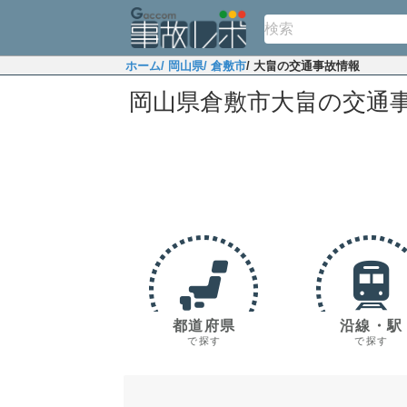
ホーム
/ 岡山県
/ 倉敷市
/ 大畠の交通事故情報
岡山県倉敷市大畠の交通
都道府県
沿線・駅
で探す
で探す