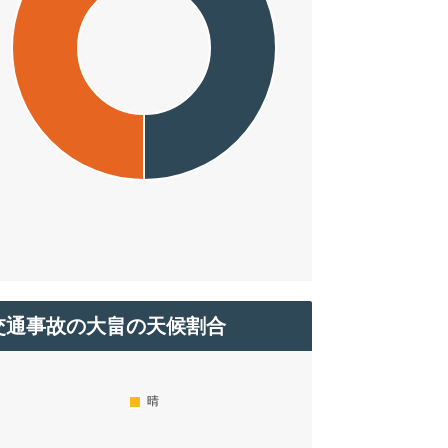
交通事故の大畠の天候割合