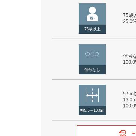
75歳以
25.0
75歳以上
信号な
100.
信号なし
5.5
13.0
100.
幅5.5～13.0m