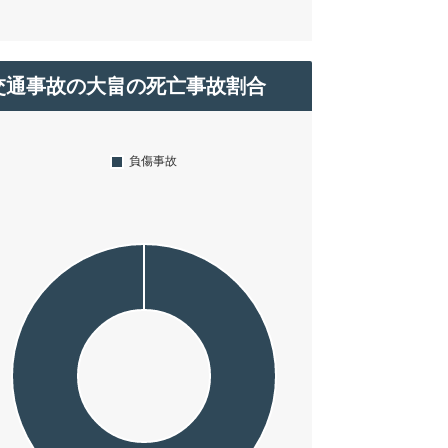
交通事故の大畠の死亡事故割合