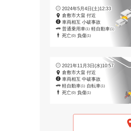
2024年5月4日(土)12:33
倉敷市大畠 付近
車両相互 小破事故
普通乗用車
軽自動車
(1)
(1)
死亡
負傷
(0)
(1)
2021年11月3日(水)10:57
倉敷市大畠 付近
車両相互 中破事故
軽自動車
自転車
(1)
(1)
死亡
負傷
(0)
(1)