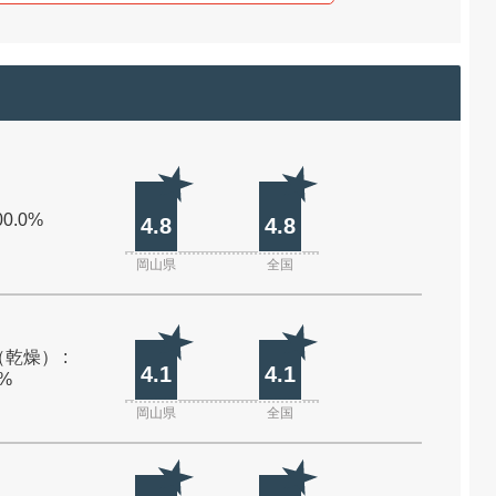
00.0%
4.8
4.8
岡山県
全国
乾燥） :
4.1
4.1
0%
岡山県
全国