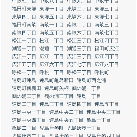
中畝七丁目
中畝八丁目
中畝九丁目
中畝十丁目
福田町東塚
東塚一丁目
東塚二丁目
東塚三丁目
東塚四丁目
東塚五丁目
東塚六丁目
東塚七丁目
福田町南畝
南畝一丁目
南畝二丁目
南畝三丁目
南畝四丁目
南畝五丁目
南畝六丁目
南畝七丁目
松江一丁目
松江二丁目
松江三丁目
松江四丁目
潮通一丁目
潮通二丁目
潮通三丁目
福田町広江
広江一丁目
広江二丁目
広江三丁目
広江四丁目
広江五丁目
広江六丁目
広江七丁目
広江八丁目
呼松一丁目
呼松二丁目
呼松三丁目
呼松町
連島町連島
連島町亀島新田
連島町西之浦
連島町鶴新田
連島町矢柄
鶴の浦一丁目
鶴の浦二丁目
鶴の浦三丁目
連島一丁目
連島二丁目
連島三丁目
連島四丁目
連島五丁目
連島中央一丁目
連島中央二丁目
連島中央三丁目
連島中央四丁目
連島中央五丁目
亀島一丁目
亀島二丁目
児島唐琴町
児島唐琴一丁目
児島唐琴二丁目
児島唐琴三丁目
児島唐琴四丁目