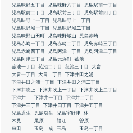
児島味野五丁目
児島味野六丁目
児島駅前一丁目
児島駅前二丁目
児島駅前三丁目
児島駅前四丁目
児島味野上一丁目
児島味野上二丁目
児島味野城一丁目
児島味野城二丁目
児島味野山田町
児島味野城山
児島赤崎
児島赤崎一丁目
児島赤崎二丁目
児島赤崎三丁目
児島赤崎四丁目
児島阿津一丁目
児島阿津二丁目
児島阿津三丁目
児島元浜町
菰池
菰池一丁目
菰池二丁目
菰池三丁目
大畠
大畠一丁目
大畠二丁目
下津井田之浦
下津井田之浦一丁目
下津井田之浦二丁目
下津井吹上
下津井吹上一丁目
下津井吹上二丁目
下津井
下津井一丁目
下津井二丁目
下津井三丁目
下津井四丁目
下津井五丁目
児島通生
児島塩生
児島宇野津
林
木見
尾原
福江
曽原
串田
玉島上成
玉島
玉島一丁目