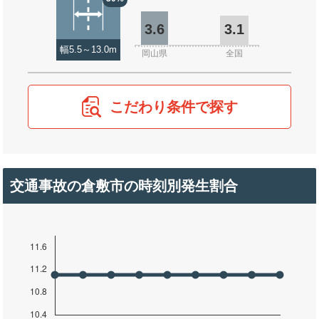
3.6
3.1
幅5.5～13.0m
岡山県
全国
こだわり条件で探す
交通事故の倉敷市の時刻別発生割合