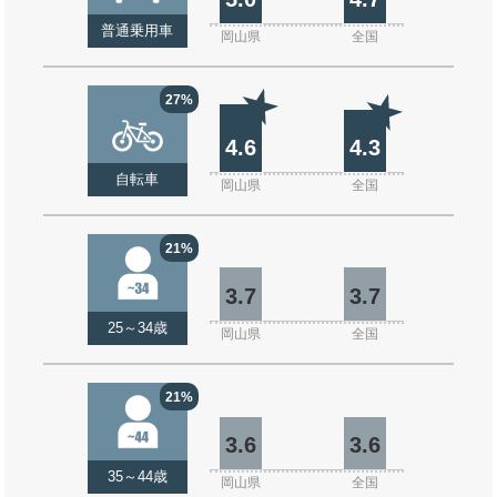
普通乗用車
岡山県
全国
27%
4.6
4.3
自転車
岡山県
全国
21%
3.7
3.7
25～34歳
岡山県
全国
21%
3.6
3.6
35～44歳
岡山県
全国