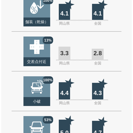
100%
4.1
4.1
舗装（乾燥）
岡山県
全国
13%
3.3
2.8
交差点付近
岡山県
全国
100%
4.4
4.3
小破
岡山県
全国
53%
5.0
4.7