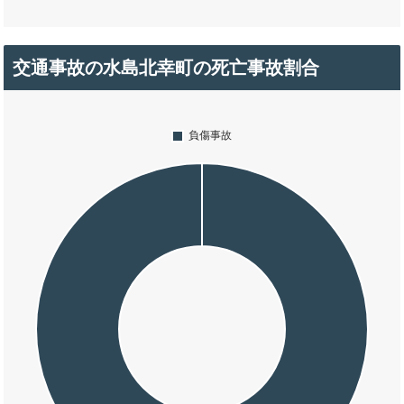
交通事故の水島北幸町の死亡事故割合