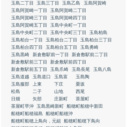
玉島二丁目
玉島三丁目
玉島乙島
玉島阿賀崎
玉島阿賀崎一丁目
玉島阿賀崎二丁目
玉島阿賀崎三丁目
玉島阿賀崎四丁目
玉島阿賀崎五丁目
玉島中央町一丁目
玉島中央町二丁目
玉島中央町三丁目
玉島柏島
玉島柏台一丁目
玉島柏台二丁目
玉島柏台三丁目
玉島柏台四丁目
玉島柏台五丁目
玉島勇崎
玉島黒崎
新倉敷駅前一丁目
新倉敷駅前二丁目
新倉敷駅前三丁目
新倉敷駅前四丁目
新倉敷駅前五丁目
玉島爪崎
玉島長尾
玉島八島
玉島道越
玉島道口
玉島富
玉島陶
玉島服部
上東
下庄
栗坂
松島
二子
山地
西尾
日畑
矢部
庄新町
茶屋町
茶屋町早沖
玉島黒崎新町
船穂町船穂中新田
船穂町船穂福島
船穂町船穂沖
船穂町船穂上鳥向，元組
船穂町船穂下鳥向