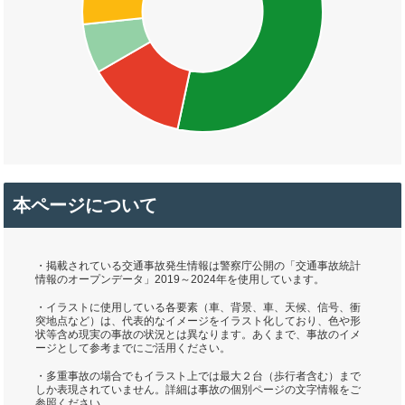
本ページについて
・掲載されている交通事故発生情報は警察庁公開の「交通事故統計
情報のオープンデータ」2019～2024年を使用しています。
・イラストに使用している各要素（車、背景、車、天候、信号、衝
突地点など）は、代表的なイメージをイラスト化しており、色や形
状等含め現実の事故の状況とは異なります。あくまで、事故のイメ
ージとして参考までにご活用ください。
・多重事故の場合でもイラスト上では最大２台（歩行者含む）まで
しか表現されていません。詳細は事故の個別ページの文字情報をご
参照ください。