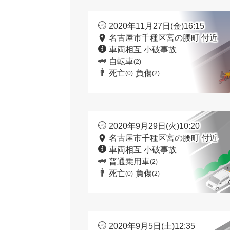
2020年11月27日(金)16:15
名古屋市千種区宮の腰町 付近
車両相互 小破事故
自転車
(2)
死亡
負傷
(0)
(2)
2020年9月29日(火)10:20
名古屋市千種区宮の腰町 付近
車両相互 小破事故
普通乗用車
(2)
死亡
負傷
(0)
(2)
2020年9月5日(土)12:35