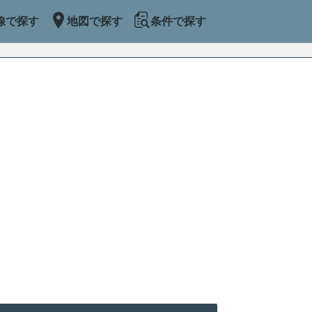
線で探す
地図で探す
条件で探す