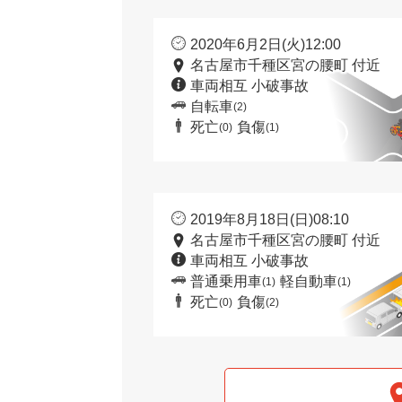
2020年6月2日(火)12:00
名古屋市千種区宮の腰町 付近
車両相互 小破事故
自転車
(2)
死亡
負傷
(0)
(1)
2019年8月18日(日)08:10
名古屋市千種区宮の腰町 付近
車両相互 小破事故
普通乗用車
軽自動車
(1)
(1)
死亡
負傷
(0)
(2)