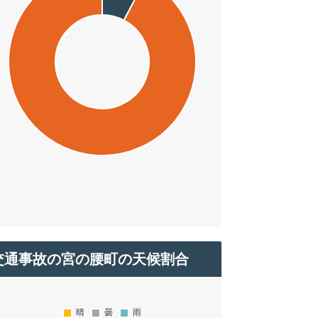
交通事故の宮の腰町の天候割合