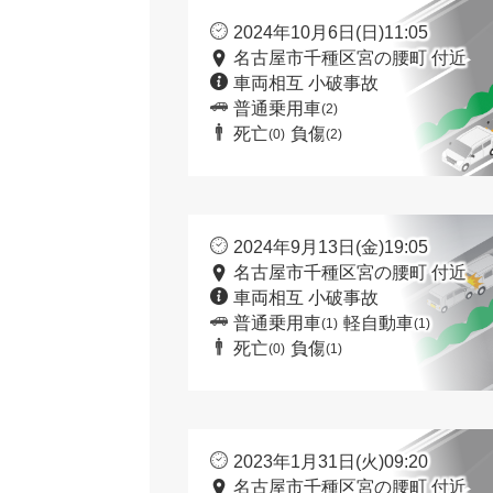
2024年10月6日(日)11:05
名古屋市千種区宮の腰町 付近
車両相互 小破事故
普通乗用車
(2)
死亡
負傷
(0)
(2)
2024年9月13日(金)19:05
名古屋市千種区宮の腰町 付近
車両相互 小破事故
普通乗用車
軽自動車
(1)
(1)
死亡
負傷
(0)
(1)
2023年1月31日(火)09:20
名古屋市千種区宮の腰町 付近