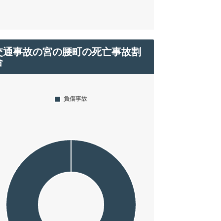
交通事故の宮の腰町の死亡事故割
合