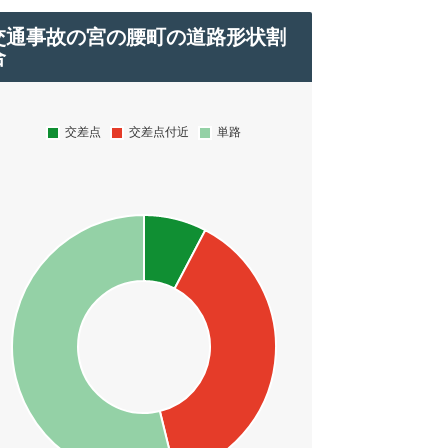
交通事故の宮の腰町の道路形状割
合