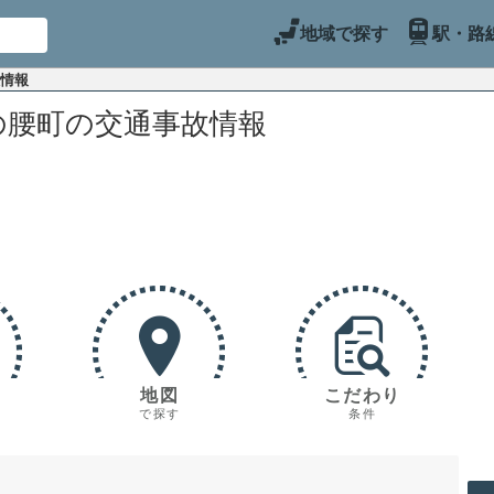
地域で探す
駅・路
故情報
の腰町の交通事故情報
地図
こだわり
で探す
条件