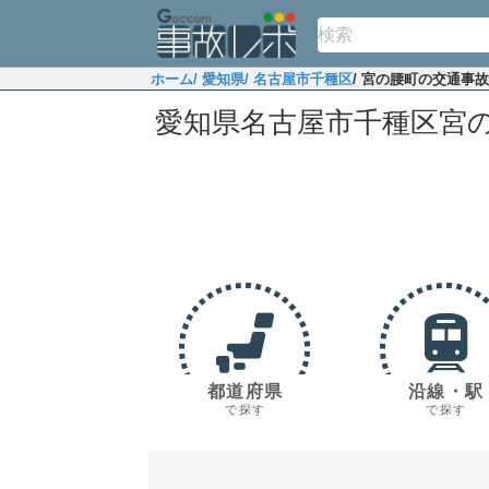
ホーム
/ 愛知県
/ 名古屋市千種区
/ 宮の腰町の交通事
愛知県名古屋市千種区宮
都道府県
沿線・駅
で探す
で探す