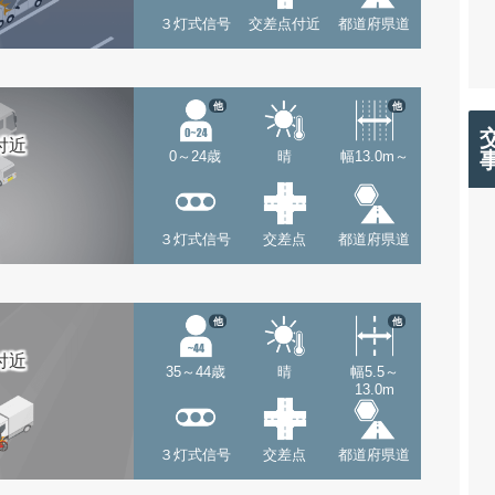
３灯式信号
交差点付近
都道府県道
他
他
付近
0～24歳
晴
幅13.0m～
３灯式信号
交差点
都道府県道
他
他
付近
35～44歳
晴
幅5.5～
13.0m
３灯式信号
交差点
都道府県道