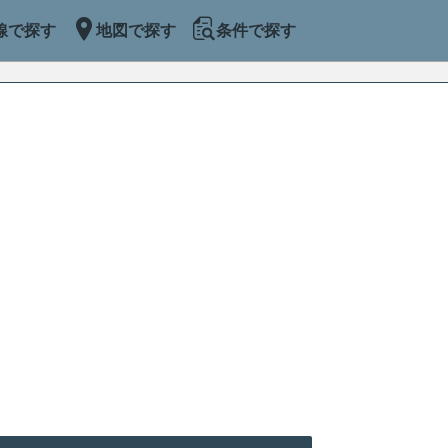
線で探す
地図で探す
条件で探す