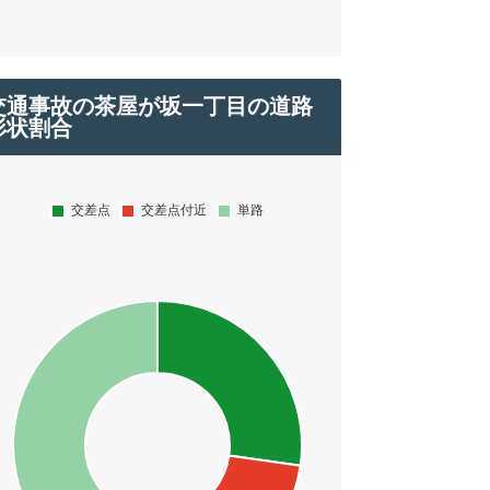
交通事故の茶屋が坂一丁目の道路
形状割合