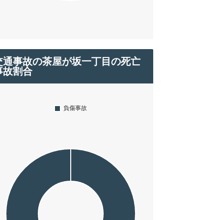
交通事故の茶屋が坂一丁目の死亡
事故割合