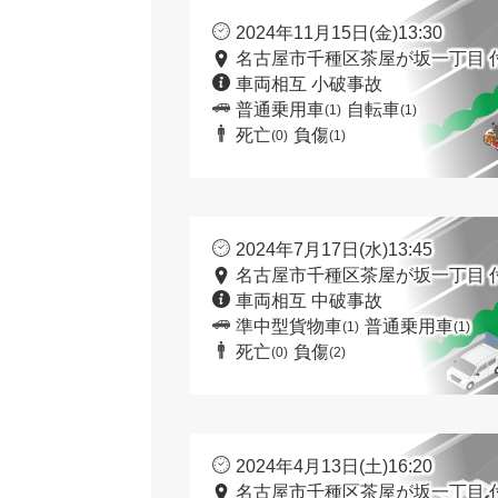
2024年11月15日(金)13:30
名古屋市千種区茶屋が坂一丁目 
車両相互 小破事故
普通乗用車
自転車
(1)
(1)
死亡
負傷
(0)
(1)
2024年7月17日(水)13:45
名古屋市千種区茶屋が坂一丁目 
車両相互 中破事故
準中型貨物車
普通乗用車
(1)
(1)
死亡
負傷
(0)
(2)
2024年4月13日(土)16:20
名古屋市千種区茶屋が坂一丁目 