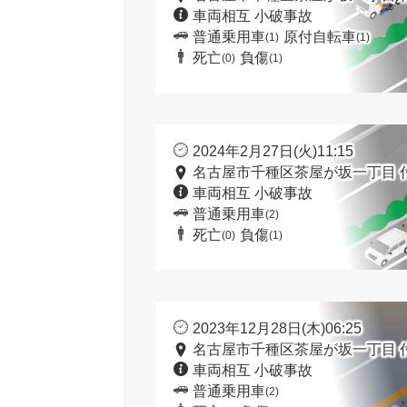
車両相互 小破事故
普通乗用車
原付自転車
(1)
(1)
死亡
負傷
(0)
(1)
2024年2月27日(火)11:15
名古屋市千種区茶屋が坂一丁目 
車両相互 小破事故
普通乗用車
(2)
死亡
負傷
(0)
(1)
2023年12月28日(木)06:25
名古屋市千種区茶屋が坂一丁目 
車両相互 小破事故
普通乗用車
(2)