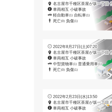
名古屋市千種区茶屋が坂一丁目 
車両相互 小破事故
軽自動車
自転車
(1)
(1)
死亡
負傷
(0)
(1)
2022年8月27日(土)07:20
名古屋市千種区茶屋が坂一丁目 
車両相互 小破事故
中型貨物車
普通乗用車
(1)
(1)
死亡
負傷
(0)
(1)
2022年2月23日(水)13:50
名古屋市千種区茶屋が坂一丁目 
車両相互 小破事故