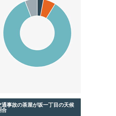
交通事故の茶屋が坂一丁目の天候
割合