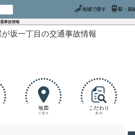
地域で探す
駅・路
交通事故情報
屋が坂一丁目の交通事故情報
地図
こだわり
で探す
条件