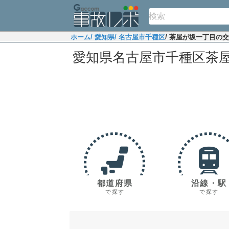
ホーム
/ 愛知県
/ 名古屋市千種区
/ 茶屋が坂一丁目の
愛知県名古屋市千種区茶
都道府県
沿線・駅
で探す
で探す