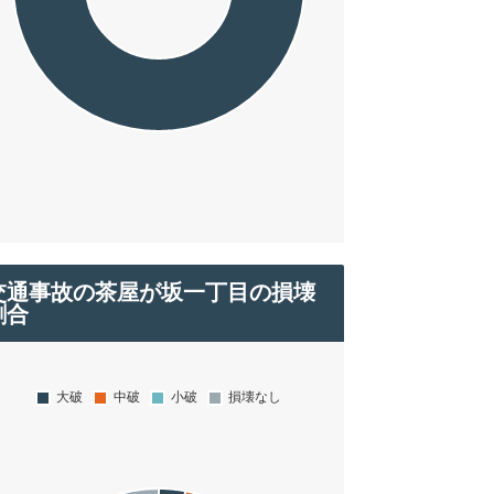
交通事故の茶屋が坂一丁目の損壊
割合