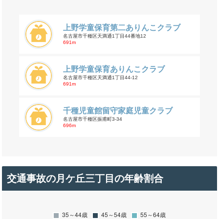
上野学童保育第二ありんこクラブ
名古屋市千種区天満通1丁目44番地12
691m
上野学童保育ありんこクラブ
名古屋市千種区天満通1丁目44‐12
691m
千種児童館留守家庭児童クラブ
名古屋市千種区振甫町3-34
696m
交通事故の月ケ丘三丁目の年齢割合