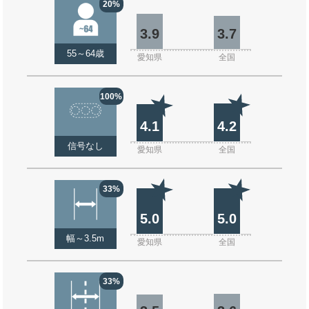
20%
3.9
3.7
55～64歳
愛知県
全国
100%
4.1
4.2
信号なし
愛知県
全国
33%
5.0
5.0
幅～3.5m
愛知県
全国
33%