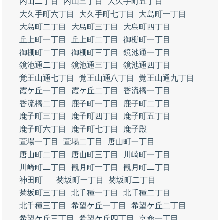
内山二丁目
内山三丁目
大久手町五丁目
大久手町六丁目
大久手町七丁目
大島町一丁目
大島町二丁目
大島町三丁目
大島町四丁目
丘上町一丁目
丘上町二丁目
御棚町一丁目
御棚町二丁目
御棚町三丁目
鏡池通一丁目
鏡池通二丁目
鏡池通三丁目
鏡池通四丁目
覚王山通七丁目
覚王山通八丁目
覚王山通九丁目
霞ケ丘一丁目
霞ケ丘二丁目
香流橋一丁目
香流橋二丁目
鹿子町一丁目
鹿子町二丁目
鹿子町三丁目
鹿子町四丁目
鹿子町五丁目
鹿子町六丁目
鹿子町七丁目
鹿子殿
萱場一丁目
萱場二丁目
唐山町一丁目
唐山町二丁目
唐山町三丁目
川崎町一丁目
川崎町二丁目
観月町一丁目
観月町二丁目
神田町
菊坂町一丁目
菊坂町二丁目
菊坂町三丁目
北千種一丁目
北千種二丁目
北千種三丁目
希望ケ丘一丁目
希望ケ丘二丁目
希望ケ丘三丁目
希望ケ丘四丁目
京命一丁目