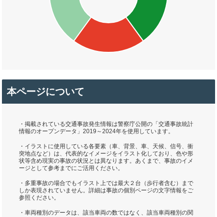
本ページについて
・掲載されている交通事故発生情報は警察庁公開の「交通事故統計
情報のオープンデータ」2019～2024年を使用しています。
・イラストに使用している各要素（車、背景、車、天候、信号、衝
突地点など）は、代表的なイメージをイラスト化しており、色や形
状等含め現実の事故の状況とは異なります。あくまで、事故のイメ
ージとして参考までにご活用ください。
・多重事故の場合でもイラスト上では最大２台（歩行者含む）まで
しか表現されていません。詳細は事故の個別ページの文字情報をご
参照ください。
・車両種別のデータは、該当車両の数ではなく、該当車両種別の関