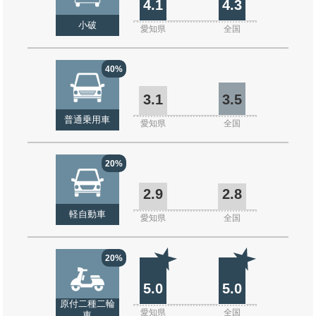
4.1
4.3
小破
愛知県
全国
40%
3.1
3.5
普通乗用車
愛知県
全国
20%
2.9
2.8
軽自動車
愛知県
全国
20%
5.0
5.0
原付二種二輪
愛知県
全国
車