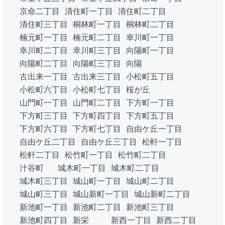
京命二丁目
清住町一丁目
清住町二丁目
清住町三丁目
桐林町一丁目
桐林町二丁目
楠元町一丁目
楠元町二丁目
幸川町一丁目
幸川町二丁目
幸川町三丁目
向陽町一丁目
向陽町二丁目
向陽町三丁目
向陽
古出来一丁目
古出来三丁目
小松町五丁目
小松町六丁目
小松町七丁目
桜が丘
山門町一丁目
山門町二丁目
下方町一丁目
下方町三丁目
下方町四丁目
下方町五丁目
下方町六丁目
下方町七丁目
自由ケ丘一丁目
自由ケ丘二丁目
自由ケ丘三丁目
松軒一丁目
松軒二丁目
松竹町一丁目
松竹町二丁目
汁谷町
城木町一丁目
城木町二丁目
城木町三丁目
城山町一丁目
城山町二丁目
城山町三丁目
城山新町一丁目
城山新町二丁目
新池町一丁目
新池町二丁目
新池町三丁目
新池町四丁目
新栄
新西一丁目
新西二丁目