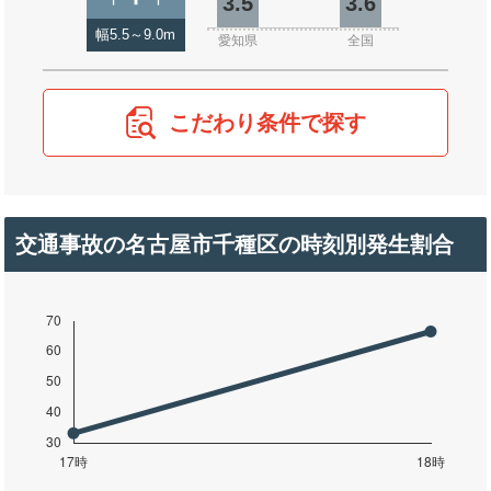
3.5
3.6
幅5.5～9.0m
愛知県
全国
こだわり条件で探す
交通事故の名古屋市千種区の時刻別発生割合