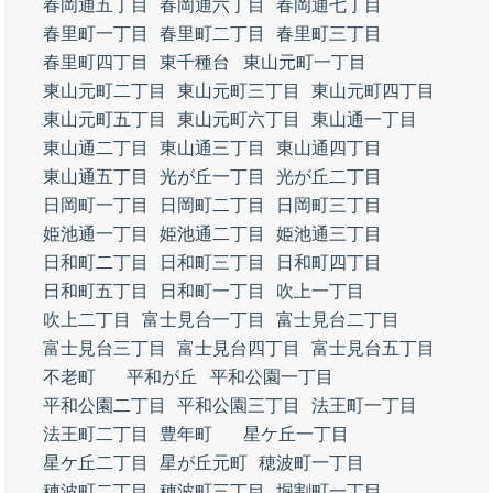
春岡通五丁目
春岡通六丁目
春岡通七丁目
春里町一丁目
春里町二丁目
春里町三丁目
春里町四丁目
東千種台
東山元町一丁目
東山元町二丁目
東山元町三丁目
東山元町四丁目
東山元町五丁目
東山元町六丁目
東山通一丁目
東山通二丁目
東山通三丁目
東山通四丁目
東山通五丁目
光が丘一丁目
光が丘二丁目
日岡町一丁目
日岡町二丁目
日岡町三丁目
姫池通一丁目
姫池通二丁目
姫池通三丁目
日和町二丁目
日和町三丁目
日和町四丁目
日和町五丁目
日和町一丁目
吹上一丁目
吹上二丁目
富士見台一丁目
富士見台二丁目
富士見台三丁目
富士見台四丁目
富士見台五丁目
不老町
平和が丘
平和公園一丁目
平和公園二丁目
平和公園三丁目
法王町一丁目
法王町二丁目
豊年町
星ケ丘一丁目
星ケ丘二丁目
星が丘元町
穂波町一丁目
穂波町二丁目
穂波町三丁目
堀割町一丁目