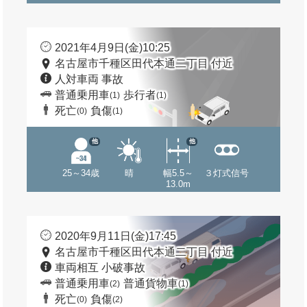
2021年4月9日(金)10:25
名古屋市千種区田代本通二丁目 付近
人対車両 事故
普通乗用車
歩行者
(1)
(1)
死亡
負傷
(0)
(1)
他
他
25～34歳
晴
幅5.5～
３灯式信号
13.0m
2020年9月11日(金)17:45
名古屋市千種区田代本通二丁目 付近
車両相互 小破事故
普通乗用車
普通貨物車
(2)
(1)
死亡
負傷
(0)
(2)