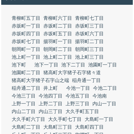
青柳町五丁目
青柳町六丁目
青柳町七丁目
赤坂町一丁目
赤坂町二丁目
赤坂町三丁目
赤坂町四丁目
赤坂町五丁目
赤坂町六丁目
赤坂町七丁目
揚羽町一丁目
揚羽町二丁目
朝岡町一丁目
朝岡町二丁目
朝岡町三丁目
池上町一丁目
池上町二丁目
池上町三丁目
池下町
池下一丁目
池下二丁目
池園町一丁目
池園町二丁目
猪高町大字猪子石字猪々道
猪高町大字猪子石字山之端
稲舟通一丁目
稲舟通二丁目
井上町
今池一丁目
今池二丁目
今池三丁目
今池四丁目
今池五丁目
今池南
上野一丁目
上野二丁目
上野三丁目
内山一丁目
内山二丁目
内山三丁目
大久手町五丁目
大久手町六丁目
大久手町七丁目
大島町一丁目
大島町二丁目
大島町三丁目
大島町四丁目