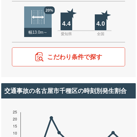
20%
4.4
4.0
幅13.0m～
愛知県
全国
こだわり条件で探す
交通事故の名古屋市千種区の時刻別発生割合