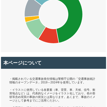
本ページについて
・掲載されている交通事故発生情報は警察庁公開の「交通事故統計
情報のオープンデータ」2019～2024年を使用しています。
・イラストに使用している各要素（車、背景、車、天候、信号、衝
突地点など）は、代表的なイメージをイラスト化しており、色や形
状等含め現実の事故の状況とは異なります。あくまで、事故のイメ
ージとして参考までにご活用ください。