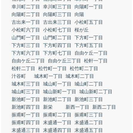
幸川町二丁目
幸川町三丁目
向陽町一丁目
向陽町二丁目
向陽町三丁目
向陽
古出来一丁目
古出来三丁目
小松町五丁目
小松町六丁目
小松町七丁目
桜が丘
山門町一丁目
山門町二丁目
下方町一丁目
下方町三丁目
下方町四丁目
下方町五丁目
下方町六丁目
下方町七丁目
自由ケ丘一丁目
自由ケ丘二丁目
自由ケ丘三丁目
松軒一丁目
松軒二丁目
松竹町一丁目
松竹町二丁目
汁谷町
城木町一丁目
城木町二丁目
城木町三丁目
城山町一丁目
城山町二丁目
城山町三丁目
城山新町一丁目
城山新町二丁目
新池町一丁目
新池町二丁目
新池町三丁目
新池町四丁目
新栄
新西一丁目
新西二丁目
振甫町一丁目
振甫町二丁目
振甫町三丁目
振甫町四丁目
末盛通一丁目
末盛通二丁目
末盛通三丁目
末盛通四丁目
末盛通五丁目