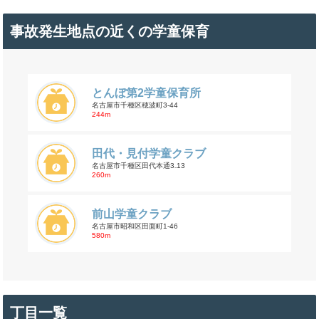
事故発生地点の近くの学童保育
とんぼ第2学童保育所
名古屋市千種区穂波町3-44
244m
田代・見付学童クラブ
名古屋市千種区田代本通3₋13
260m
前山学童クラブ
名古屋市昭和区田面町1-46
580m
丁目一覧