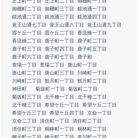
丘上町一丁目
丘上町二丁目
御棚町一丁目
御棚町二丁目
御棚町三丁目
鏡池通一丁目
鏡池通二丁目
鏡池通三丁目
鏡池通四丁目
覚王山通七丁目
覚王山通八丁目
覚王山通九丁目
霞ケ丘一丁目
霞ケ丘二丁目
香流橋一丁目
香流橋二丁目
鹿子町一丁目
鹿子町二丁目
鹿子町三丁目
鹿子町四丁目
鹿子町五丁目
鹿子町六丁目
鹿子町七丁目
鹿子殿
萱場一丁目
萱場二丁目
唐山町一丁目
唐山町二丁目
唐山町三丁目
川崎町一丁目
川崎町二丁目
観月町一丁目
観月町二丁目
神田町
菊坂町一丁目
菊坂町二丁目
菊坂町三丁目
北千種一丁目
北千種二丁目
北千種三丁目
希望ケ丘一丁目
希望ケ丘二丁目
希望ケ丘三丁目
希望ケ丘四丁目
京命一丁目
京命二丁目
清住町一丁目
清住町二丁目
清住町三丁目
桐林町一丁目
桐林町二丁目
楠元町一丁目
楠元町二丁目
幸川町一丁目