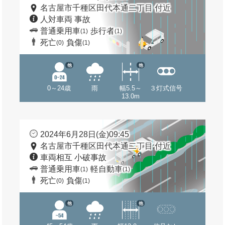
名古屋市千種区田代本通二丁目 付近
人対車両 事故
普通乗用車
歩行者
(1)
(1)
死亡
負傷
(0)
(1)
他
他
0～24歳
雨
幅5.5～
３灯式信号
13.0m
2024年6月28日(金)09:45
名古屋市千種区田代本通二丁目 付近
車両相互 小破事故
普通乗用車
軽自動車
(1)
(1)
死亡
負傷
(0)
(1)
他
他