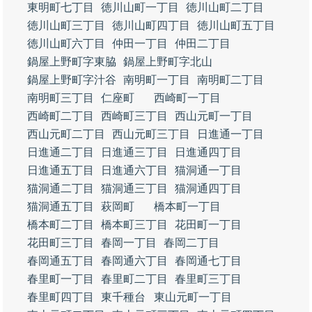
東明町七丁目
徳川山町一丁目
徳川山町二丁目
徳川山町三丁目
徳川山町四丁目
徳川山町五丁目
徳川山町六丁目
仲田一丁目
仲田二丁目
鍋屋上野町字東脇
鍋屋上野町字北山
鍋屋上野町字汁谷
南明町一丁目
南明町二丁目
南明町三丁目
仁座町
西崎町一丁目
西崎町二丁目
西崎町三丁目
西山元町一丁目
西山元町二丁目
西山元町三丁目
日進通一丁目
日進通二丁目
日進通三丁目
日進通四丁目
日進通五丁目
日進通六丁目
猫洞通一丁目
猫洞通二丁目
猫洞通三丁目
猫洞通四丁目
猫洞通五丁目
萩岡町
橋本町一丁目
橋本町二丁目
橋本町三丁目
花田町一丁目
花田町三丁目
春岡一丁目
春岡二丁目
春岡通五丁目
春岡通六丁目
春岡通七丁目
春里町一丁目
春里町二丁目
春里町三丁目
春里町四丁目
東千種台
東山元町一丁目