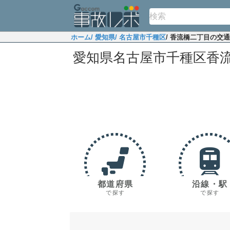
ホーム
/ 愛知県
/ 名古屋市千種区
/ 香流橋二丁目の交
愛知県名古屋市千種区香
都道府県
沿線・駅
で探す
で探す