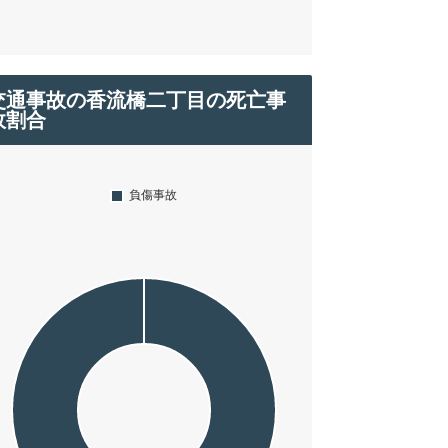
交通事故の香流橋二丁目の死亡事
故割合