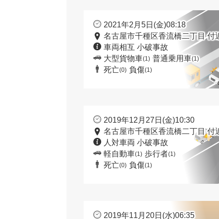
2021年2月5日(金)08:18
名古屋市千種区香流橋二丁目 付
車両相互 小破事故
大型貨物車
普通乗用車
(1)
(1)
死亡
負傷
(0)
(1)
2019年12月27日(金)10:30
名古屋市千種区香流橋二丁目 付
人対車両 小破事故
軽自動車
歩行者
(1)
(1)
死亡
負傷
(0)
(1)
2019年11月20日(水)06:35