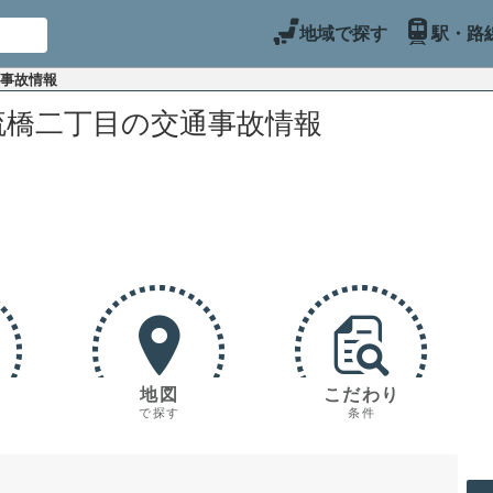
地域で探す
駅・路
通事故情報
流橋二丁目の交通事故情報
地図
こだわり
で探す
条件