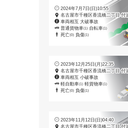
2024年7月7日(日)10:55
名古屋市千種区香流橋二丁目 付
車両相互 大破事故
普通貨物車
自転車
(1)
(1)
死亡
負傷
(0)
(1)
2023年12月25日(月)22:35
名古屋市千種区香流橋二丁目 付
車両相互 小破事故
軽自動車
軽貨物車
(1)
(1)
死亡
負傷
(0)
(1)
2023年11月12日(日)04:40
名古屋市千種区香流橋二丁目 付