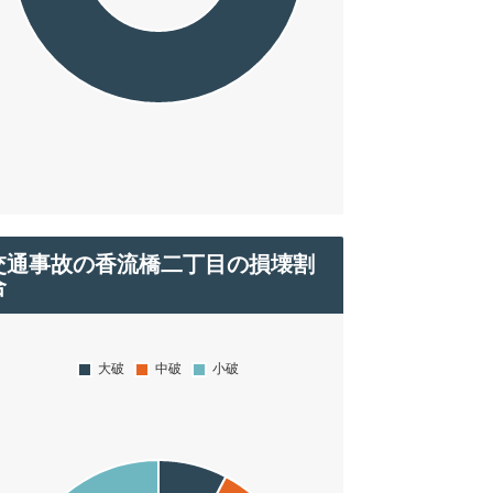
交通事故の香流橋二丁目の損壊割
合