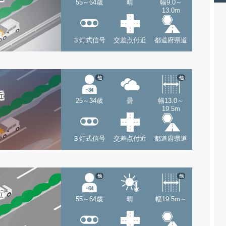
55～64歳
晴
幅9.0～
13.0m
３灯式信号
交差点付近
都道府県道
他
他
近
25～34歳
曇
幅13.0～
19.5m
３灯式信号
交差点付近
都道府県道
他
他
近
55～64歳
晴
幅19.5m～