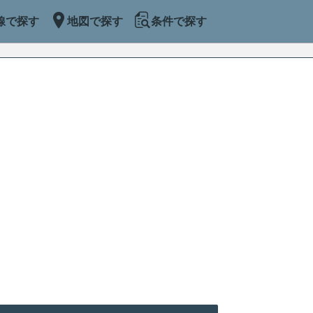
線で探す
地図で探す
条件で探す