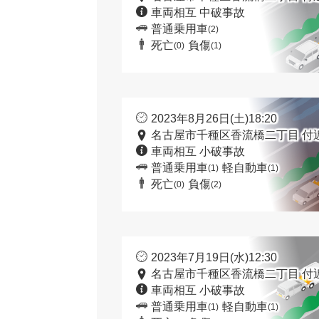
車両相互 中破事故
普通乗用車
(2)
死亡
負傷
(0)
(1)
2023年8月26日(土)18:20
名古屋市千種区香流橋二丁目 付
車両相互 小破事故
普通乗用車
軽自動車
(1)
(1)
死亡
負傷
(0)
(2)
2023年7月19日(水)12:30
名古屋市千種区香流橋二丁目 付
車両相互 小破事故
普通乗用車
軽自動車
(1)
(1)