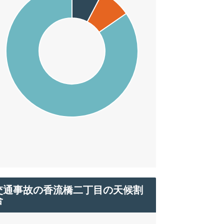
交通事故の香流橋二丁目の天候割
合