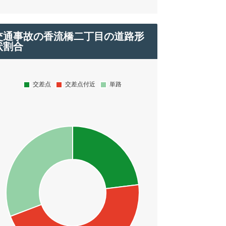
交通事故の香流橋二丁目の道路形
状割合