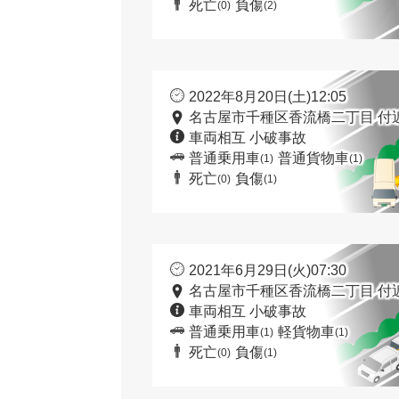
死亡
負傷
(0)
(2)
2022年8月20日(土)12:05
名古屋市千種区香流橋二丁目 付
車両相互 小破事故
普通乗用車
普通貨物車
(1)
(1)
死亡
負傷
(0)
(1)
2021年6月29日(火)07:30
名古屋市千種区香流橋二丁目 付
車両相互 小破事故
普通乗用車
軽貨物車
(1)
(1)
死亡
負傷
(0)
(1)