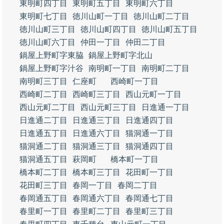
東明町四丁目
東明町五丁目
東明町六丁目
東明町七丁目
徳川山町一丁目
徳川山町二丁目
徳川山町三丁目
徳川山町四丁目
徳川山町五丁目
徳川山町六丁目
仲田一丁目
仲田二丁目
鍋屋上野町字東脇
鍋屋上野町字北山
鍋屋上野町字汁谷
南明町一丁目
南明町二丁目
南明町三丁目
仁座町
西崎町一丁目
西崎町二丁目
西崎町三丁目
西山元町一丁目
西山元町二丁目
西山元町三丁目
日進通一丁目
日進通二丁目
日進通三丁目
日進通四丁目
日進通五丁目
日進通六丁目
猫洞通一丁目
猫洞通二丁目
猫洞通三丁目
猫洞通四丁目
猫洞通五丁目
萩岡町
橋本町一丁目
橋本町二丁目
橋本町三丁目
花田町一丁目
花田町三丁目
春岡一丁目
春岡二丁目
春岡通五丁目
春岡通六丁目
春岡通七丁目
春里町一丁目
春里町二丁目
春里町三丁目