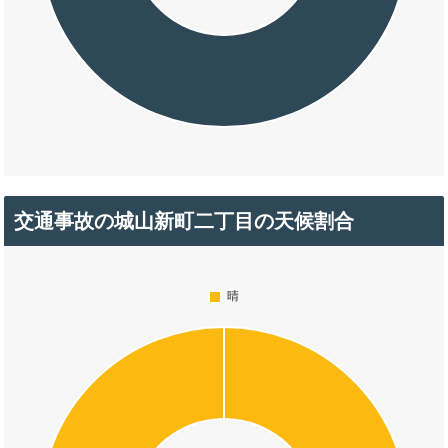
交通事故の城山新町二丁目の天候割合