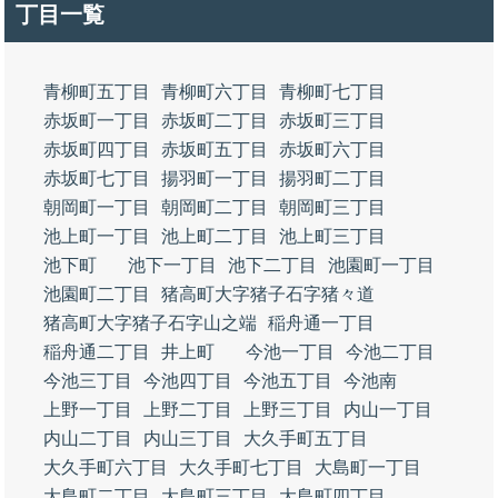
丁目一覧
青柳町五丁目
青柳町六丁目
青柳町七丁目
赤坂町一丁目
赤坂町二丁目
赤坂町三丁目
赤坂町四丁目
赤坂町五丁目
赤坂町六丁目
赤坂町七丁目
揚羽町一丁目
揚羽町二丁目
朝岡町一丁目
朝岡町二丁目
朝岡町三丁目
池上町一丁目
池上町二丁目
池上町三丁目
池下町
池下一丁目
池下二丁目
池園町一丁目
池園町二丁目
猪高町大字猪子石字猪々道
猪高町大字猪子石字山之端
稲舟通一丁目
稲舟通二丁目
井上町
今池一丁目
今池二丁目
今池三丁目
今池四丁目
今池五丁目
今池南
上野一丁目
上野二丁目
上野三丁目
内山一丁目
内山二丁目
内山三丁目
大久手町五丁目
大久手町六丁目
大久手町七丁目
大島町一丁目
大島町二丁目
大島町三丁目
大島町四丁目