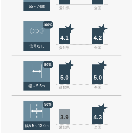
65～74歳
愛知県
全国
100%
4.1
4.2
信号なし
愛知県
全国
50%
5.0
5.0
幅～5.5m
愛知県
全国
50%
3.9
4.3
幅5.5～13.0m
愛知県
全国