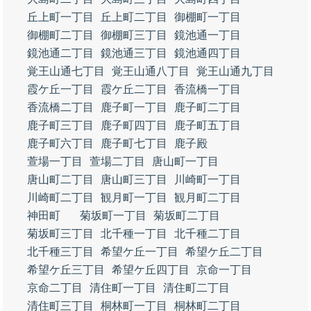
丘上町一丁目
丘上町二丁目
御棚町一丁目
御棚町二丁目
御棚町三丁目
鏡池通一丁目
鏡池通二丁目
鏡池通三丁目
鏡池通四丁目
覚王山通七丁目
覚王山通八丁目
覚王山通九丁目
霞ケ丘一丁目
霞ケ丘二丁目
香流橋一丁目
香流橋二丁目
鹿子町一丁目
鹿子町二丁目
鹿子町三丁目
鹿子町四丁目
鹿子町五丁目
鹿子町六丁目
鹿子町七丁目
鹿子殿
萱場一丁目
萱場二丁目
唐山町一丁目
唐山町二丁目
唐山町三丁目
川崎町一丁目
川崎町二丁目
観月町一丁目
観月町二丁目
神田町
菊坂町一丁目
菊坂町二丁目
菊坂町三丁目
北千種一丁目
北千種二丁目
北千種三丁目
希望ケ丘一丁目
希望ケ丘二丁目
希望ケ丘三丁目
希望ケ丘四丁目
京命一丁目
京命二丁目
清住町一丁目
清住町二丁目
清住町三丁目
桐林町一丁目
桐林町二丁目