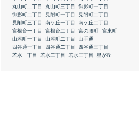
丸山町二丁目
丸山町三丁目
御影町一丁目
御影町二丁目
見附町一丁目
見附町二丁目
見附町三丁目
南ケ丘一丁目
南ケ丘二丁目
宮根台一丁目
宮根台二丁目
宮の腰町
宮東町
山添町一丁目
山添町二丁目
山手通
四谷通一丁目
四谷通二丁目
四谷通三丁目
若水一丁目
若水二丁目
若水三丁目
星が丘