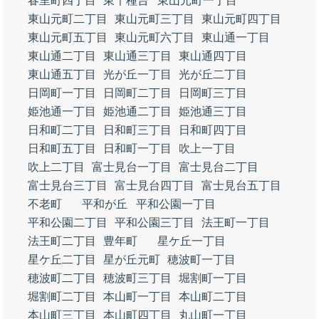
春里町四丁目
東千種台
東山元町一丁目
東山元町二丁目
東山元町三丁目
東山元町四丁目
東山元町五丁目
東山元町六丁目
東山通一丁目
東山通二丁目
東山通三丁目
東山通四丁目
東山通五丁目
光が丘一丁目
光が丘二丁目
日岡町一丁目
日岡町二丁目
日岡町三丁目
姫池通一丁目
姫池通二丁目
姫池通三丁目
日和町二丁目
日和町三丁目
日和町四丁目
日和町五丁目
日和町一丁目
吹上一丁目
吹上二丁目
富士見台一丁目
富士見台二丁目
富士見台三丁目
富士見台四丁目
富士見台五丁目
不老町
平和が丘
平和公園一丁目
平和公園二丁目
平和公園三丁目
法王町一丁目
法王町二丁目
豊年町
星ケ丘一丁目
星ケ丘二丁目
星が丘元町
穂波町一丁目
穂波町二丁目
穂波町三丁目
堀割町一丁目
堀割町二丁目
本山町一丁目
本山町二丁目
本山町三丁目
本山町四丁目
丸山町一丁目