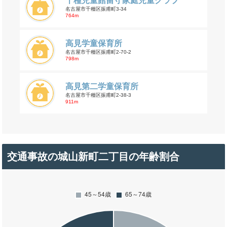
千種児童館留守家庭児童クラブ
名古屋市千種区振甫町3-34
764m
高見学童保育所
名古屋市千種区振甫町2-70-2
798m
高見第二学童保育所
名古屋市千種区振甫町2-38-3
911m
交通事故の城山新町二丁目の年齢割合