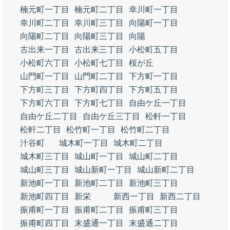
楠元町一丁目
楠元町二丁目
幸川町一丁目
幸川町二丁目
幸川町三丁目
向陽町一丁目
向陽町二丁目
向陽町三丁目
向陽
古出来一丁目
古出来三丁目
小松町五丁目
小松町六丁目
小松町七丁目
桜が丘
山門町一丁目
山門町二丁目
下方町一丁目
下方町三丁目
下方町四丁目
下方町五丁目
下方町六丁目
下方町七丁目
自由ケ丘一丁目
自由ケ丘二丁目
自由ケ丘三丁目
松軒一丁目
松軒二丁目
松竹町一丁目
松竹町二丁目
汁谷町
城木町一丁目
城木町二丁目
城木町三丁目
城山町一丁目
城山町二丁目
城山町三丁目
城山新町一丁目
城山新町二丁目
新池町一丁目
新池町二丁目
新池町三丁目
新池町四丁目
新栄
新西一丁目
新西二丁目
振甫町一丁目
振甫町二丁目
振甫町三丁目
振甫町四丁目
末盛通一丁目
末盛通二丁目