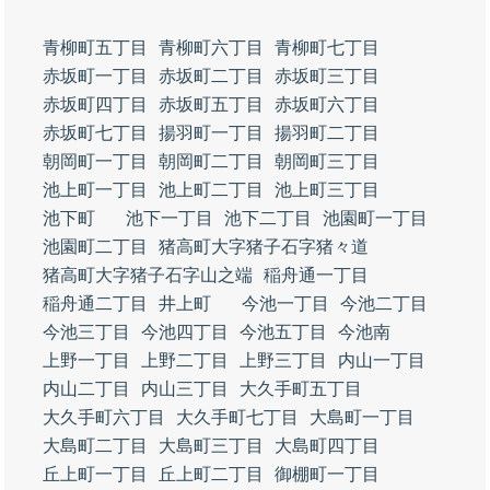
青柳町五丁目
青柳町六丁目
青柳町七丁目
赤坂町一丁目
赤坂町二丁目
赤坂町三丁目
赤坂町四丁目
赤坂町五丁目
赤坂町六丁目
赤坂町七丁目
揚羽町一丁目
揚羽町二丁目
朝岡町一丁目
朝岡町二丁目
朝岡町三丁目
池上町一丁目
池上町二丁目
池上町三丁目
池下町
池下一丁目
池下二丁目
池園町一丁目
池園町二丁目
猪高町大字猪子石字猪々道
猪高町大字猪子石字山之端
稲舟通一丁目
稲舟通二丁目
井上町
今池一丁目
今池二丁目
今池三丁目
今池四丁目
今池五丁目
今池南
上野一丁目
上野二丁目
上野三丁目
内山一丁目
内山二丁目
内山三丁目
大久手町五丁目
大久手町六丁目
大久手町七丁目
大島町一丁目
大島町二丁目
大島町三丁目
大島町四丁目
丘上町一丁目
丘上町二丁目
御棚町一丁目