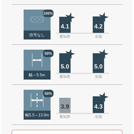
100%
4.1
4.2
信号なし
愛知県
全国
50%
5.0
5.0
幅～5.5m
愛知県
全国
50%
3.9
4.3
幅5.5～13.0m
愛知県
全国