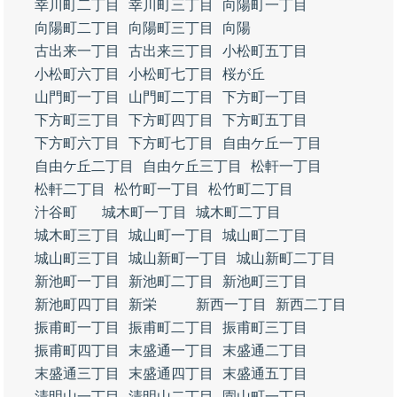
幸川町二丁目
幸川町三丁目
向陽町一丁目
向陽町二丁目
向陽町三丁目
向陽
古出来一丁目
古出来三丁目
小松町五丁目
小松町六丁目
小松町七丁目
桜が丘
山門町一丁目
山門町二丁目
下方町一丁目
下方町三丁目
下方町四丁目
下方町五丁目
下方町六丁目
下方町七丁目
自由ケ丘一丁目
自由ケ丘二丁目
自由ケ丘三丁目
松軒一丁目
松軒二丁目
松竹町一丁目
松竹町二丁目
汁谷町
城木町一丁目
城木町二丁目
城木町三丁目
城山町一丁目
城山町二丁目
城山町三丁目
城山新町一丁目
城山新町二丁目
新池町一丁目
新池町二丁目
新池町三丁目
新池町四丁目
新栄
新西一丁目
新西二丁目
振甫町一丁目
振甫町二丁目
振甫町三丁目
振甫町四丁目
末盛通一丁目
末盛通二丁目
末盛通三丁目
末盛通四丁目
末盛通五丁目
清明山一丁目
清明山二丁目
園山町一丁目