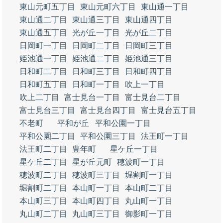
東山元町五丁目
東山元町六丁目
東山通一丁目
東山通二丁目
東山通三丁目
東山通四丁目
東山通五丁目
光が丘一丁目
光が丘二丁目
日岡町一丁目
日岡町二丁目
日岡町三丁目
姫池通一丁目
姫池通二丁目
姫池通三丁目
日和町二丁目
日和町三丁目
日和町四丁目
日和町五丁目
日和町一丁目
吹上一丁目
吹上二丁目
富士見台一丁目
富士見台二丁目
富士見台三丁目
富士見台四丁目
富士見台五丁目
不老町
平和が丘
平和公園一丁目
平和公園二丁目
平和公園三丁目
法王町一丁目
法王町二丁目
豊年町
星ケ丘一丁目
星ケ丘二丁目
星が丘元町
穂波町一丁目
穂波町二丁目
穂波町三丁目
堀割町一丁目
堀割町二丁目
本山町一丁目
本山町二丁目
本山町三丁目
本山町四丁目
丸山町一丁目
丸山町二丁目
丸山町三丁目
御影町一丁目