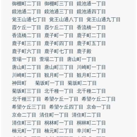
御棚町二丁目
御棚町三丁目
鏡池通一丁目
鏡池通二丁目
鏡池通三丁目
鏡池通四丁目
覚王山通七丁目
覚王山通八丁目
覚王山通九丁目
霞ケ丘一丁目
霞ケ丘二丁目
香流橋一丁目
香流橋二丁目
鹿子町一丁目
鹿子町二丁目
鹿子町三丁目
鹿子町四丁目
鹿子町五丁目
鹿子町六丁目
鹿子町七丁目
鹿子殿
萱場一丁目
萱場二丁目
唐山町一丁目
唐山町二丁目
唐山町三丁目
川崎町一丁目
川崎町二丁目
観月町一丁目
観月町二丁目
神田町
菊坂町一丁目
菊坂町二丁目
菊坂町三丁目
北千種一丁目
北千種二丁目
北千種三丁目
希望ケ丘一丁目
希望ケ丘二丁目
希望ケ丘三丁目
希望ケ丘四丁目
京命一丁目
京命二丁目
清住町一丁目
清住町二丁目
清住町三丁目
桐林町一丁目
桐林町二丁目
楠元町一丁目
楠元町二丁目
幸川町一丁目