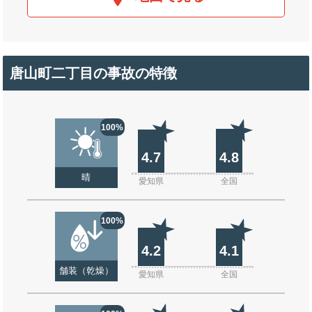
唐山町二丁目の事故の特徴
100%
4.7
4.8
晴
愛知県
全国
100%
4.2
4.1
舗装（乾燥）
愛知県
全国