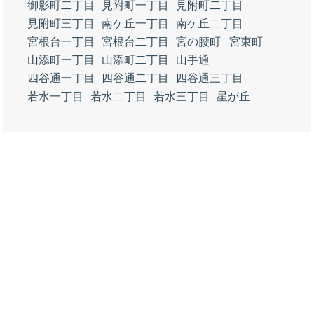
御影町二丁目
見附町一丁目
見附町二丁目
見附町三丁目
南ケ丘一丁目
南ケ丘二丁目
宮根台一丁目
宮根台二丁目
宮の腰町
宮東町
山添町一丁目
山添町二丁目
山手通
四谷通一丁目
四谷通二丁目
四谷通三丁目
若水一丁目
若水二丁目
若水三丁目
星が丘