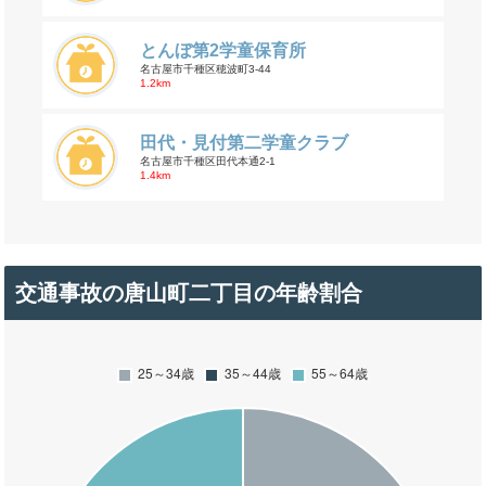
とんぼ第2学童保育所
名古屋市千種区穂波町3-44
1.2km
田代・見付第二学童クラブ
名古屋市千種区田代本通2-1
1.4km
交通事故の唐山町二丁目の年齢割合