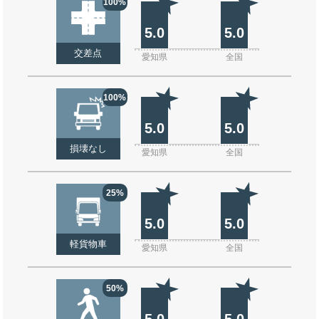
100%
5.0
5.0
交差点
愛知県
全国
100%
5.0
5.0
損壊なし
愛知県
全国
25%
5.0
5.0
軽貨物車
愛知県
全国
50%
5.0
5.0