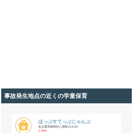
事故発生地点の近くの学童保育
ほっぷすてっぷじゃんぷ
名古屋市昭和区八雲町113-24
1.2km